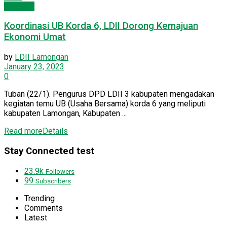
Ekonomi
Koordinasi UB Korda 6, LDII Dorong Kemajuan
Ekonomi Umat
by
LDII Lamongan
January 23, 2023
0
Tuban (22/1). Pengurus DPD LDII 3 kabupaten mengadakan
kegiatan temu UB (Usaha Bersama) korda 6 yang meliputi
kabupaten Lamongan, Kabupaten ...
Read more
Details
Stay Connected test
23.9k
Followers
99
Subscribers
Trending
Comments
Latest