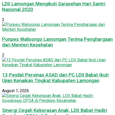
LDII Lamongan Mengikuti Sarasehan Hari Santri
Nasional 2020
2
Ponpes Walisongo Lamongan Terima Penghargaan
dari Menteri Kesehatan
2
13 Pesilat Persinas ASAD dari PC LDII Babat Ikuti
Ujian Kenaikan Tingkat Kabupaten Lamongan
August 1, 2026
Sinergi Cegah Kekerasan Anak, LDII Babat Hadiri