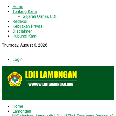
Home
Tentang Kami
Sejarah Ormas LDII
Redaksi
Kebijakan Privasi
Disclaimer
Hubungi Kami
Thursday, August 6, 2026
Login
Home
Lamongan