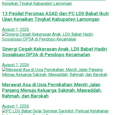
13 Pesilat Persinas ASAD dari PC LDII Babat Ikuti
Ujian Kenaikan Tingkat Kabupaten Lamongan
August 1, 2026
Sinergi Cegah Kekerasan Anak, LDII Babat Hadiri
Sosialisasi DP3A di Pendopo Kecamatan
August 1, 2026
Merawat Asa di Usia Pernikahan: Meniti Jalan
Panjang Menuju Keluarga Sakinah, Mawaddah,
Rahmah, dan Barokah
August 1, 2026