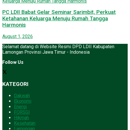
PC LDII Babat Gelar Seminar Sarimbit, Perkuat
Ketahanan Keluarga Menuju Rumah Tangga
Harmonis
August 1, 2026
Selamat datang di Website Resmi DPD LDII Kabupaten
Lamongan Provinsi Jawa Timur - Indonesia
Follow Us
KATEGORI
Dakwah
Ekonomi
Energi
FORSGI
Hikmah
Kesehatan
Lamongan