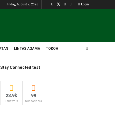
Friday, August 7, 2026
Login
ATAN
LINTAS AGAMA
TOKOH
Stay Connected test
23.9k
99
Followers
Subscribers