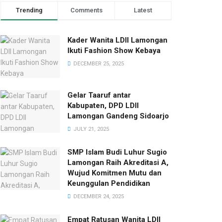
Trending
Comments
Latest
Kader Wanita LDII Lamongan
Ikuti Fashion Show Kebaya
DECEMBER 25, 2025
Gelar Taaruf antar
Kabupaten, DPD LDII
Lamongan Gandeng Sidoarjo
JULY 21, 2025
SMP Islam Budi Luhur Sugio
Lamongan Raih Akreditasi A,
Wujud Komitmen Mutu dan
Keunggulan Pendidikan
DECEMBER 24, 2025
Empat Ratusan Wanita LDII