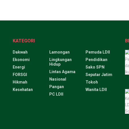
KATEGORI
B
Dakwah
Lamongan
Pemuda LDII
Ekonomi
Lingkungan
Pendidikan
Hidup
Energi
Sako SPN
Lintas Agama
FORSGI
Seputar Jatim
Nasional
Hikmah
Tokoh
Pangan
Kesehatan
Wanita LDII
PC LDII