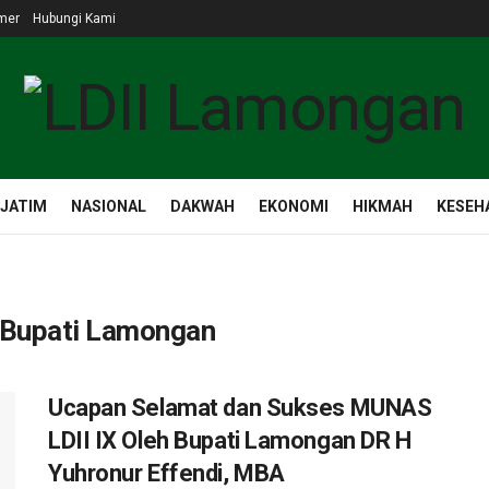
mer
Hubungi Kami
 JATIM
NASIONAL
DAKWAH
EKONOMI
HIKMAH
KESEH
 Bupati Lamongan
Ucapan Selamat dan Sukses MUNAS
LDII IX Oleh Bupati Lamongan DR H
Yuhronur Effendi, MBA