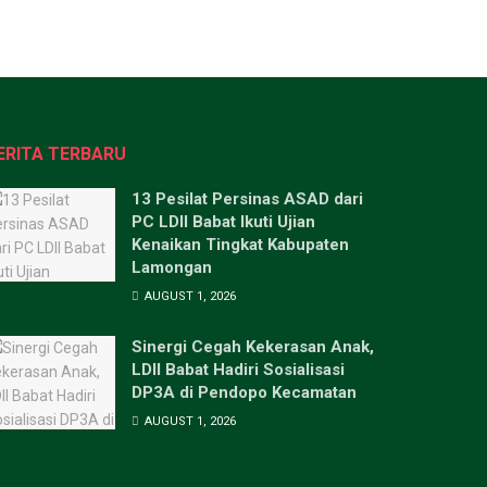
ERITA TERBARU
13 Pesilat Persinas ASAD dari
PC LDII Babat Ikuti Ujian
Kenaikan Tingkat Kabupaten
Lamongan
AUGUST 1, 2026
Sinergi Cegah Kekerasan Anak,
LDII Babat Hadiri Sosialisasi
DP3A di Pendopo Kecamatan
AUGUST 1, 2026