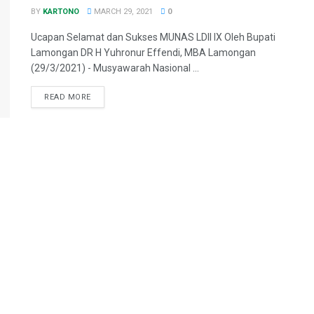
BY
KARTONO
MARCH 29, 2021
0
Ucapan Selamat dan Sukses MUNAS LDII IX Oleh Bupati
Lamongan DR H Yuhronur Effendi, MBA Lamongan
(29/3/2021) - Musyawarah Nasional ...
READ MORE