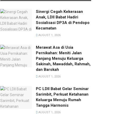
Sinergi Cegah Kekerasan
Anak, LDII Babat Hadiri
Sosialisasi DP3A di Pendopo
Kecamatan
AUGUST 1, 2026
Merawat Asa di Usia
Pernikahan: Meniti Jalan
Panjang Menuju Keluarga
Sakinah, Mawaddah, Rahmah,
dan Barokah
AUGUST 1, 2026
PC LDII Babat Gelar Seminar
Sarimbit, Perkuat Ketahanan
Keluarga Menuju Rumah
Tangga Harmonis
AUGUST 1, 2026