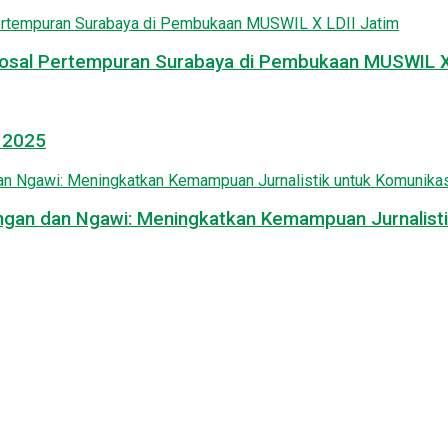
osal Pertempuran Surabaya di Pembukaan MUSWIL X 
l 2025
mongan dan Ngawi: Meningkatkan Kemampuan Jurnalisti