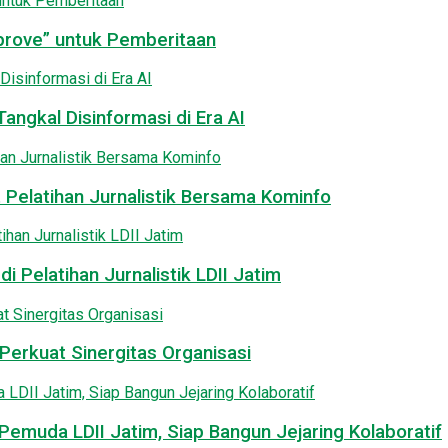
pprove” untuk Pemberitaan
angkal Disinformasi di Era AI
 Pelatihan Jurnalistik Bersama Kominfo
i Pelatihan Jurnalistik LDII Jatim
Perkuat Sinergitas Organisasi
emuda LDII Jatim, Siap Bangun Jejaring Kolaboratif