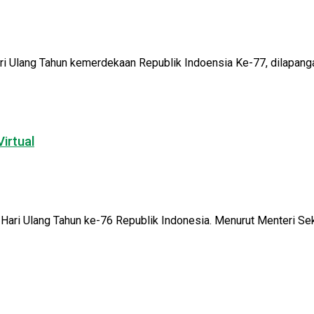
 Ulang Tahun kemerdekaan Republik Indoensia Ke-77, dilapanga
irtual
ari Ulang Tahun ke-76 Republik Indonesia. Menurut Menteri Sekr