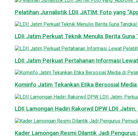
Pelatihan Jurnalistik LDII JATIM: Foto yang “A
LDII Jatim Perkuat Teknik Menulis Berita Guna T
LDII Jatim Perkuat Pertahanan Informasi Lewat
Kominfo Jatim Tekankan Etika Bersosial Media d
LDII Lamongan Hadiri Rakorwil DPW LDII Jatim, 
Kader Lamongan Resmi Dilantik Jadi Pengurus P