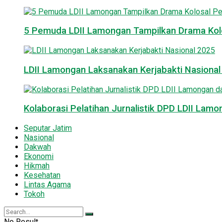
5 Pemuda LDII Lamongan Tampilkan Drama Kol
LDII Lamongan Laksanakan Kerjabakti Nasiona
Kolaborasi Pelatihan Jurnalistik DPD LDII La
Seputar Jatim
Nasional
Dakwah
Ekonomi
Hikmah
Kesehatan
Lintas Agama
Tokoh
No Result