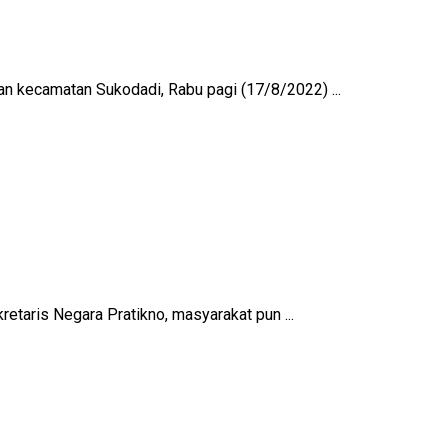
n kecamatan Sukodadi, Rabu pagi (17/8/2022) ...
etaris Negara Pratikno, masyarakat pun ...