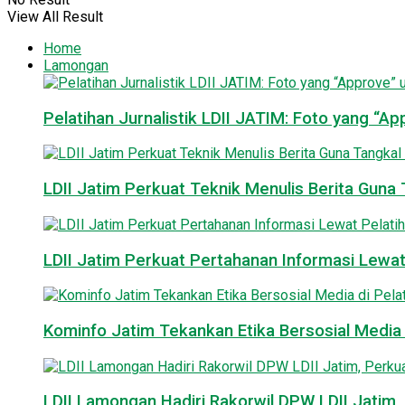
View All Result
Home
Lamongan
Pelatihan Jurnalistik LDII JATIM: Foto yang “A
LDII Jatim Perkuat Teknik Menulis Berita Guna T
LDII Jatim Perkuat Pertahanan Informasi Lewat
Kominfo Jatim Tekankan Etika Bersosial Media d
LDII Lamongan Hadiri Rakorwil DPW LDII Jatim, 