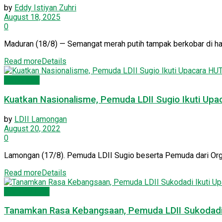
by
Eddy Istiyan Zuhri
August 18, 2025
0
Maduran (18/8) — Semangat merah putih tampak berkobar di hal
Read more
Details
Lamongan
Kuatkan Nasionalisme, Pemuda LDII Sugio Ikuti Upa
by
LDII Lamongan
August 20, 2022
0
Lamongan (17/8). Pemuda LDII Sugio beserta Pemuda dari Orga
Read more
Details
Pemuda LDII
Tanamkan Rasa Kebangsaan, Pemuda LDII Sukodadi 