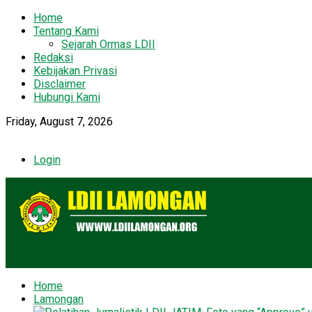
Home
Tentang Kami
Sejarah Ormas LDII
Redaksi
Kebijakan Privasi
Disclaimer
Hubungi Kami
Friday, August 7, 2026
Login
Home
Lamongan