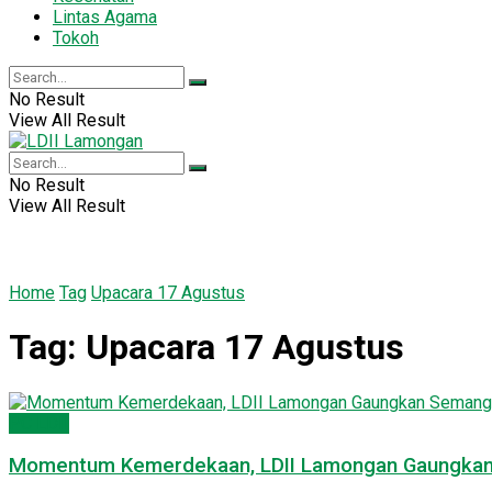
Lintas Agama
Tokoh
No Result
View All Result
No Result
View All Result
Home
Tag
Upacara 17 Agustus
Tag:
Upacara 17 Agustus
PC LDII
Momentum Kemerdekaan, LDII Lamongan Gaungkan S