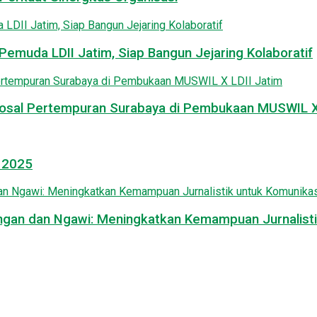
emuda LDII Jatim, Siap Bangun Jejaring Kolaboratif
osal Pertempuran Surabaya di Pembukaan MUSWIL X 
l 2025
mongan dan Ngawi: Meningkatkan Kemampuan Jurnalisti