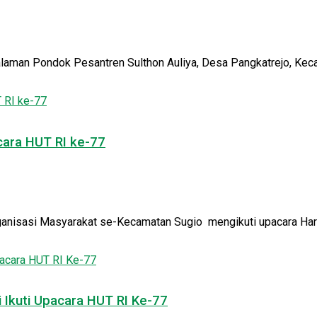
aman Pondok Pesantren Sulthon Auliya, Desa Pangkatrejo, Kecam
cara HUT RI ke-77
nisasi Masyarakat se-Kecamatan Sugio mengikuti upacara Hari 
Ikuti Upacara HUT RI Ke-77