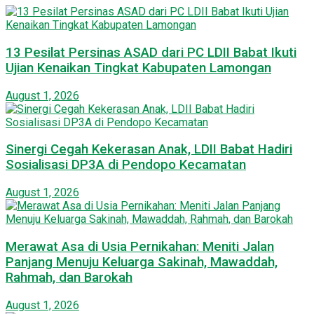
13 Pesilat Persinas ASAD dari PC LDII Babat Ikuti
Ujian Kenaikan Tingkat Kabupaten Lamongan
August 1, 2026
Sinergi Cegah Kekerasan Anak, LDII Babat Hadiri
Sosialisasi DP3A di Pendopo Kecamatan
August 1, 2026
Merawat Asa di Usia Pernikahan: Meniti Jalan
Panjang Menuju Keluarga Sakinah, Mawaddah,
Rahmah, dan Barokah
August 1, 2026