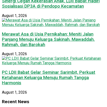
Sinergi Cegah Kekerasan Anak, LDII Babat Hadiri
Sosialisasi DP3A di Pendopo Kecamatan
August 1, 2026
Merawat Asa di Usia Pernikahan: Meniti Jalan
Panjang Menuju Keluarga Sakinah, Mawaddah,
Rahmah, dan Barokah
August 1, 2026
PC LDII Babat Gelar Seminar Sarimbit, Perkuat
Ketahanan Keluarga Menuju Rumah Tangga
Harmonis
August 1, 2026
Recent News