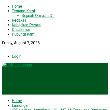
Home
Tentang Kami
Sejarah Ormas LDII
Redaksi
Kebijakan Privasi
Disclaimer
Hubungi Kami
Friday, August 7, 2026
Login
Home
Lamongan