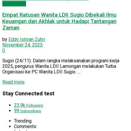
Wanita LDII
Empat Ratusan Wanita LDII Sugio Dibekali Ilmu
Keuangan dan Akhlak untuk Hadapi Tantangan
Zaman
by
Eddy Istiyan Zuhri
November 24, 2025
0
Sugio (24/11). Dalam rangka melaksanakan program kerja
2025, pengurus Wanita LDII Lamongan melakukan Turba
Organisasi ke PC Wanita LDII Sugio. ...
Details
Read more
Stay Connected test
23.9k
Followers
99
Subscribers
Trending
Comments