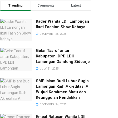
Trending
Comments
Latest
Kader Wanita LDII Lamongan
Ikuti Fashion Show Kebaya
DECEMBER 25, 2025
Gelar Taaruf antar
Kabupaten, DPD LDII
Lamongan Gandeng Sidoarjo
JULY 21, 2025
SMP Islam Budi Luhur Sugio
Lamongan Raih Akreditasi A,
Wujud Komitmen Mutu dan
Keunggulan Pendidikan
DECEMBER 24, 2025
Empat Ratusan Wanita LDII