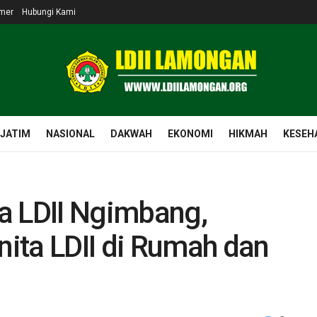
imer
Hubungi Kami
 JATIM
NASIONAL
DAKWAH
EKONOMI
HIKMAH
KESEH
a LDII Ngimbang,
ita LDII di Rumah dan