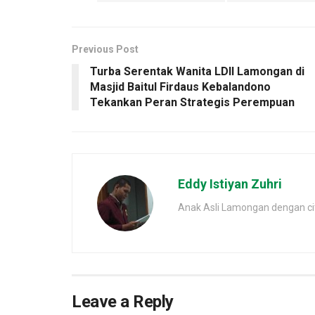
Previous Post
Turba Serentak Wanita LDII Lamongan di
Masjid Baitul Firdaus Kebalandono
Tekankan Peran Strategis Perempuan
Eddy Istiyan Zuhri
Anak Asli Lamongan dengan cita
Leave a Reply