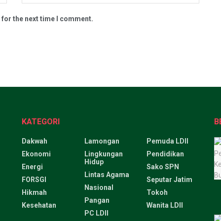
 for the next time I comment.
KATEGORI
B
Dakwah
Lamongan
Pemuda LDII
Ekonomi
Lingkungan
Pendidikan
Hidup
Energi
Sako SPN
Lintas Agama
FORSGI
Seputar Jatim
Nasional
Hikmah
Tokoh
Pangan
Kesehatan
Wanita LDII
PC LDII