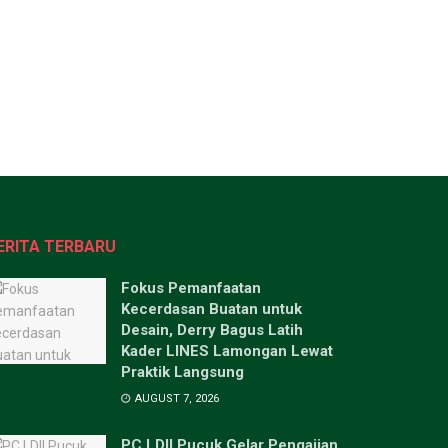
ERITA TERBARU
Fokus Pemanfaatan
Kecerdasan Buatan untuk
Desain, Derry Bagus Latih
Kader LINES Lamongan Lewat
Praktik Langsung
AUGUST 7, 2026
PC LDII Pucuk Gelar Pengajian