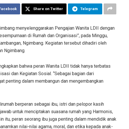
 Facebook
Share on Twitter
Telegram
imbang menyelenggarakan Pengajian Wanita LDII dengan
esempurnaan di Rumah dan Organisasi”, pada Minggu,
ambangan, Ngimbang. Kegiatan tersebut dihadiri oleh
an Ngimbang.
ngkapkan bahwa peran Wanita LDII tidak hanya terbatas
isasi dan Kegiatan Sosial. “Sebagai bagian dari
angat penting dalam membangun dan mengembangkan
rumah berperan sebagai ibu, istri dan pelopor kasih
 jawab untuk menciptakan suasana rumah yang Harmonis,
 itu, peran seorang ibu juga penting dalam mendidik anak
namkan nilai-nilai agama, moral, dan etika kepada anak-