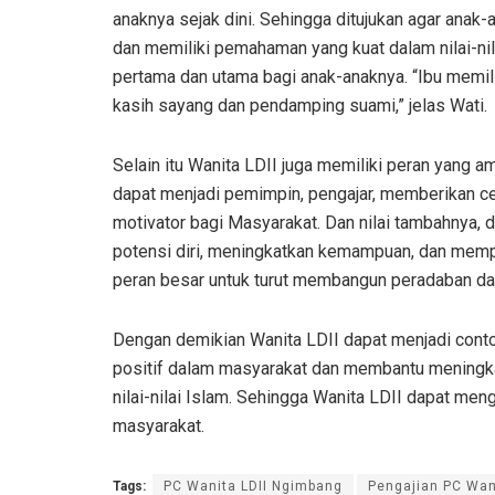
anaknya sejak dini. Sehingga ditujukan agar anak-
dan memiliki pemahaman yang kuat dalam nilai-nil
pertama dan utama bagi anak-anaknya. “Ibu memili
kasih sayang dan pendamping suami,” jelas Wati.
Selain itu Wanita LDII juga memiliki peran yang a
dapat menjadi pemimpin, pengajar, memberikan 
motivator bagi Masyarakat. Dan nilai tambahnya,
potensi diri, meningkatkan kemampuan, dan memper
peran besar untuk turut membangun peradaban dan m
Dengan demikian Wanita LDII dapat menjadi cont
positif dalam masyarakat dan membantu meningk
nilai-nilai Islam. Sehingga Wanita LDII dapat me
masyarakat.
Tags:
PC Wanita LDII Ngimbang
Pengajian PC Wan