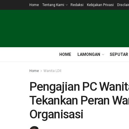
Home
Tentang Kami
Redaksi
Kebijakan Privasi
Discla
HOME
LAMONGAN
SEPUTAR
Home
Wanita LDII
Pengajian PC Wanit
Tekankan Peran Wan
Organisasi