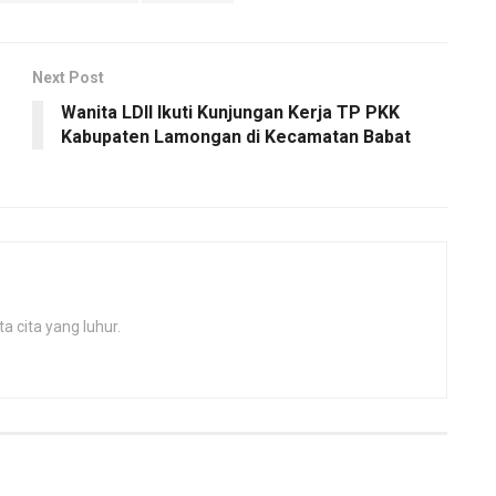
Next Post
Wanita LDII Ikuti Kunjungan Kerja TP PKK
Kabupaten Lamongan di Kecamatan Babat
 cita yang luhur.