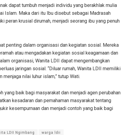
anak dapat tumbuh menjadi individu yang berakhlak mulia
ai Islam. Maka dari itu Ibu disebut sebagai Madrasah
ki peran krusial dirumah, menjadi seorang ibu yang penuh
mat penting dalam organisasi dan kegiatan sosial. Mereka
ceramah atau mengadakan kegiatan sosial keagamaan dan
 dalam organisasi, Wanita LDII dapat mengembangkan
luas jaringan sosial. “Diluar rumah, Wanita LDII memiliki
enjaga nilai luhur islam,” tutup Wati.
oh yang baik bagi masyarakat dan menjadi agen perubahan
atkan kesadaran dan pemahaman masyarakat tentang
ngukir kesempurnaan dan menjadi contoh yang baik bagi
ita LDII Ngimbang
warga ldii