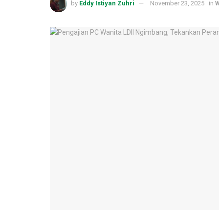
by
Eddy Istiyan Zuhri
November 23, 2025
in
W