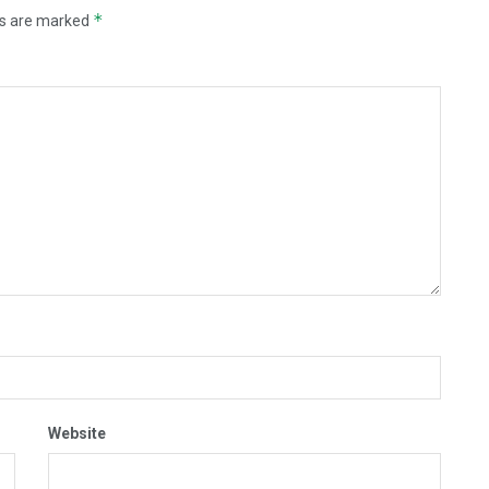
*
ds are marked
Website