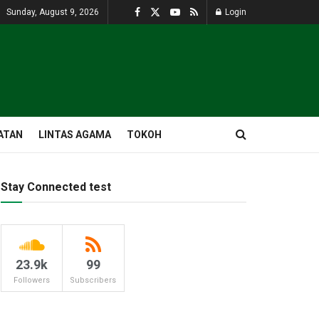
Sunday, August 9, 2026
Login
ATAN
LINTAS AGAMA
TOKOH
Stay Connected test
23.9k
99
Followers
Subscribers