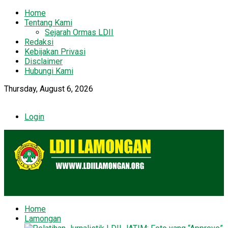
Home
Tentang Kami
Sejarah Ormas LDII
Redaksi
Kebijakan Privasi
Disclaimer
Hubungi Kami
Thursday, August 6, 2026
Login
Home
Lamongan