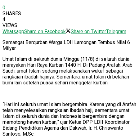
0
SHARES
4
VIEWS
Whatsapp
Share on Facebook
Share on Twitter
Telegram
Semangat Berqurban Warga LDII Lamongan Tembus Nilai 6
Milyar
Umat Islam di seluruh dunia Minggu (11/8) di seluruh dunia
merayakan Hari Raya Kurban 1440 H. Di Padang Arafah. Arab
Saudi, umat Islam sedang melaksanakan wukuf sebagai
rangkaian ibadah hajinya. Sementara, umat Islam di belahan
bumi lain setelah puasa sehari menggelar kurban.
“Hari ini seluruh umat Islam bergembira. Karena yang di Arafah
telah menyelesaikan rangkaian ibadah haji, sementara umat
Islam di seluruh dunia dan Indonesia bergembira dengan
memotong hewan kurban,” ujar Ketua DPP LDII Koordinator
Bidang Pendidikan Agama dan Dakwah, Ir. H. Chriswanto
Santoso, M.Sc.