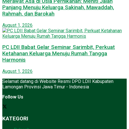
Merawat Asa di Usia Pernikahan: Meniti Jalan
Panjang Menuju Keluarga Sakinah, Mawaddah,
Rahmah, dan Barokah
August 1, 2026
PC LDII Babat Gelar Seminar Sarimbit, Perkuat
Ketahanan Keluarga Menuju Rumah Tangga
Harmonis
August 1, 2026
Selamat datang di Website Resmi DPD LDII Kabupaten
Lamongan Provinsi Jawa Timur - Indonesia
Follow Us
KATEGORI