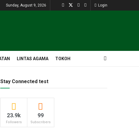
Sunday, August 9, 2026
Login
ATAN
LINTAS AGAMA
TOKOH
Stay Connected test
23.9k
99
Followers
Subscribers