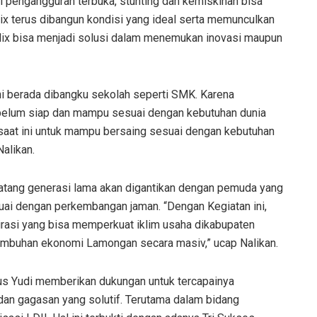
i pengangguran terbuka, stunting dan kemiskinan bisa
ix terus dibangun kondisi yang ideal serta memunculkan
elix bisa menjadi solusi dalam menemukan inovasi maupun
i berada dibangku sekolah seperti SMK. Karena
belum siap dan mampu sesuai dengan kebutuhan dunia
 saat ini untuk mampu bersaing sesuai dengan kebutuhan
alikan.
atang generasi lama akan digantikan dengan pemuda yang
ai dengan perkembangan jaman. “Dengan Kegiatan ini,
irasi yang bisa memperkuat iklim usaha dikabupaten
mbuhan ekonomi Lamongan secara masiv,” ucap Nalikan.
us Yudi memberikan dukungan untuk tercapainya
dan gagasan yang solutif. Terutama dalam bidang