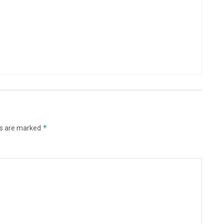
*
ds are marked