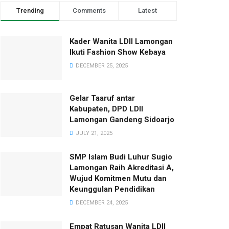
Trending
Comments
Latest
Kader Wanita LDII Lamongan
Ikuti Fashion Show Kebaya
DECEMBER 25, 2025
Gelar Taaruf antar
Kabupaten, DPD LDII
Lamongan Gandeng Sidoarjo
JULY 21, 2025
SMP Islam Budi Luhur Sugio
Lamongan Raih Akreditasi A,
Wujud Komitmen Mutu dan
Keunggulan Pendidikan
DECEMBER 24, 2025
Empat Ratusan Wanita LDII