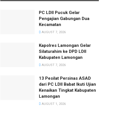
PC LDII Pucuk Gelar
Pengajian Gabungan Dua
Kecamatan
AUGUST 7, 2026
Kapolres Lamongan Gelar
Silaturahim ke DPD LDII
Kabupaten Lamongan
AUGUST 7, 2026
13 Pesilat Persinas ASAD
dari PC LDII Babat Ikuti Ujian
Kenaikan Tingkat Kabupaten
Lamongan
AUGUST 1, 2026