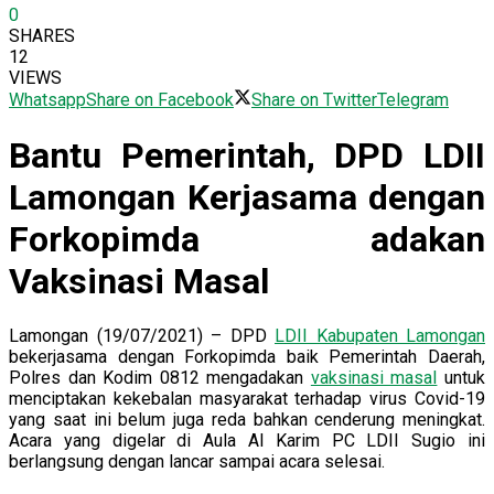
0
SHARES
12
VIEWS
Whatsapp
Share on Facebook
Share on Twitter
Telegram
Bantu Pemerintah, DPD LDII
Lamongan Kerjasama dengan
Forkopimda adakan
Vaksinasi Masal
Lamongan (19/07/2021) – DPD
LDII Kabupaten Lamongan
bekerjasama dengan Forkopimda baik Pemerintah Daerah,
Polres dan Kodim 0812 mengadakan
vaksinasi masal
untuk
menciptakan kekebalan masyarakat terhadap virus Covid-19
yang saat ini belum juga reda bahkan cenderung meningkat.
Acara yang digelar di Aula Al Karim PC LDII Sugio ini
berlangsung dengan lancar sampai acara selesai.