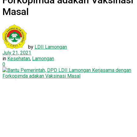
Forkopimda adakan Vaksinasi
Masal
by
LDII Lamongan
July 21, 2021
in
Kesehatan
,
Lamongan
0