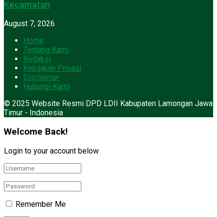
Kecamatan
August 7, 2026
Home
Tentang Kami
Redaksi
Kebijakan Privasi
Disclaimer
Hubungi Kami
© 2025 Website Resmi DPD LDII Kabupaten Lamongan Jawa
Timur - Indonesia
Welcome Back!
Login to your account below
Remember Me