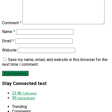
Comment
*
Name
*
Email
*
Website
Save my name, email, and website in this browser for the
next time I comment.
Stay Connected test
23.9k
Followers
99
Subscribers
Trending
Comments