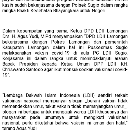
kasih sudah bekerjasama dengan Polsek Sugio dalam rangka
rangka Bhakti Kesehatan Bhayangkara untuk Negeri.
Dalam kesempatan yang sama, Ketua DPD LDII Lamongan
Drs. H. Agus Yudi, M.Pd menyampaikan “DPD LDII Lamongan
bekerjasama dengan Polres Lamongan dan pemerintah
Kabupaten Lamongan dalam hal ini Puskesmas Sugio
melaksanakan vaksin covid-19 di aula PC LDII Sugio.
Kerjasama ini dalam rangka untuk menindaklanjuti arahan
Bapak Presiden kepada Ketua Umum DPP LDII KH.
Chriswanto Santoso agar ikut mensukseskan vaksinasi covid-
19”.
“Lembaga Dakwah Islam Indonesia (LDII) sendiri terkait
vaksinasi nasional mempunyai slogan _berani vaksin tidak
memendekkan umur, takut vaksin tidak memanjangkan umur_.
slogan ini bertujua untuk mengajak warga LDII khususnya dan
masyarakat pada umumnya untuk mengikuti vaksinasi
nasional. perlu diketahui bahwa vaksin ini aman dan halal,”
terang Agus Yudi.