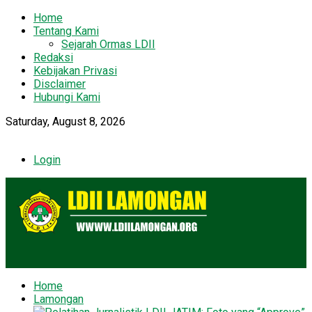
Home
Tentang Kami
Sejarah Ormas LDII
Redaksi
Kebijakan Privasi
Disclaimer
Hubungi Kami
Saturday, August 8, 2026
Login
Home
Lamongan