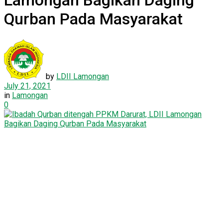
Lamongan Bagikan Daging
Qurban Pada Masyarakat
by
LDII Lamongan
July 21, 2021
in
Lamongan
0