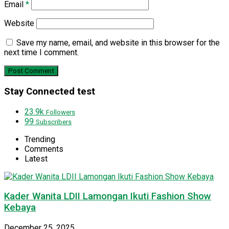
Email
*
Website
Save my name, email, and website in this browser for the
next time I comment.
Stay Connected test
23.9k
Followers
99
Subscribers
Trending
Comments
Latest
Kader Wanita LDII Lamongan Ikuti Fashion Show
Kebaya
December 25, 2025