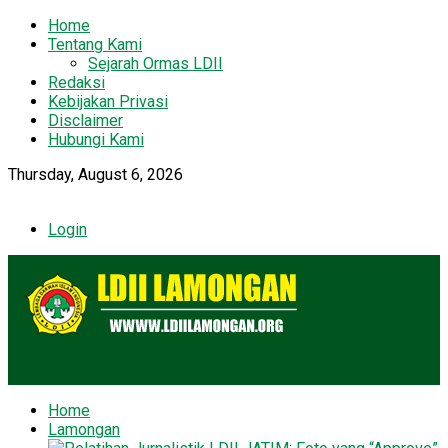
Home
Tentang Kami
Sejarah Ormas LDII
Redaksi
Kebijakan Privasi
Disclaimer
Hubungi Kami
Thursday, August 6, 2026
Login
Home
Lamongan