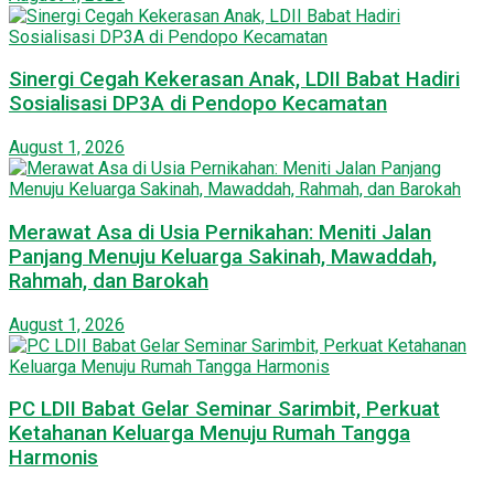
Sinergi Cegah Kekerasan Anak, LDII Babat Hadiri
Sosialisasi DP3A di Pendopo Kecamatan
August 1, 2026
Merawat Asa di Usia Pernikahan: Meniti Jalan
Panjang Menuju Keluarga Sakinah, Mawaddah,
Rahmah, dan Barokah
August 1, 2026
PC LDII Babat Gelar Seminar Sarimbit, Perkuat
Ketahanan Keluarga Menuju Rumah Tangga
Harmonis