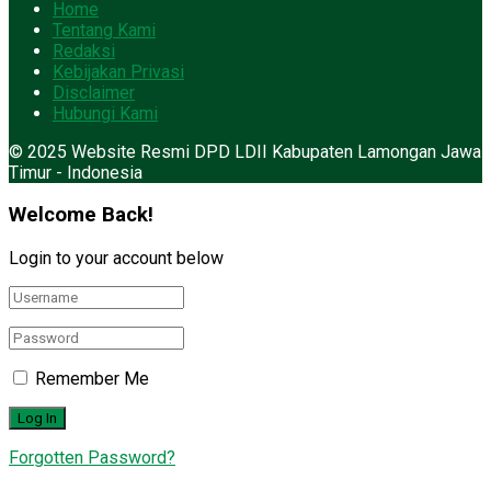
Home
Tentang Kami
Redaksi
Kebijakan Privasi
Disclaimer
Hubungi Kami
© 2025 Website Resmi DPD LDII Kabupaten Lamongan Jawa
Timur - Indonesia
Welcome Back!
Login to your account below
Remember Me
Forgotten Password?