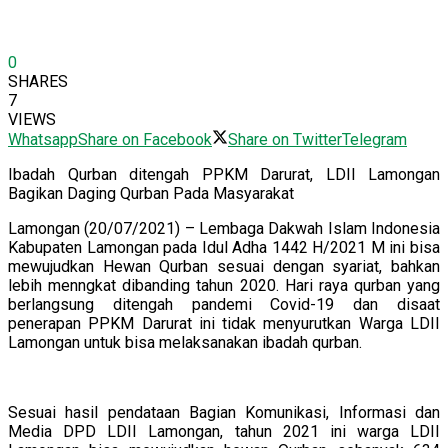
0
SHARES
7
VIEWS
Whatsapp
Share on Facebook
Share on Twitter
Telegram
Ibadah Qurban ditengah PPKM Darurat, LDII Lamongan
Bagikan Daging Qurban Pada Masyarakat
Lamongan (20/07/2021) – Lembaga Dakwah Islam Indonesia
Kabupaten Lamongan pada Idul Adha 1442 H/2021 M ini bisa
mewujudkan Hewan Qurban sesuai dengan syariat, bahkan
lebih menngkat dibanding tahun 2020. Hari raya qurban yang
berlangsung ditengah pandemi Covid-19 dan disaat
penerapan PPKM Darurat ini tidak menyurutkan Warga LDII
Lamongan untuk bisa melaksanakan ibadah qurban.
Sesuai hasil pendataan Bagian Komunikasi, Informasi dan
Media DPD LDII Lamongan, tahun 2021 ini warga LDII