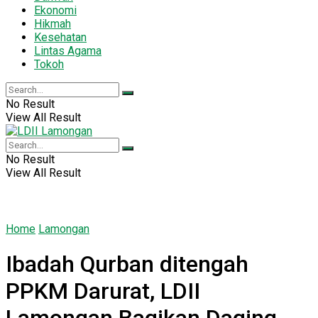
Ekonomi
Hikmah
Kesehatan
Lintas Agama
Tokoh
No Result
View All Result
No Result
View All Result
Home
Lamongan
Ibadah Qurban ditengah
PPKM Darurat, LDII