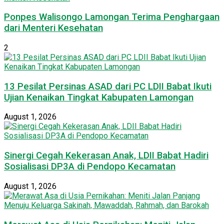
Ponpes Walisongo Lamongan Terima Penghargaan
dari Menteri Kesehatan
2
13 Pesilat Persinas ASAD dari PC LDII Babat Ikuti
Ujian Kenaikan Tingkat Kabupaten Lamongan
August 1, 2026
Sinergi Cegah Kekerasan Anak, LDII Babat Hadiri
Sosialisasi DP3A di Pendopo Kecamatan
August 1, 2026