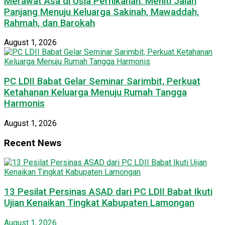
Merawat Asa di Usia Pernikahan: Meniti Jalan
Panjang Menuju Keluarga Sakinah, Mawaddah,
Rahmah, dan Barokah
August 1, 2026
PC LDII Babat Gelar Seminar Sarimbit, Perkuat
Ketahanan Keluarga Menuju Rumah Tangga
Harmonis
August 1, 2026
Recent News
13 Pesilat Persinas ASAD dari PC LDII Babat Ikuti
Ujian Kenaikan Tingkat Kabupaten Lamongan
August 1, 2026