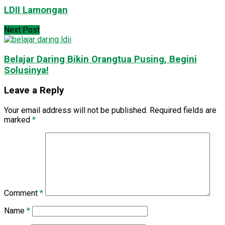
LDII Lamongan
Next Post
Belajar Daring Bikin Orangtua Pusing, Begini
Solusinya!
Leave a Reply
Your email address will not be published.
Required fields are
marked
*
Comment
*
Name
*