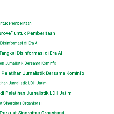
pprove” untuk Pemberitaan
angkal Disinformasi di Era AI
 Pelatihan Jurnalistik Bersama Kominfo
i Pelatihan Jurnalistik LDII Jatim
Perkuat Sinergitas Organisasi