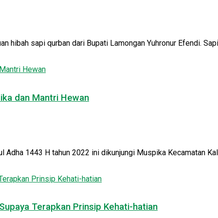
bah sapi qurban dari Bupati Lamongan Yuhronur Efendi. Sapi qu
pika dan Mantri Hewan
l Adha 1443 H tahun 2022 ini dikunjungi Muspika Kecamatan Kalit
Supaya Terapkan Prinsip Kehati-hatian