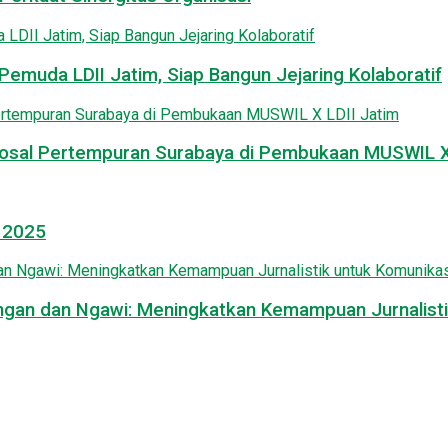
emuda LDII Jatim, Siap Bangun Jejaring Kolaboratif
osal Pertempuran Surabaya di Pembukaan MUSWIL X 
l 2025
mongan dan Ngawi: Meningkatkan Kemampuan Jurnalisti