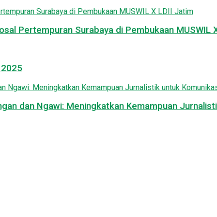
osal Pertempuran Surabaya di Pembukaan MUSWIL X 
l 2025
mongan dan Ngawi: Meningkatkan Kemampuan Jurnalisti