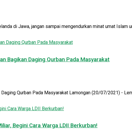
landa di Jawa, jangan sampai mengendurkan minat umat Islam unt
gan Bagikan Daging Qurban Pada Masyarakat
n Daging Qurban Pada Masyarakat Lamongan (20/07/2021) - Lem
liar, Begini Cara Warga LDII Berkurban!