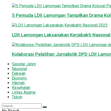
5 Pemuda LDII Lamongan Tampilkan Drama Kol
LDII Lamongan Laksanakan Kerjabakti Nasiona
Kolaborasi Pelatihan Jurnalistik DPD LDII La
Seputar Jatim
Nasional
Dakwah
Ekonomi
Hikmah
Kesehatan
Lintas Agama
Tokoh
No Result