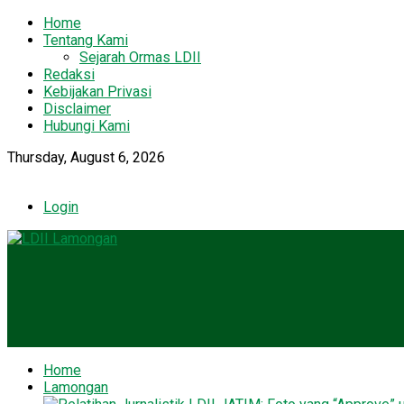
Home
Tentang Kami
Sejarah Ormas LDII
Redaksi
Kebijakan Privasi
Disclaimer
Hubungi Kami
Thursday, August 6, 2026
Login
Home
Lamongan