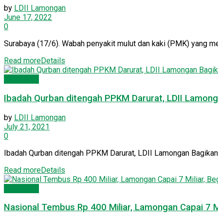
by
LDII Lamongan
June 17, 2022
0
Surabaya (17/6). Wabah penyakit mulut dan kaki (PMK) yang me
Read more
Details
Lamongan
Ibadah Qurban ditengah PPKM Darurat, LDII Lamon
by
LDII Lamongan
July 21, 2021
0
Ibadah Qurban ditengah PPKM Darurat, LDII Lamongan Bagika
Read more
Details
Lamongan
Nasional Tembus Rp 400 Miliar, Lamongan Capai 7 Mi