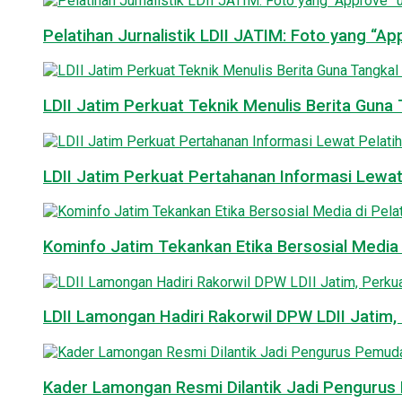
Pelatihan Jurnalistik LDII JATIM: Foto yang “A
LDII Jatim Perkuat Teknik Menulis Berita Guna T
LDII Jatim Perkuat Pertahanan Informasi Lewat
Kominfo Jatim Tekankan Etika Bersosial Media d
LDII Lamongan Hadiri Rakorwil DPW LDII Jatim, 
Kader Lamongan Resmi Dilantik Jadi Pengurus P