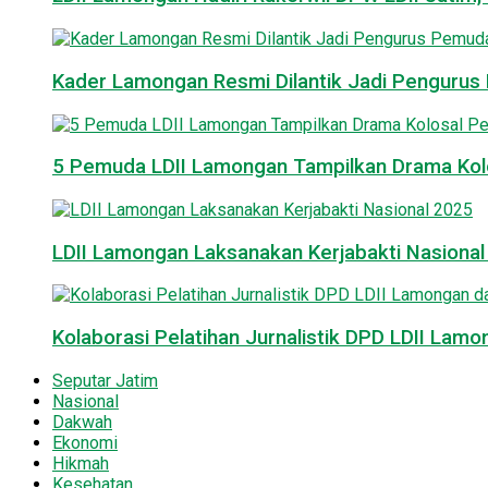
Kader Lamongan Resmi Dilantik Jadi Pengurus P
5 Pemuda LDII Lamongan Tampilkan Drama Kol
LDII Lamongan Laksanakan Kerjabakti Nasiona
Kolaborasi Pelatihan Jurnalistik DPD LDII La
Seputar Jatim
Nasional
Dakwah
Ekonomi
Hikmah
Kesehatan