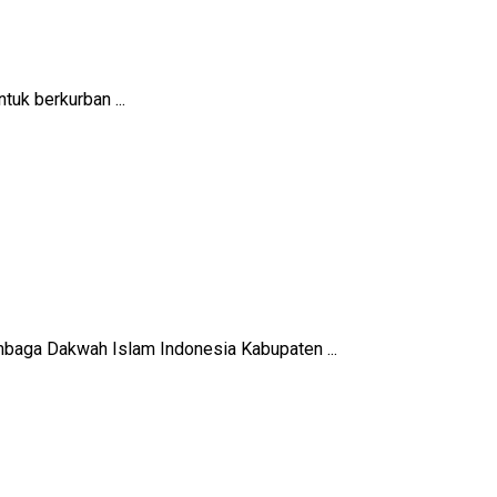
uk berkurban ...
baga Dakwah Islam Indonesia Kabupaten ...