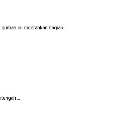
rban ini diserahkan bagian ...
engah ...