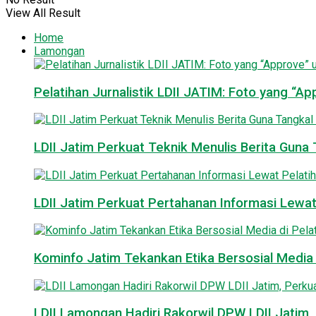
View All Result
Home
Lamongan
Pelatihan Jurnalistik LDII JATIM: Foto yang “A
LDII Jatim Perkuat Teknik Menulis Berita Guna T
LDII Jatim Perkuat Pertahanan Informasi Lewat
Kominfo Jatim Tekankan Etika Bersosial Media d
LDII Lamongan Hadiri Rakorwil DPW LDII Jatim, 