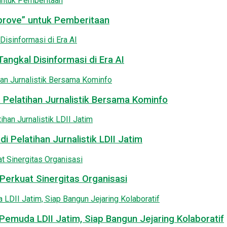
pprove” untuk Pemberitaan
angkal Disinformasi di Era AI
 Pelatihan Jurnalistik Bersama Kominfo
i Pelatihan Jurnalistik LDII Jatim
Perkuat Sinergitas Organisasi
emuda LDII Jatim, Siap Bangun Jejaring Kolaboratif