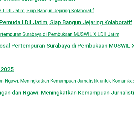
emuda LDII Jatim, Siap Bangun Jejaring Kolaboratif
osal Pertempuran Surabaya di Pembukaan MUSWIL X 
l 2025
mongan dan Ngawi: Meningkatkan Kemampuan Jurnalisti