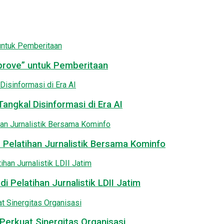
pprove” untuk Pemberitaan
angkal Disinformasi di Era AI
 Pelatihan Jurnalistik Bersama Kominfo
i Pelatihan Jurnalistik LDII Jatim
Perkuat Sinergitas Organisasi