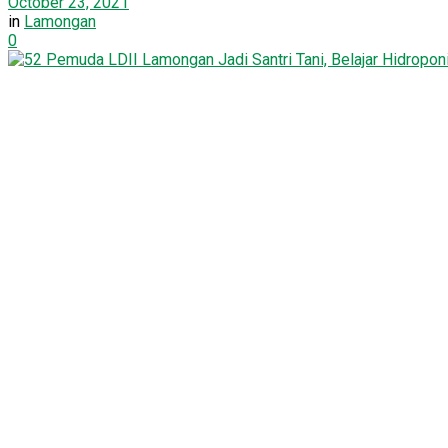
October 23, 2021
in
Lamongan
0