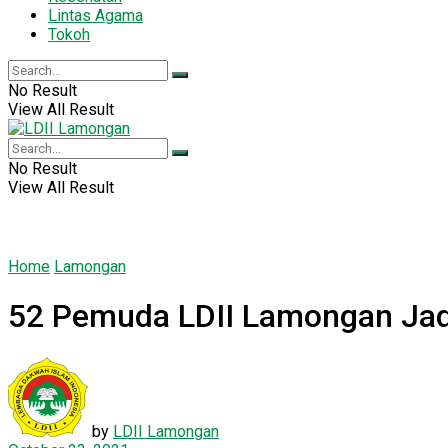
Lintas Agama
Tokoh
No Result
View All Result
No Result
View All Result
Home
Lamongan
52 Pemuda LDII Lamongan Jadi 
by
LDII Lamongan