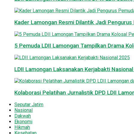
Kader Lamongan Resmi Dilantik Jadi Pengurus P
5 Pemuda LDII Lamongan Tampilkan Drama Kol
LDII Lamongan Laksanakan Kerjabakti Nasiona
Kolaborasi Pelatihan Jurnalistik DPD LDII La
Seputar Jatim
Nasional
Dakwah
Ekonomi
Hikmah
Kesehatan