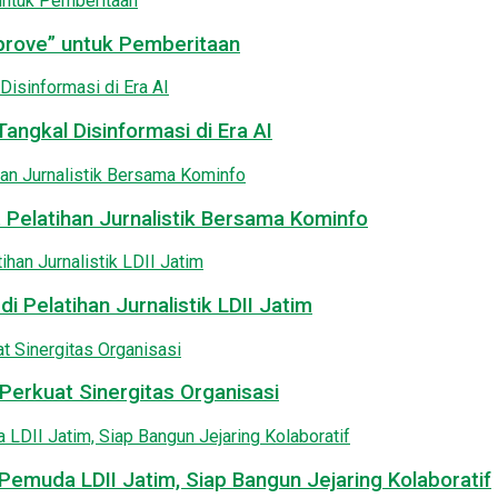
pprove” untuk Pemberitaan
angkal Disinformasi di Era AI
 Pelatihan Jurnalistik Bersama Kominfo
i Pelatihan Jurnalistik LDII Jatim
Perkuat Sinergitas Organisasi
emuda LDII Jatim, Siap Bangun Jejaring Kolaboratif