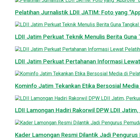
Pelatihan Jurnalistik LDII JATIM: Foto yang “A
LDII Jatim Perkuat Teknik Menulis Berita Guna T
LDII Jatim Perkuat Pertahanan Informasi Lewat
Kominfo Jatim Tekankan Etika Bersosial Media d
LDII Lamongan Hadiri Rakorwil DPW LDII Jatim, 
Kader Lamongan Resmi Dilantik Jadi Pengurus P