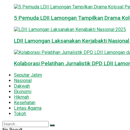
5 Pemuda LDII Lamongan Tampilkan Drama Kol
LDII Lamongan Laksanakan Kerjabakti Nasiona
Kolaborasi Pelatihan Jurnalistik DPD LDII La
Seputar Jatim
Nasional
Dakwah
Ekonomi
Hikmah
Kesehatan
Lintas Agama
Tokoh
No Result