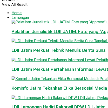
View All Result
Home
Lamongan
Pelatihan Jurnalistik LDII JATIM: Foto yang “A
LDII Jatim Perkuat Teknik Menulis Berita Guna T
LDII Jatim Perkuat Pertahanan Informasi Lewat
Kominfo Jatim Tekankan Etika Bersosial Media d
LDII Lamongan Hadiri Rakorwil DPW LDII Jatim, 