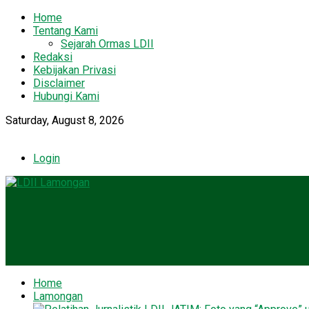
Home
Tentang Kami
Sejarah Ormas LDII
Redaksi
Kebijakan Privasi
Disclaimer
Hubungi Kami
Saturday, August 8, 2026
Login
Home
Lamongan