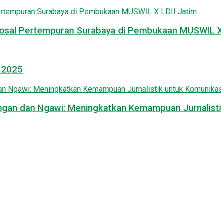
osal Pertempuran Surabaya di Pembukaan MUSWIL X 
l 2025
mongan dan Ngawi: Meningkatkan Kemampuan Jurnalisti