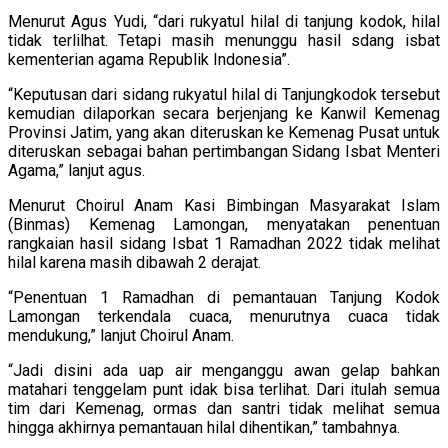
Menurut Agus Yudi, “dari rukyatul hilal di tanjung kodok, hilal
tidak terlilhat. Tetapi masih menunggu hasil sdang isbat
kementerian agama Republik Indonesia”.
“Keputusan dari sidang rukyatul hilal di Tanjungkodok tersebut
kemudian dilaporkan secara berjenjang ke Kanwil Kemenag
Provinsi Jatim, yang akan diteruskan ke Kemenag Pusat untuk
diteruskan sebagai bahan pertimbangan Sidang Isbat Menteri
Agama,” lanjut agus.
Menurut Choirul Anam Kasi Bimbingan Masyarakat Islam
(Binmas) Kemenag Lamongan, menyatakan penentuan
rangkaian hasil sidang Isbat 1 Ramadhan 2022 tidak melihat
hilal karena masih dibawah 2 derajat.
“Penentuan 1 Ramadhan di pemantauan Tanjung Kodok
Lamongan terkendala cuaca, menurutnya cuaca tidak
mendukung,” lanjut Choirul Anam.
“Jadi disini ada uap air menganggu awan gelap bahkan
matahari tenggelam punt idak bisa terlihat. Dari itulah semua
tim dari Kemenag, ormas dan santri tidak melihat semua
hingga akhirnya pemantauan hilal dihentikan,” tambahnya.