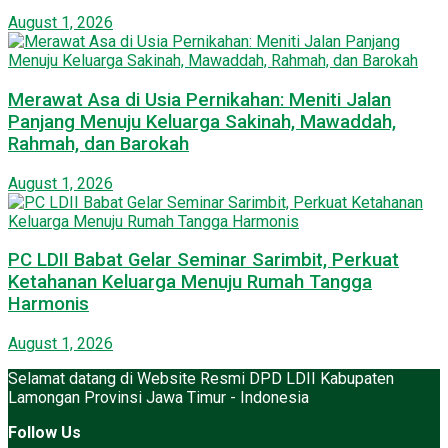
August 1, 2026
Merawat Asa di Usia Pernikahan: Meniti Jalan
Panjang Menuju Keluarga Sakinah, Mawaddah,
Rahmah, dan Barokah
August 1, 2026
PC LDII Babat Gelar Seminar Sarimbit, Perkuat
Ketahanan Keluarga Menuju Rumah Tangga
Harmonis
August 1, 2026
Selamat datang di Website Resmi DPD LDII Kabupaten
Lamongan Provinsi Jawa Timur - Indonesia
Follow Us