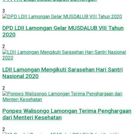
3
DPD LDII Lamongan Gelar MUSDALUB VIII Tahun
2020
2
LDII Lamongan Mengikuti Sarasehan Hari Santri
Nasional 2020
2
Ponpes Walisongo Lamongan Terima Penghargaan
dari Menteri Kesehatan
2