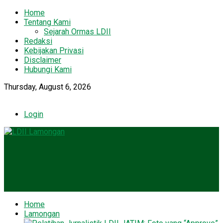
Home
Tentang Kami
Sejarah Ormas LDII
Redaksi
Kebijakan Privasi
Disclaimer
Hubungi Kami
Thursday, August 6, 2026
Login
Home
Lamongan