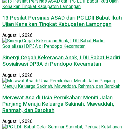
13 Pesilat Persinas ASAD dari PC LDII Babat Ikuti
Ujian Kenaikan Tingkat Kabupaten Lamongan
August 1, 2026
Sinergi Cegah Kekerasan Anak, LDII Babat Hadiri
Sosialisasi DP3A di Pendopo Kecamatan
August 1, 2026
Merawat Asa di Usia Pernikahan: Meniti Jalan
Panjang Menuju Keluarga Sakinah, Mawaddah,
Rahmah, dan Barokah
August 1, 2026