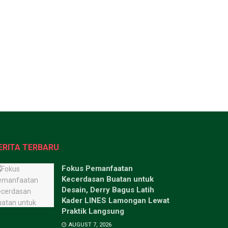
ERITA TERBARU
Fokus Pemanfaatan
Kecerdasan Buatan untuk
Desain, Derry Bagus Latih
Kader LINES Lamongan Lewat
Praktik Langsung
AUGUST 7, 2026