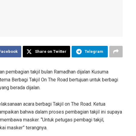
 Facebook
Share on Twitter
Telegram
 pembagian takjil bulan Ramadhan dijalan Kusuma
ema Berbagi Takjil On The Road bertujuan untuk berbagi
ang berada dijalan.
pelaksanaan acara berbagi Takjil on The Road. Ketua
ampaikan bahwa dalam proses pembagian takjil ini supaya
 membawa masker. “Untuk petugas pembagi takjil,
ai masker” terangnya.