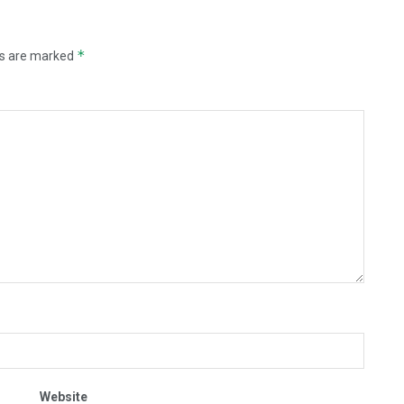
*
ds are marked
Website