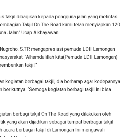
kus takjil dibagikan kepada pengguna jalan yang melintas
embagian Takjil On The Road kami telah menyiapkan 120
una Jalan” Ucap Alkhayawan.
Nugroho, S.TP. mengapresiasi pemuda LDII Lamongan
 masyarakat. “Alhamdulillah kita(Pemuda LDII Lamongan)
mberikan takjil.”
n kegiatan berbagai takjil, dia berharap agar kedepannya
un berikutnya. “Semoga kegiatan berbagi takjil ini bisa
atan berbagi takjil On The Road yang dilakukan oleh
ik yang akan dijadikan sebagai tempat berbagai takjil
h acara berbagai takjil di Lamongan Ini mengawali