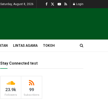
Saturday, August 8, 2026
Login
ATAN
LINTAS AGAMA
TOKOH
Stay Connected test
23.9k
99
Followers
Subscribers