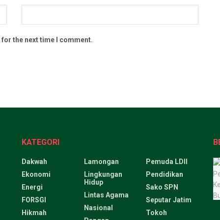
 for the next time I comment.
KATEGORI
B
Dakwah
Lamongan
Pemuda LDII
Ekonomi
Lingkungan
Pendidikan
Hidup
Energi
Sako SPN
Lintas Agama
FORSGI
Seputar Jatim
Nasional
Hikmah
Tokoh