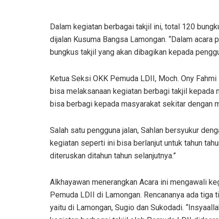
Dalam kegiatan berbagai takjil ini, total 120 bung
dijalan Kusuma Bangsa Lamongan. “Dalam acara p
bungkus takjil yang akan dibagikan kepada pengg
Ketua Seksi OKK Pemuda LDII, Moch. Ony Fahmi 
bisa melaksanaan kegiatan berbagi takjil kepada
bisa berbagi kepada masyarakat sekitar dengan me
Salah satu pengguna jalan, Sahlan bersyukur denga
kegiatan seperti ini bisa berlanjut untuk tahun tah
diteruskan ditahun tahun selanjutnya.”
Alkhayawan menerangkan Acara ini mengawali kegi
Pemuda LDII di Lamongan. Rencananya ada tiga tit
yaitu di Lamongan, Sugio dan Sukodadi. “Insyaalla