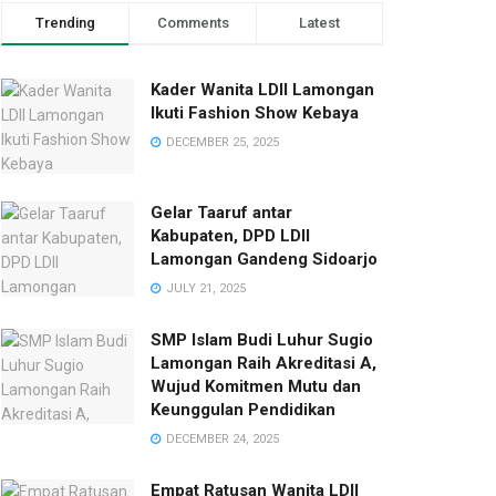
Trending
Comments
Latest
Kader Wanita LDII Lamongan
Ikuti Fashion Show Kebaya
DECEMBER 25, 2025
Gelar Taaruf antar
Kabupaten, DPD LDII
Lamongan Gandeng Sidoarjo
JULY 21, 2025
SMP Islam Budi Luhur Sugio
Lamongan Raih Akreditasi A,
Wujud Komitmen Mutu dan
Keunggulan Pendidikan
DECEMBER 24, 2025
Empat Ratusan Wanita LDII