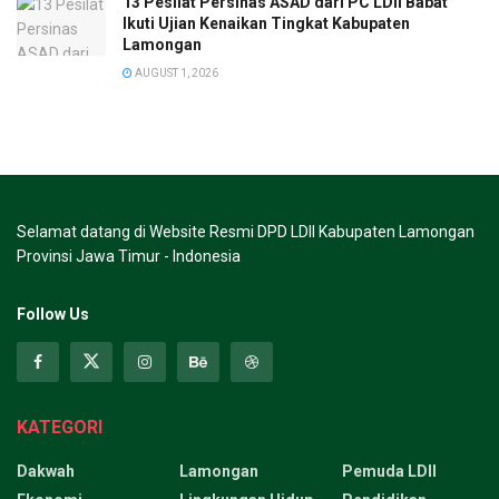
13 Pesilat Persinas ASAD dari PC LDII Babat
Ikuti Ujian Kenaikan Tingkat Kabupaten
Lamongan
AUGUST 1, 2026
Selamat datang di Website Resmi DPD LDII Kabupaten Lamongan
Provinsi Jawa Timur - Indonesia
Follow Us
KATEGORI
Dakwah
Lamongan
Pemuda LDII