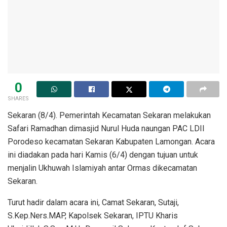
0
SHARES
Sekaran (8/4). Pemerintah Kecamatan Sekaran melakukan
Safari Ramadhan dimasjid Nurul Huda naungan PAC LDII
Porodeso kecamatan Sekaran Kabupaten Lamongan. Acara
ini diadakan pada hari Kamis (6/4) dengan tujuan untuk
menjalin Ukhuwah Islamiyah antar Ormas dikecamatan
Sekaran.
Turut hadir dalam acara ini, Camat Sekaran, Sutaji,
S.Kep.Ners.MAP, Kapolsek Sekaran, IPTU Kharis