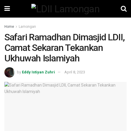
Home
Lamongan
Safari Ramadhan Dimasjid LDII,
Camat Sekaran Tekankan
Ukhuwah Islamiyah
by
Eddy Istiyan Zuhri
April 8, 2023