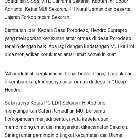
Ubaidillah,S.Sos,M.H., Danramil Sekaran, Kapten Inf Sobar
Adrianto, Ketua MUI Sekaran, KH Nurul Usman dan beserta
Jajaran Forkopimcam Sekaran.
Sambutan dari Kepala Desa Porodeso, Hendro Suprapto
yang melaporkan kerukunan antar ormas di desa Porodeso
terjalin dengan baik. Apa lagi dengan kedatangan MUI kali ini
bisa menjadikan kerukunan antar umat semakin kuat.
“Alhamdulillah kerukunan ini benar benar dijaga, dipupuk dan
dikembangkan, khususnya antar ormas di desa ini.” Ucap
Hendro
Selanjutnya Ketua PC LDII Sekaran, H. Abdiono
menyampaikan Safari Ramadhan MUI bersama
Forkopimcam menjadi bentuk nyata keselarasan
membimbing umat dan masyarakat dikecamatan Sekaran.
Sinergi antar pemimpin ditingkat kecamatan dan Ulama