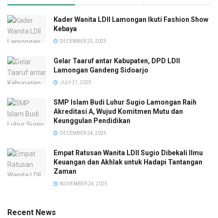
Kader Wanita LDII Lamongan Ikuti Fashion Show
Kebaya
DECEMBER 25, 2025
Gelar Taaruf antar Kabupaten, DPD LDII
Lamongan Gandeng Sidoarjo
JULY 21, 2025
SMP Islam Budi Luhur Sugio Lamongan Raih
Akreditasi A, Wujud Komitmen Mutu dan
Keunggulan Pendidikan
DECEMBER 24, 2025
Empat Ratusan Wanita LDII Sugio Dibekali Ilmu
Keuangan dan Akhlak untuk Hadapi Tantangan
Zaman
NOVEMBER 24, 2025
Recent News