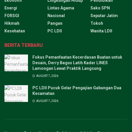
Ekonomi
Lingkungan Hidup
Pendidikan
Energi
Lintas Agama
Sako SPN
FORSGI
Nasional
Seputar Jatim
Hikmah
Pangan
Tokoh
Kesehatan
PC LDII
Wanita LDII
BERITA TERBARU
Fokus Pemanfaatan Kecerdasan Buatan untuk
Desain, Derry Bagus Latih Kader LINES
Lamongan Lewat Praktik Langsung
AUGUST 7, 2026
PC LDII Pucuk Gelar Pengajian Gabungan Dua
Kecamatan
AUGUST 7, 2026