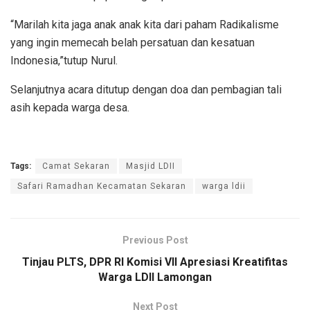
“Marilah kita jaga anak anak kita dari paham Radikalisme
yang ingin memecah belah persatuan dan kesatuan
Indonesia,”tutup Nurul.
Selanjutnya acara ditutup dengan doa dan pembagian tali
asih kepada warga desa.
Tags:
Camat Sekaran
Masjid LDII
Safari Ramadhan Kecamatan Sekaran
warga ldii
Previous Post
Tinjau PLTS, DPR RI Komisi VII Apresiasi Kreatifitas
Warga LDII Lamongan
Next Post