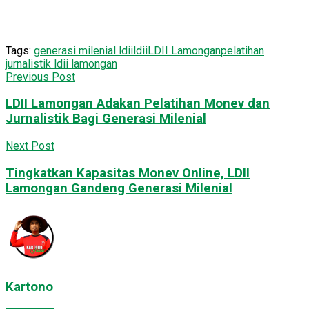
Tags:
generasi milenial ldii
ldii
LDII Lamongan
pelatihan
jurnalistik ldii lamongan
Previous Post
LDII Lamongan Adakan Pelatihan Monev dan
Jurnalistik Bagi Generasi Milenial
Next Post
Tingkatkan Kapasitas Monev Online, LDII
Lamongan Gandeng Generasi Milenial
Kartono