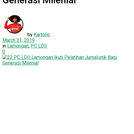
Generasi Milenial
by
Kartono
March 31, 2019
in
Lamongan
,
PC LDII
0