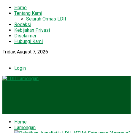
Home
Tentang Kami
Sejarah Ormas LDII
Redaksi
Kebijakan Privasi
Disclaimer
Hubungi Kami
Friday, August 7, 2026
Login
Home
Lamongan