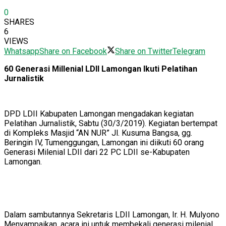
0
SHARES
6
VIEWS
Whatsapp
Share on Facebook
Share on Twitter
Telegram
60 Generasi Millenial LDII Lamongan Ikuti Pelatihan
Jurnalistik
DPD LDII Kabupaten Lamongan mengadakan kegiatan
Pelatihan Jurnalistik, Sabtu (30/3/2019). Kegiatan bertempat
di Kompleks Masjid “AN NUR” Jl. Kusuma Bangsa, gg.
Beringin IV, Tumenggungan, Lamongan ini diikuti 60 orang
Generasi Milenial LDII dari 22 PC LDII se-Kabupaten
Lamongan.
Dalam sambutannya Sekretaris LDII Lamongan, Ir. H. Mulyono
Menyampaikan, acara ini untuk membekali generasi milenial