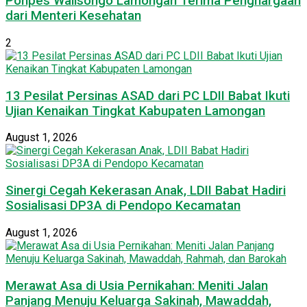
Ponpes Walisongo Lamongan Terima Penghargaan
dari Menteri Kesehatan
2
13 Pesilat Persinas ASAD dari PC LDII Babat Ikuti
Ujian Kenaikan Tingkat Kabupaten Lamongan
August 1, 2026
Sinergi Cegah Kekerasan Anak, LDII Babat Hadiri
Sosialisasi DP3A di Pendopo Kecamatan
August 1, 2026
Merawat Asa di Usia Pernikahan: Meniti Jalan
Panjang Menuju Keluarga Sakinah, Mawaddah,