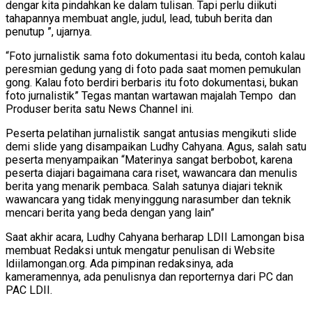
dengar kita pindahkan ke dalam tulisan. Tapi perlu diikuti
tahapannya membuat angle, judul, lead, tubuh berita dan
penutup ”, ujarnya.
“Foto jurnalistik sama foto dokumentasi itu beda, contoh kalau
peresmian gedung yang di foto pada saat momen pemukulan
gong. Kalau foto berdiri berbaris itu foto dokumentasi, bukan
foto jurnalistik” Tegas mantan wartawan majalah Tempo dan
Produser berita satu News Channel ini.
Peserta pelatihan jurnalistik sangat antusias mengikuti slide
demi slide yang disampaikan Ludhy Cahyana. Agus, salah satu
peserta menyampaikan “Materinya sangat berbobot, karena
peserta diajari bagaimana cara riset, wawancara dan menulis
berita yang menarik pembaca. Salah satunya diajari teknik
wawancara yang tidak menyinggung narasumber dan teknik
mencari berita yang beda dengan yang lain”
Saat akhir acara, Ludhy Cahyana berharap LDII Lamongan bisa
membuat Redaksi untuk mengatur penulisan di Website
ldiilamongan.org. Ada pimpinan redaksinya, ada
kameramennya, ada penulisnya dan reporternya dari PC dan
PAC LDII.