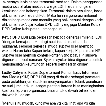
aksesnya lebih cepat, termasuk medsos. Dalam penggunaan
media sosial atau medsos warga LDII harus mengarah
kerukunan dan kekompakan. Termasuk dalam penulisan, kode
etik jurnalistik harus diikuti. Maka hari ini generasi milenial
diajari bagaimana cara menulis yang baik sesuai dengan kode
etik jurnalistik”, ujar Ketua DPD LDII yang juga Mantan Ketua
DPD Golkar Kabupaten Lamongan ini.
Ketua DPD LDII juga berpesan kepada generasi milenial LDII
“dengan kemajuan teknologi saat ini ada manfaat dan
mudharat, sebagai generasi muda supaya bisa membagi
waktu. Harus tahu Kapan belajar, kapan kerja, Kapan main HP.
Supaya bisa memilih konten-konten yang baik. HP supaya
digunakan tepat sasaran, Syukur-syukur bisa digunakan untuk
menghasilkan keuntungan seperti pemasaran online”
Ludhy Cahyana, Ketua Departement Komunikasi, Informasi
dan Media (KIM) DPP LDII yang di daulat sebagai pemateri
pada pelatihan jurnalistik ini menyampaikan, Teknik penulisan
sesuai jurnalistik ini sangat penting, karena bisa meningkatkan
kualitas laporan organisasi, bisa untuk dakwah bilhaal dan
dakwah bil qalam.
“Menulis itu mudah, kuncinya apa yg kita lihat, apa yg kita