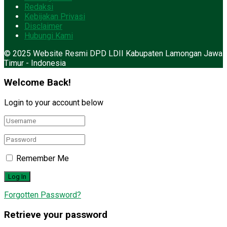
Redaksi
Kebijakan Privasi
Disclaimer
Hubungi Kami
© 2025 Website Resmi DPD LDII Kabupaten Lamongan Jawa
Timur - Indonesia
Welcome Back!
Login to your account below
Remember Me
Forgotten Password?
Retrieve your password