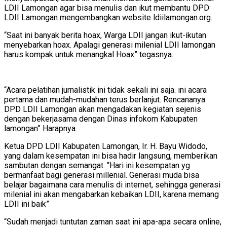
LDII Lamongan agar bisa menulis dan ikut membantu DPD
LDII Lamongan mengembangkan website ldiilamongan.org.
“Saat ini banyak berita hoax, Warga LDII jangan ikut-ikutan
menyebarkan hoax. Apalagi generasi milenial LDII lamongan
harus kompak untuk menangkal Hoax” tegasnya.
“Acara pelatihan jurnalistik ini tidak sekali ini saja. ini acara
pertama dan mudah-mudahan terus berlanjut. Rencananya
DPD LDII Lamongan akan mengadakan kegiatan sejenis
dengan bekerjasama dengan Dinas infokom Kabupaten
lamongan” Harapnya.
Ketua DPD LDII Kabupaten Lamongan, Ir. H. Bayu Widodo,
yang dalam kesempatan ini bisa hadir langsung, memberikan
sambutan dengan semangat. “Hari ini kesempatan yg
bermanfaat bagi generasi millenial. Generasi muda bisa
belajar bagaimana cara menulis di internet, sehingga generasi
milenial ini akan mengabarkan kebaikan LDII, karena memang
LDII ini baik”
“Sudah menjadi tuntutan zaman saat ini apa-apa secara online,