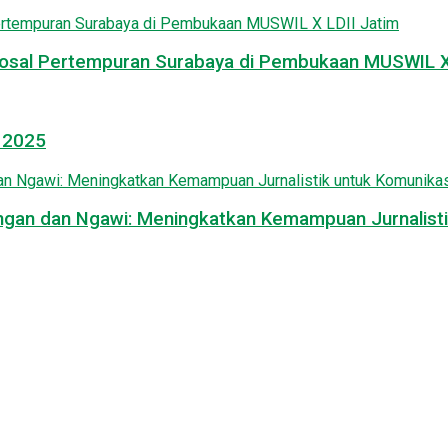
osal Pertempuran Surabaya di Pembukaan MUSWIL X 
l 2025
mongan dan Ngawi: Meningkatkan Kemampuan Jurnalisti