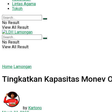
Lintas Agama
Tokoh
No Result
View All Result
No Result
View All Result
Home
Lamongan
Tingkatkan Kapasitas Monev O
by
Kartono