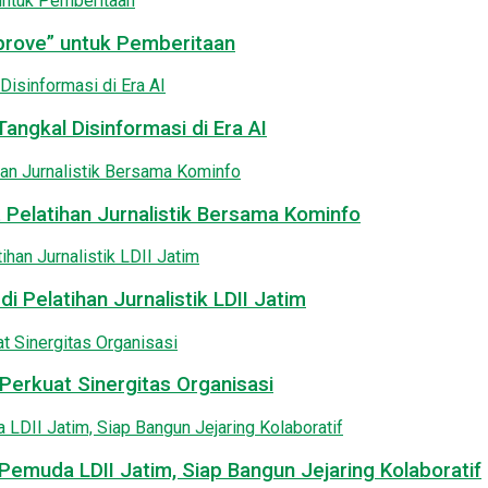
pprove” untuk Pemberitaan
angkal Disinformasi di Era AI
 Pelatihan Jurnalistik Bersama Kominfo
i Pelatihan Jurnalistik LDII Jatim
Perkuat Sinergitas Organisasi
emuda LDII Jatim, Siap Bangun Jejaring Kolaboratif