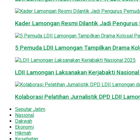
Kader Lamongan Resmi Dilantik Jadi Pengurus P
5 Pemuda LDII Lamongan Tampilkan Drama Kol
LDII Lamongan Laksanakan Kerjabakti Nasiona
Kolaborasi Pelatihan Jurnalistik DPD LDII La
Seputar Jatim
Nasional
Dakwah
Ekonomi
Hikmah
Kesehatan