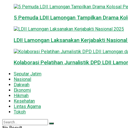
5 Pemuda LDII Lamongan Tampilkan Drama Kol
LDII Lamongan Laksanakan Kerjabakti Nasiona
Kolaborasi Pelatihan Jurnalistik DPD LDII La
Seputar Jatim
Nasional
Dakwah
Ekonomi
Hikmah
Kesehatan
Lintas Agama
Tokoh
No Result