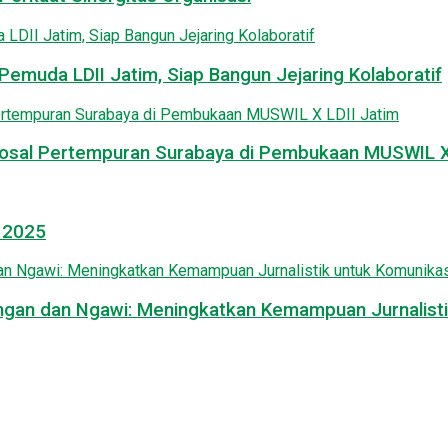
emuda LDII Jatim, Siap Bangun Jejaring Kolaboratif
osal Pertempuran Surabaya di Pembukaan MUSWIL X 
l 2025
mongan dan Ngawi: Meningkatkan Kemampuan Jurnalisti