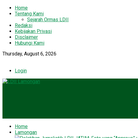
Home
Tentang Kami
Sejarah Ormas LDII
Redaksi
Kebijakan Privasi
Disclaimer
Hubungi Kami
Thursday, August 6, 2026
Login
Home
Lamongan