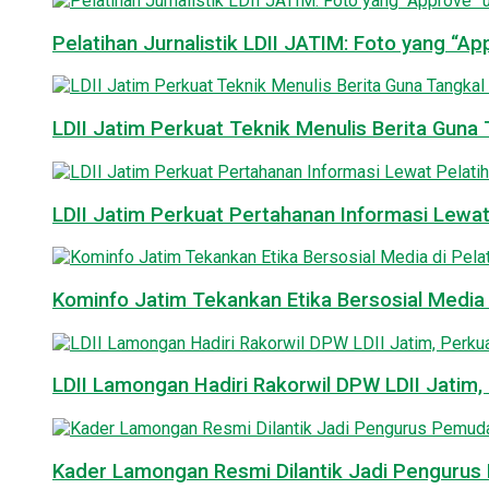
Pelatihan Jurnalistik LDII JATIM: Foto yang “A
LDII Jatim Perkuat Teknik Menulis Berita Guna T
LDII Jatim Perkuat Pertahanan Informasi Lewat
Kominfo Jatim Tekankan Etika Bersosial Media d
LDII Lamongan Hadiri Rakorwil DPW LDII Jatim, 
Kader Lamongan Resmi Dilantik Jadi Pengurus P