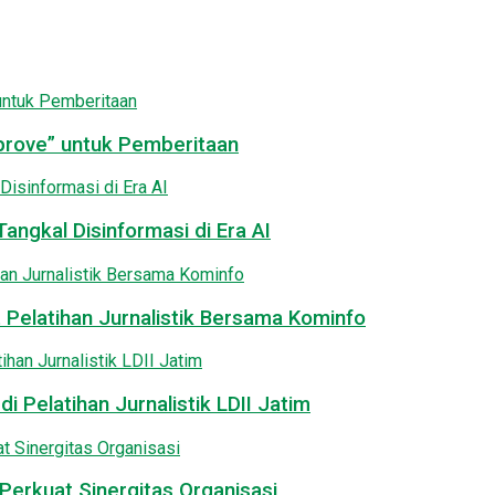
pprove” untuk Pemberitaan
angkal Disinformasi di Era AI
 Pelatihan Jurnalistik Bersama Kominfo
i Pelatihan Jurnalistik LDII Jatim
Perkuat Sinergitas Organisasi