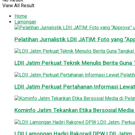
View All Result
Home
Lamongan
Pelatihan Jurnalistik LDII JATIM: Foto yang “A
LDII Jatim Perkuat Teknik Menulis Berita Guna T
LDII Jatim Perkuat Pertahanan Informasi Lewat
Kominfo Jatim Tekankan Etika Bersosial Media d
LDII Lamongan Hadiri Rakorwil DPW LDII Jatim, 