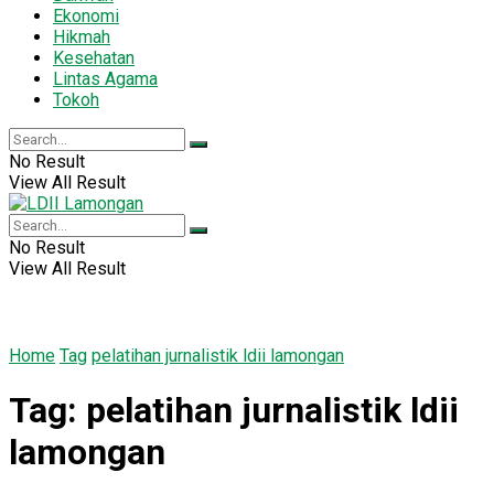
Ekonomi
Hikmah
Kesehatan
Lintas Agama
Tokoh
No Result
View All Result
No Result
View All Result
Home
Tag
pelatihan jurnalistik ldii lamongan
Tag:
pelatihan jurnalistik ldii
lamongan