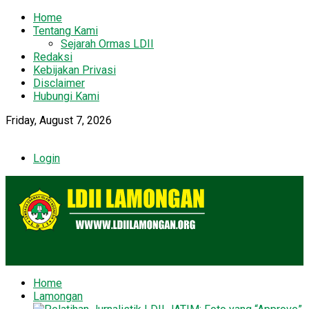
Home
Tentang Kami
Sejarah Ormas LDII
Redaksi
Kebijakan Privasi
Disclaimer
Hubungi Kami
Friday, August 7, 2026
Login
Home
Lamongan