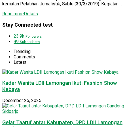
kegiatan Pelatihan Jurnalistik, Sabtu (30/3/2019). Kegiatan ...
Read more
Details
Stay Connected test
23.9k
Followers
99
Subscribers
Trending
Comments
Latest
Kader Wanita LDII Lamongan Ikuti Fashion Show
Kebaya
December 25, 2025
Gelar Taaruf antar Kabupaten, DPD LDII Lamongan