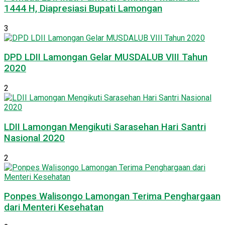
1444 H, Diapresiasi Bupati Lamongan
3
DPD LDII Lamongan Gelar MUSDALUB VIII Tahun
2020
2
LDII Lamongan Mengikuti Sarasehan Hari Santri
Nasional 2020
2
Ponpes Walisongo Lamongan Terima Penghargaan
dari Menteri Kesehatan