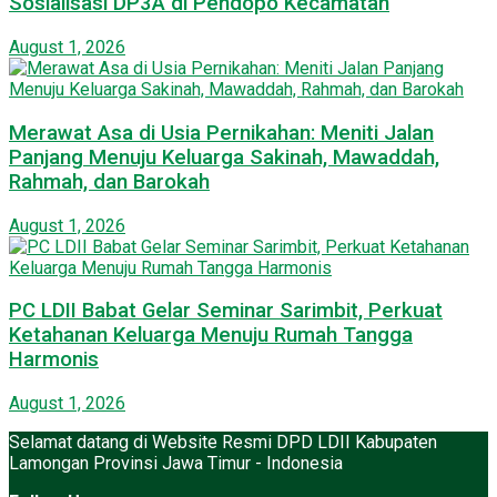
Sosialisasi DP3A di Pendopo Kecamatan
August 1, 2026
Merawat Asa di Usia Pernikahan: Meniti Jalan
Panjang Menuju Keluarga Sakinah, Mawaddah,
Rahmah, dan Barokah
August 1, 2026
PC LDII Babat Gelar Seminar Sarimbit, Perkuat
Ketahanan Keluarga Menuju Rumah Tangga
Harmonis
August 1, 2026
Selamat datang di Website Resmi DPD LDII Kabupaten
Lamongan Provinsi Jawa Timur - Indonesia