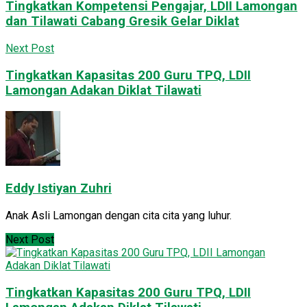
Tingkatkan Kompetensi Pengajar, LDII Lamongan
dan Tilawati Cabang Gresik Gelar Diklat
Next Post
Tingkatkan Kapasitas 200 Guru TPQ, LDII
Lamongan Adakan Diklat Tilawati
Eddy Istiyan Zuhri
Anak Asli Lamongan dengan cita cita yang luhur.
Next Post
Tingkatkan Kapasitas 200 Guru TPQ, LDII