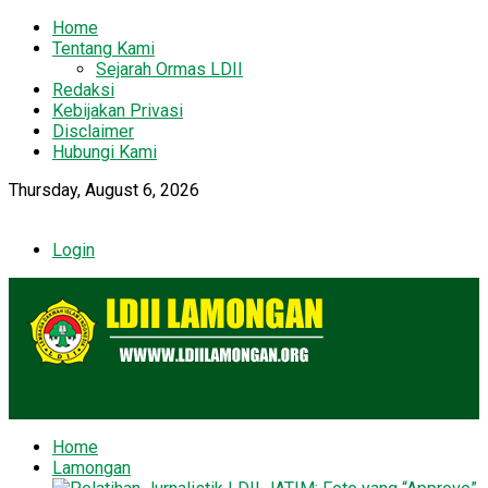
Home
Tentang Kami
Sejarah Ormas LDII
Redaksi
Kebijakan Privasi
Disclaimer
Hubungi Kami
Thursday, August 6, 2026
Login
Home
Lamongan