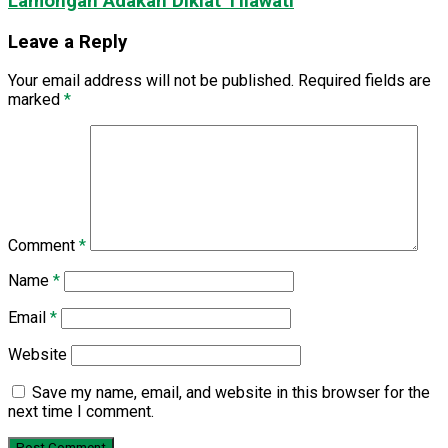
Lamongan Adakan Diklat Tilawati
Leave a Reply
Your email address will not be published.
Required fields are
marked
*
Comment
*
Name
*
Email
*
Website
Save my name, email, and website in this browser for the
next time I comment.