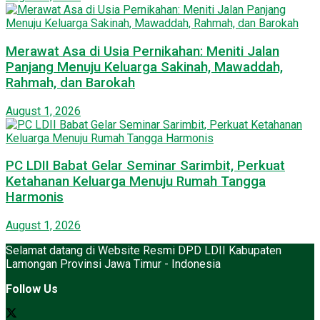
Merawat Asa di Usia Pernikahan: Meniti Jalan
Panjang Menuju Keluarga Sakinah, Mawaddah,
Rahmah, dan Barokah
August 1, 2026
PC LDII Babat Gelar Seminar Sarimbit, Perkuat
Ketahanan Keluarga Menuju Rumah Tangga
Harmonis
August 1, 2026
Selamat datang di Website Resmi DPD LDII Kabupaten
Lamongan Provinsi Jawa Timur - Indonesia
Follow Us