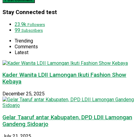
Stay Connected test
23.9k
Followers
99
Subscribers
Trending
Comments
Latest
Kader Wanita LDII Lamongan Ikuti Fashion Show
Kebaya
December 25, 2025
Gelar Taaruf antar Kabupaten, DPD LDII Lamongan
Gandeng Sidoarjo
July 21, 2025