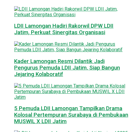
LDII Lamongan Hadiri Rakorwil DPW LDII
Jatim, Perkuat Sinergitas Organisasi
Kader Lamongan Resmi Dilantik Jadi
Pengurus Pemuda LDII Jatim, Siap Bangun
Jejaring Kolaboratif
5 Pemuda LDII Lamongan Tampilkan Drama
Kolosal Pertempuran Surabaya di Pembukaan
MUSWIL X LDII Jatim