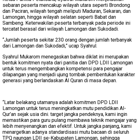
sebaran peserta mencakup wilayah utara seperti Brondong
dan Paciran, wilayah tengah meliputi Maduran, Sekaran, dan
Lamongan, hingga wilayah selatan seperti Babat dan
Sambeng. Keterwakilan peserta terbanyak pada periode ini
tercatat berasal dari wilayah Lamongan dan Sukodadi.
“Jumlah peserta sekitar 230 orang dengan jumlah terbanyak
dari Lamongan dan Sukodadi,” ucap Syahrul.
Syahrul Mukarom menegaskan bahwa diklat ini merupakan
bentuk komitmen nyata dari panitia dan DPD LDII Lamongan
untuk terus mengembangkan kompetensi para pengajar
dilapangan yang menjadi ujung tombak pembentukan karakter
generasi yang berlandaskan Al Quran di masa depan.
“Latar belakang utamanya adalah komitmen DPD LDII
Lamongan untuk terus meningkatkan mutu pendidikan Al-
Qur’an sejak usia dini. target jangka pendeknya, kami ingin
memastikan para guru pulang membawa teknik mengajar yang
lebih menyenangkan dan efektif. Untuk jangka panjang, kami
menargetkan adanya standardisasi mutu bacaan di seluruh
TPQ naungan LDII se-Kabupaten Lamongan, sehingga