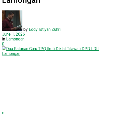
Lamongan
by
Eddy Istiyan Zuhri
June 1, 2026
in
Lamongan
0
0