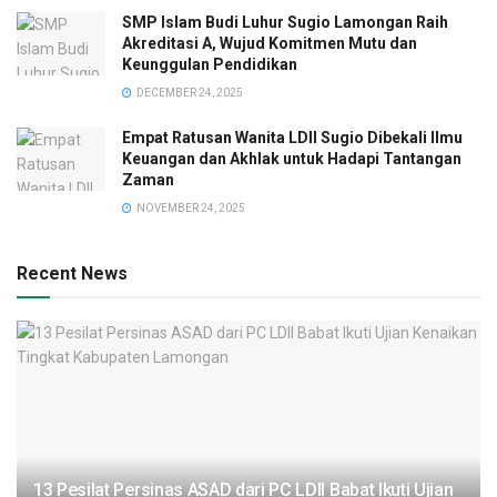
SMP Islam Budi Luhur Sugio Lamongan Raih
Akreditasi A, Wujud Komitmen Mutu dan
Keunggulan Pendidikan
DECEMBER 24, 2025
Empat Ratusan Wanita LDII Sugio Dibekali Ilmu
Keuangan dan Akhlak untuk Hadapi Tantangan
Zaman
NOVEMBER 24, 2025
Recent News
13 Pesilat Persinas ASAD dari PC LDII Babat Ikuti Ujian