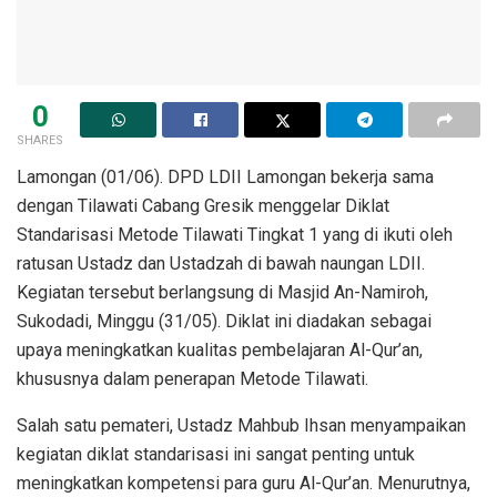
0
SHARES
Lamongan (01/06). DPD LDII Lamongan bekerja sama
dengan Tilawati Cabang Gresik menggelar Diklat
Standarisasi Metode Tilawati Tingkat 1 yang di ikuti oleh
ratusan Ustadz dan Ustadzah di bawah naungan LDII.
Kegiatan tersebut berlangsung di Masjid An-Namiroh,
Sukodadi, Minggu (31/05). Diklat ini diadakan sebagai
upaya meningkatkan kualitas pembelajaran Al-Qur’an,
khususnya dalam penerapan Metode Tilawati.
Salah satu pemateri, Ustadz Mahbub Ihsan menyampaikan
kegiatan diklat standarisasi ini sangat penting untuk
meningkatkan kompetensi para guru Al-Qur’an. Menurutnya,