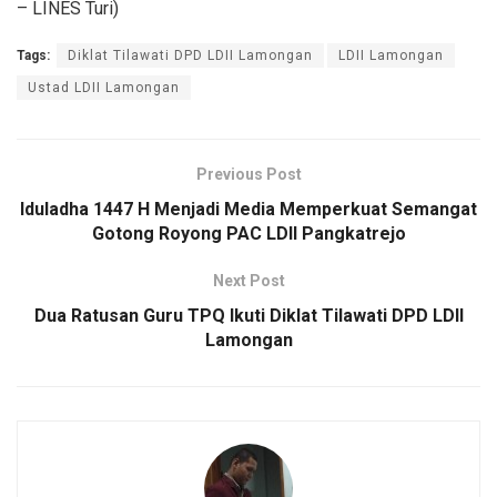
– LINES Turi)
Tags:
Diklat Tilawati DPD LDII Lamongan
LDII Lamongan
Ustad LDII Lamongan
Previous Post
Iduladha 1447 H Menjadi Media Memperkuat Semangat
Gotong Royong PAC LDII Pangkatrejo
Next Post
Dua Ratusan Guru TPQ Ikuti Diklat Tilawati DPD LDII
Lamongan