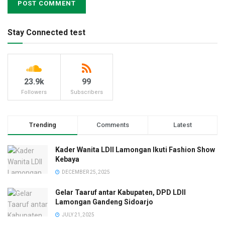
Stay Connected test
23.9k
99
Followers
Subscribers
Trending
Comments
Latest
Kader Wanita LDII Lamongan Ikuti Fashion Show
Kebaya
DECEMBER 25, 2025
Gelar Taaruf antar Kabupaten, DPD LDII
Lamongan Gandeng Sidoarjo
JULY 21, 2025