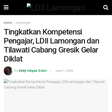
Home
Lamongan
Tingkatkan Kompetensi
Pengajar, LDII Lamongan dan
Tilawati Cabang Gresik Gelar
Diklat
by
Eddy Istiyan Zuhri
June 1, 2026