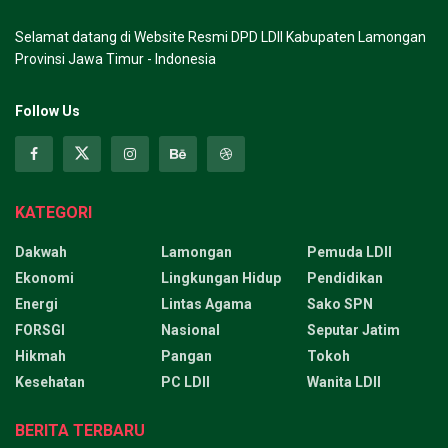
Selamat datang di Website Resmi DPD LDII Kabupaten Lamongan
Provinsi Jawa Timur - Indonesia
Follow Us
KATEGORI
Dakwah
Lamongan
Pemuda LDII
Ekonomi
Lingkungan Hidup
Pendidikan
Energi
Lintas Agama
Sako SPN
FORSGI
Nasional
Seputar Jatim
Hikmah
Pangan
Tokoh
Kesehatan
PC LDII
Wanita LDII
BERITA TERBARU