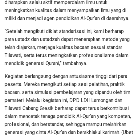
diharapkan selalu aktif memperdalam ilmu untuk
meningkatkan kualitas dalam menyampaikan ilmu yang di
miliki dan menjadi agen pendidikan Al-Qur’an di daerahnya.
“Setelah mengikuti diklat standarisasi ini, kami berharap
para ustadz dan ustadzah dapat menerapkan metode yang
telah diajarkan, menjaga kualitas bacaan sesuai standar
Tilawati, serta terus meningkatkan profesionalisme dalam
mendidik generasi Qurani,” tambahnya.
Kegiatan berlangsung dengan antusiasme tinggi dari para
peserta. Mereka mengikuti setiap sesi pelatihan, praktik
bacaan, serta simulasi pembelajaran yang dipandu oleh tim
pemateri. Melalui kegiatan ini, DPD LDII Lamongan dan
Tilawati Cabang Gresik berharap dapat terus berkontribusi
dalam mencetak tenaga pendidik Al-Qur’an yang kompeten,
profesional, dan berstandar, sehingga mampu melahirkan
generasi yang cinta Al-Qur’an dan berakhlakul karimah. (Ubet