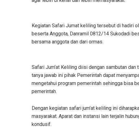
agar lebih di kenal dan lebih memasyarakat.
Kegiatan Safari Jumat keliling tersebut di hadiri
beserta Anggota, Danramil 0812/14 Sukodadi be
bersama anggota dan dari ormas.
Safari Jum’at Keliling diisi dengan sambutan da
tanya jawab ini pihak Pemerintah dapat menyamp
mengetahui program pemerintah sehingga bisa 
pemerintah.
Dengan kegiatan safari jum’at keliling ini diharap
masyarakat. Aparat dan instansi lain terjalin hub
kondusif.