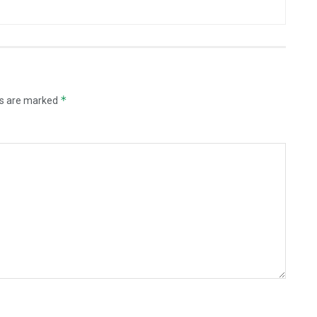
*
ds are marked