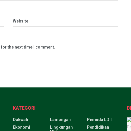
Website
 for the next time I comment.
KATEGORI
B
Dakwah
Lamongan
Pemuda LDII
Ekonomi
Lingkungan
Pendidikan