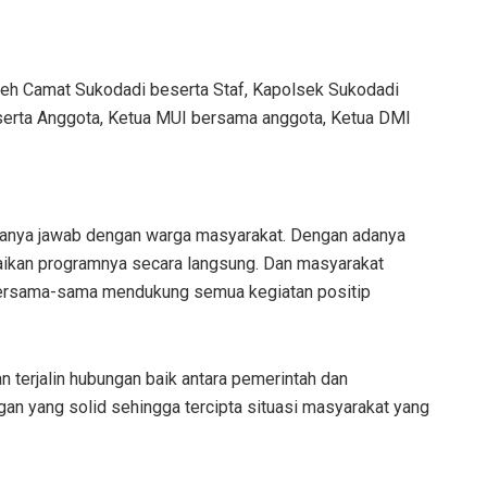
 oleh Camat Sukodadi beserta Staf, Kapolsek Sukodadi
serta Anggota, Ketua MUI bersama anggota, Ketua DMI
n tanya jawab dengan warga masyarakat. Dengan adanya
aikan programnya secara langsung. Dan masyarakat
bersama-sama mendukung semua kegiatan positip
kan terjalin hubungan baik antara pemerintah dan
ungan yang solid sehingga tercipta situasi masyarakat yang