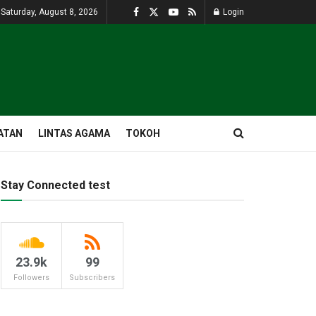
Saturday, August 8, 2026
Login
ATAN
LINTAS AGAMA
TOKOH
Stay Connected test
23.9k
99
Followers
Subscribers