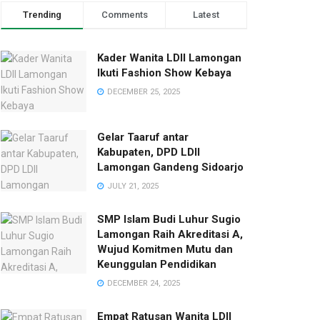
Trending
Comments
Latest
Kader Wanita LDII Lamongan
Ikuti Fashion Show Kebaya
DECEMBER 25, 2025
Gelar Taaruf antar
Kabupaten, DPD LDII
Lamongan Gandeng Sidoarjo
JULY 21, 2025
SMP Islam Budi Luhur Sugio
Lamongan Raih Akreditasi A,
Wujud Komitmen Mutu dan
Keunggulan Pendidikan
DECEMBER 24, 2025
Empat Ratusan Wanita LDII