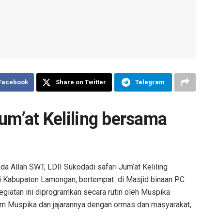
 Facebook
Share on Twitter
Telegram
um’at Keliling bersama
 Allah SWT, LDII Sukodadi safari Jum’at Keliling
 Kabupaten Lamongan, bertempat di Masjid binaan PC
giatan ini diprogramkan secara rutin oleh Muspika
him Muspika dan jajarannya dengan ormas dan masyarakat,