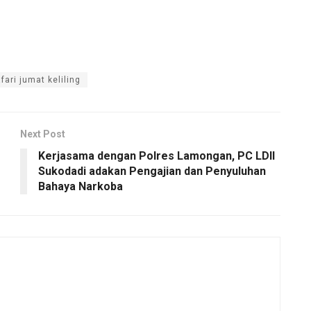
fari jumat keliling
Next Post
Kerjasama dengan Polres Lamongan, PC LDII
Sukodadi adakan Pengajian dan Penyuluhan
Bahaya Narkoba