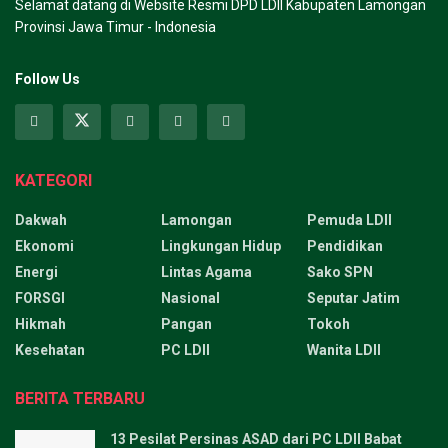
Selamat datang di Website Resmi DPD LDII Kabupaten Lamongan
Provinsi Jawa Timur - Indonesia
Follow Us
KATEGORI
Dakwah
Lamongan
Pemuda LDII
Ekonomi
Lingkungan Hidup
Pendidikan
Energi
Lintas Agama
Sako SPN
FORSGI
Nasional
Seputar Jatim
Hikmah
Pangan
Tokoh
Kesehatan
PC LDII
Wanita LDII
BERITA TERBARU
13 Pesilat Persinas ASAD dari PC LDII Babat