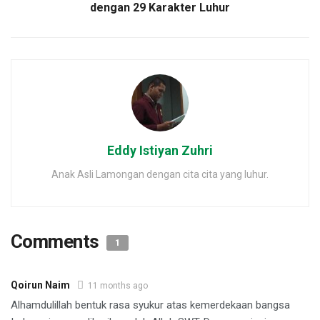
dengan 29 Karakter Luhur
Eddy Istiyan Zuhri
Anak Asli Lamongan dengan cita cita yang luhur.
Comments
1
Qoirun Naim
11 months ago
Alhamdulillah bentuk rasa syukur atas kemerdekaan bangsa