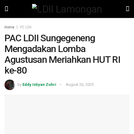
Home
PC LDII
PAC LDII Sungegeneng
Mengadakan Lomba
Agustusan Meriahkan HUT RI
ke-80
by
Eddy Istiyan Zuhri
August 26, 2025