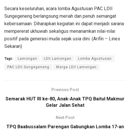
Secara keseluruhan, acara lomba Agustusan PAC LDII
Sungegeneng berlangsung meriah dan penuh semangat
kebersamaan. Diharapkan kegiatan ini dapat menjadi sarana
mempererat ukhuwah sekaligus menanamkan nilai-nilai
positif pada generasi muda sejak usia dini. (Arifin – Lines
Sekaran)
Tags:
Lamongan
LDII Lamongan
Lomba Agustusan
PAC LDII Sungegeneng
Warga LDII Lamongan
Previous Post
Semarak HUT RI ke-80, Anak-Anak TPQ Baitul Makmur
Gelar Jalan Sehat
Next Post
TPQ Baabussalam Parengan Gabungkan Lomba 17-an