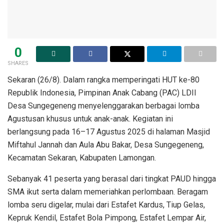
0
SHARES
Sekaran (26/8). Dalam rangka memperingati HUT ke-80
Republik Indonesia, Pimpinan Anak Cabang (PAC) LDII
Desa Sungegeneng menyelenggarakan berbagai lomba
Agustusan khusus untuk anak-anak. Kegiatan ini
berlangsung pada 16–17 Agustus 2025 di halaman Masjid
Miftahul Jannah dan Aula Abu Bakar, Desa Sungegeneng,
Kecamatan Sekaran, Kabupaten Lamongan.
Sebanyak 41 peserta yang berasal dari tingkat PAUD hingga
SMA ikut serta dalam memeriahkan perlombaan. Beragam
lomba seru digelar, mulai dari Estafet Kardus, Tiup Gelas,
Kepruk Kendil, Estafet Bola Pimpong, Estafet Lempar Air,