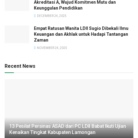
Akreditasi A, Wujud Komitmen Mutu dan
Keunggulan Pendidikan
DECEMBER 24, 2025
Empat Ratusan Wanita LDII Sugio Dibekali Ilmu
Keuangan dan Akhlak untuk Hadapi Tantangan
Zaman
NOVEMBER 24, 2025
Recent News
13 Pesilat Persinas ASAD dari PC LDII Babat Ikuti Ujian
Kenaikan Tingkat Kabupaten Lamongan