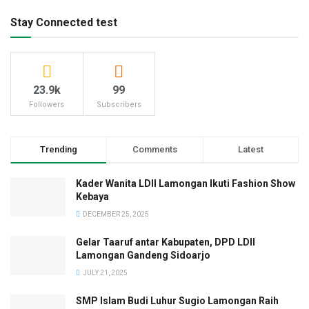
Stay Connected test
23.9k
99
Followers
Subscribers
Trending
Comments
Latest
Kader Wanita LDII Lamongan Ikuti Fashion Show
Kebaya
DECEMBER 25, 2025
Gelar Taaruf antar Kabupaten, DPD LDII
Lamongan Gandeng Sidoarjo
JULY 21, 2025
SMP Islam Budi Luhur Sugio Lamongan Raih