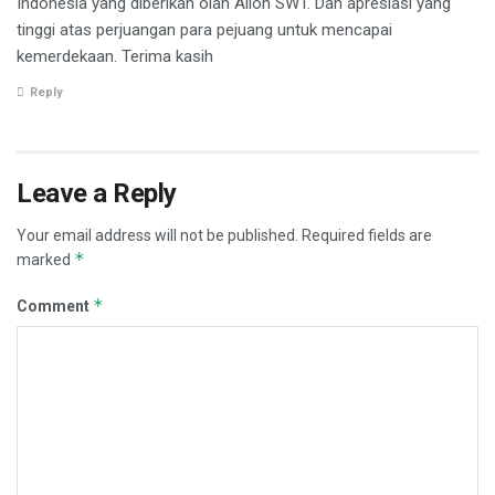
Indonesia yang diberikan olah Alloh SWT. Dan apresiasi yang
tinggi atas perjuangan para pejuang untuk mencapai
kemerdekaan. Terima kasih
Reply
Leave a Reply
Your email address will not be published.
Required fields are
*
marked
*
Comment