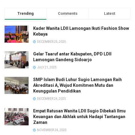
Trending
Comments
Latest
Kader Wanita LDII Lamongan Ikuti Fashion Show
Kebaya
DECEMBER 25, 2025
Gelar Taaruf antar Kabupaten, DPD LDII
Lamongan Gandeng Sidoarjo
JULY 21, 2025
SMP Islam Budi Luhur Sugio Lamongan Raih
Akreditasi A, Wujud Komitmen Mutu dan
Keunggulan Pendidikan
DECEMBER 24, 2025
Empat Ratusan Wanita LDII Sugio Dibekali Ilmu
Keuangan dan Akhlak untuk Hadapi Tantangan
Zaman
NOVEMBER 24, 2025