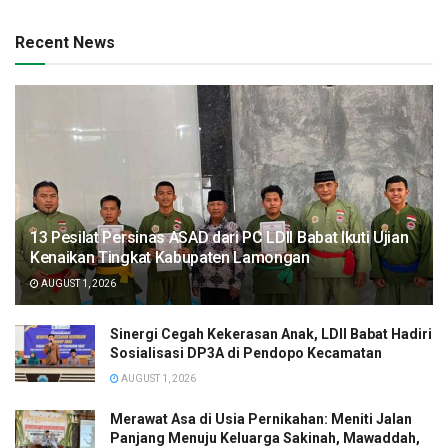
Recent News
13 Pesilat Persinas ASAD dari PC LDII Babat Ikuti Ujian
Kenaikan Tingkat Kabupaten Lamongan
AUGUST 1, 2026
Sinergi Cegah Kekerasan Anak, LDII Babat Hadiri
Sosialisasi DP3A di Pendopo Kecamatan
AUGUST 1, 2026
Merawat Asa di Usia Pernikahan: Meniti Jalan
Panjang Menuju Keluarga Sakinah, Mawaddah,