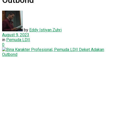
Outbond
by
Eddy Istiyan Zuhri
August 9, 2023
in
Pemuda LDII
0