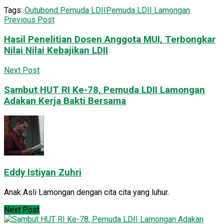
Tags:
Outubond Pemuda LDII
Pemuda LDII Lamongan
Previous Post
Hasil Penelitian Dosen Anggota MUI, Terbongkar
Nilai Nilai Kebajikan LDII
Next Post
Sambut HUT RI Ke-78, Pemuda LDII Lamongan
Adakan Kerja Bakti Bersama
Eddy Istiyan Zuhri
Anak Asli Lamongan dengan cita cita yang luhur.
Next Post