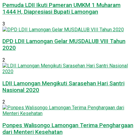
Pemuda LDII Ikuti Pameran UMKM 1 Muharam
1444 H, Diapresiasi Bupati Lamongan
3
DPD LDII Lamongan Gelar MUSDALUB VIII Tahun
2020
2
LDII Lamongan Mengikuti Sarasehan Hari Santri
Nasional 2020
2
Ponpes Walisongo Lamongan Terima Penghargaan
dari Menteri Kesehatan