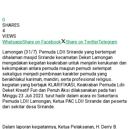
0
SHARES
4
VIEWS
Whatsapp
Share on Facebook
Share on Twitter
Telegram
Lamongan (31/7). Pemuda LDII Srirande yang bertempat
dihalaman masjid Srirande kecamatan Deket Lamongan
mengadakan kegiatan keakraban untuk menjalin kerukunan dan
kekompakan antara pemuda maupun pemudi setempat
sekaligus menjadi pembinaan karakter pemuda yang
berakhlakul karimah, mandiri, serta profesional religius..
kegiatan yang bertajuk KLARIFIKASI, Keakraban Pemuda Ldii
Deket Kreatif Fun dan Penuh Aksi dilaksanakan pada hari
Minggu 23 Juli 2023. turut hadir dalam acara ini Sekertaris
Pemuda LDII Lamongan, Ketua PAC LDII Srirande dan peserta
dari sekitar desa Srirande.
Dalam laporan kegiatannya, Ketua Pelaksanan, H. Derry B.