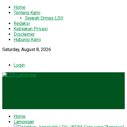
Home
Tentang Kami
Sejarah Ormas LDII
Redaksi
Kebijakan Privasi
Disclaimer
Hubungi Kami
Saturday, August 8, 2026
Login
Home
Lamongan