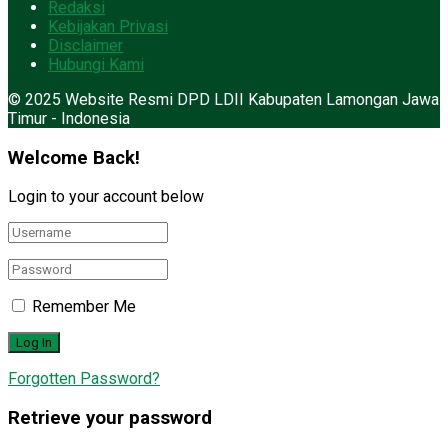
Redaksi
Kebijakan Privasi
Disclaimer
Hubungi Kami
© 2025 Website Resmi DPD LDII Kabupaten Lamongan Jawa
Timur - Indonesia
Welcome Back!
Login to your account below
Remember Me
Forgotten Password?
Retrieve your password