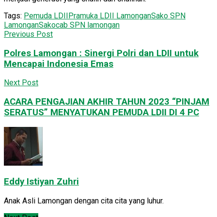
Tags:
Pemuda LDII
Pramuka LDII Lamongan
Sako SPN
Lamongan
Sakocab SPN lamongan
Previous Post
Polres Lamongan : Sinergi Polri dan LDII untuk
Mencapai Indonesia Emas
Next Post
ACARA PENGAJIAN AKHIR TAHUN 2023 “PINJAM
SERATUS” MENYATUKAN PEMUDA LDII DI 4 PC
Eddy Istiyan Zuhri
Anak Asli Lamongan dengan cita cita yang luhur.