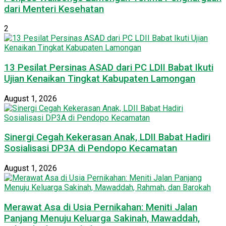
dari Menteri Kesehatan
2
13 Pesilat Persinas ASAD dari PC LDII Babat Ikuti
Ujian Kenaikan Tingkat Kabupaten Lamongan
August 1, 2026
Sinergi Cegah Kekerasan Anak, LDII Babat Hadiri
Sosialisasi DP3A di Pendopo Kecamatan
August 1, 2026
Merawat Asa di Usia Pernikahan: Meniti Jalan
Panjang Menuju Keluarga Sakinah, Mawaddah,