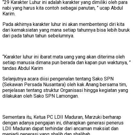
“29 Karakter Luhur ini adalah karakter yang dimiliki oleh para
nabi yang harus kita contoh sebagai panutan, ” ucap Abdul
Karim.
Pada akhirnya karakter luhur ini akan membentengi diri kita
dari kemaksiatan yang mana setiap tahunnya bisa lebih buruk
dari pada tahun tahun sebelumnya.
“Karakter luhur ini ibarat mata uang yang akan diterima oleh
setiap manusia dimana pun berada dan kapan pun waktunya, ”
tandas Abdul Karim
Selanjutnya acara diisi pengenalan tentang Sako SPN
(Sekawan Persada Nusantara) oleh kak Anang bersama tim,
penjelasan tentang struktur Organisasi hingga kegiatan yang
dilakukan oleh Sako SPN Lamongan.
Sementara itu, Ketua PC LDII Maduran, Marzuki berharap
dengan adanya pengajian ini, diharapkan generasi penerus
LDII Maduran dapat terhindar dari ancaman maksiat dan
menjadi generasi yang shalih dan shalihah.