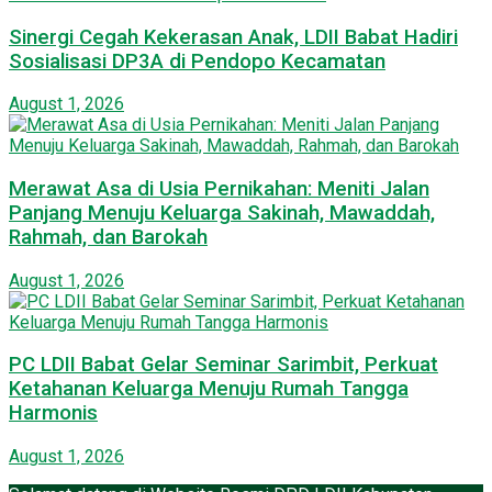
Sinergi Cegah Kekerasan Anak, LDII Babat Hadiri
Sosialisasi DP3A di Pendopo Kecamatan
August 1, 2026
Merawat Asa di Usia Pernikahan: Meniti Jalan
Panjang Menuju Keluarga Sakinah, Mawaddah,
Rahmah, dan Barokah
August 1, 2026
PC LDII Babat Gelar Seminar Sarimbit, Perkuat
Ketahanan Keluarga Menuju Rumah Tangga
Harmonis
August 1, 2026