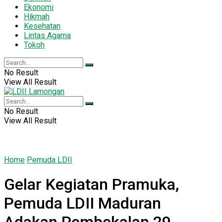
Ekonomi
Hikmah
Kesehatan
Lintas Agama
Tokoh
No Result
View All Result
No Result
View All Result
Home
Pemuda LDII
Gelar Kegiatan Pramuka,
Pemuda LDII Maduran