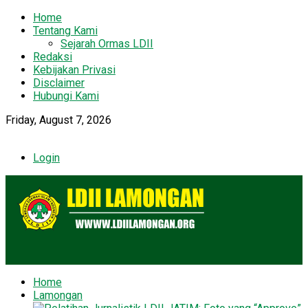
Home
Tentang Kami
Sejarah Ormas LDII
Redaksi
Kebijakan Privasi
Disclaimer
Hubungi Kami
Friday, August 7, 2026
Login
Home
Lamongan