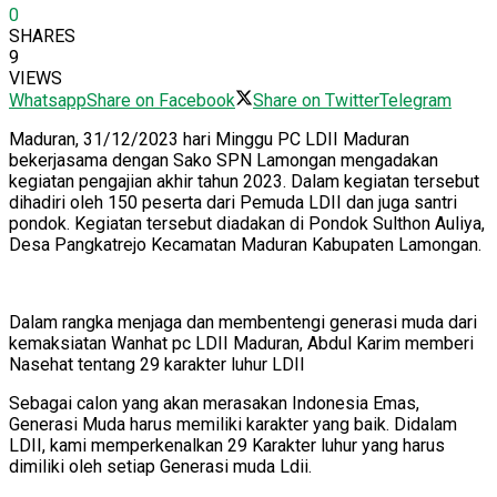
0
SHARES
9
VIEWS
Whatsapp
Share on Facebook
Share on Twitter
Telegram
Maduran, 31/12/2023 hari Minggu PC LDII Maduran
bekerjasama dengan Sako SPN Lamongan mengadakan
kegiatan pengajian akhir tahun 2023. Dalam kegiatan tersebut
dihadiri oleh 150 peserta dari Pemuda LDII dan juga santri
pondok. Kegiatan tersebut diadakan di Pondok Sulthon Auliya,
Desa Pangkatrejo Kecamatan Maduran Kabupaten Lamongan.
Dalam rangka menjaga dan membentengi generasi muda dari
kemaksiatan Wanhat pc LDII Maduran, Abdul Karim memberi
Nasehat tentang 29 karakter luhur LDII
Sebagai calon yang akan merasakan Indonesia Emas,
Generasi Muda harus memiliki karakter yang baik. Didalam
LDII, kami memperkenalkan 29 Karakter luhur yang harus
dimiliki oleh setiap Generasi muda Ldii.