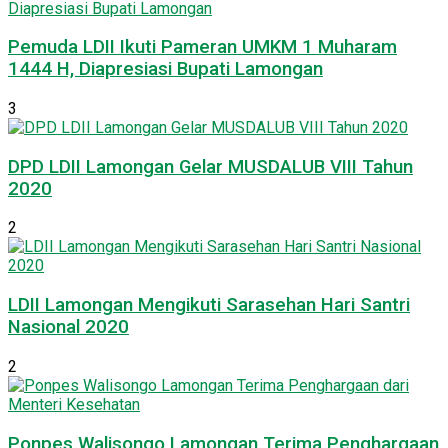
Pemuda LDII Ikuti Pameran UMKM 1 Muharam
1444 H, Diapresiasi Bupati Lamongan
3
DPD LDII Lamongan Gelar MUSDALUB VIII Tahun
2020
2
LDII Lamongan Mengikuti Sarasehan Hari Santri
Nasional 2020
2
Ponpes Walisongo Lamongan Terima Penghargaan