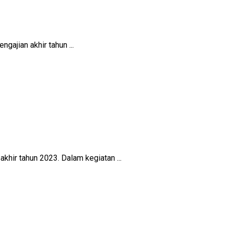
jian akhir tahun ...
ir tahun 2023. Dalam kegiatan ...