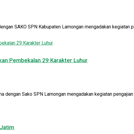
dengan SAKO SPN Kabupaten Lamongan mengadakan kegiatan penga
kan Pembekalan 29 Karakter Luhur
a dengan Sako SPN Lamongan mengadakan kegiatan pengajian akh
 Jatim