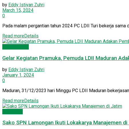
by
Eddy Istiyan Zuhri
March 15, 2024
0
Pada malam pergantian tahun 2024 PC LDII Turi bekerja sama 
Read more
Details
Pemuda LDII
Gelar Kegiatan Pramuka, Pemuda LDII Maduran Ada
by
Eddy Istiyan Zuhri
January 1, 2024
0
Maduran, 31/12/2023 hari Minggu PC LDII Maduran bekerjasam
Read more
Details
Sako SPN
Sako SPN Lamongan Ikuti Lokakarya Manajemen di