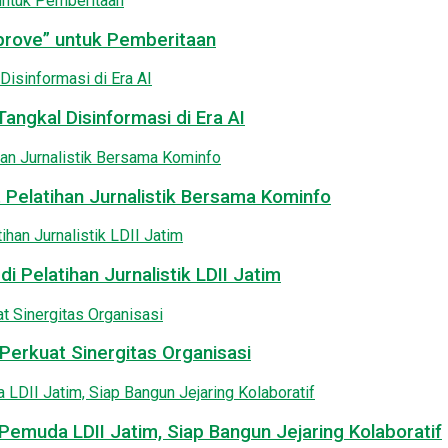
pprove” untuk Pemberitaan
angkal Disinformasi di Era AI
 Pelatihan Jurnalistik Bersama Kominfo
i Pelatihan Jurnalistik LDII Jatim
Perkuat Sinergitas Organisasi
emuda LDII Jatim, Siap Bangun Jejaring Kolaboratif