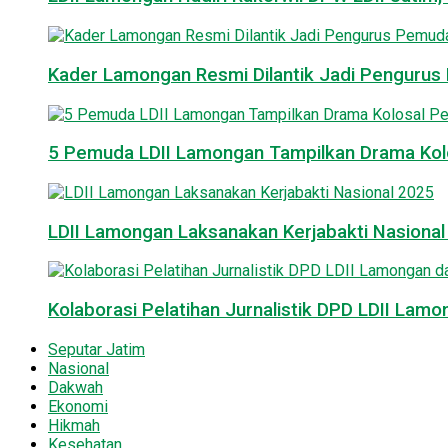
Kader Lamongan Resmi Dilantik Jadi Pengurus P
5 Pemuda LDII Lamongan Tampilkan Drama Kol
LDII Lamongan Laksanakan Kerjabakti Nasiona
Kolaborasi Pelatihan Jurnalistik DPD LDII La
Seputar Jatim
Nasional
Dakwah
Ekonomi
Hikmah
Kesehatan