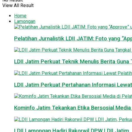
View All Result
Home
Lamongan
Pelatihan Jurnalistik LDII JATIM: Foto yang “A
LDII Jatim Perkuat Teknik Menulis Berita Guna T
LDII Jatim Perkuat Pertahanan Informasi Lewat
Kominfo Jatim Tekankan Etika Bersosial Media d
LDII Lamongan Hadiri Rakorwil DPW LDII Jatim, 