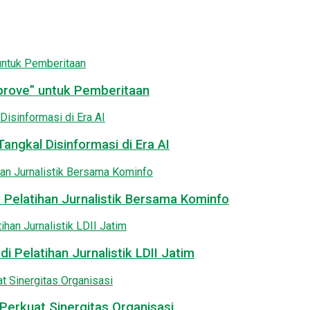
pprove” untuk Pemberitaan
angkal Disinformasi di Era AI
 Pelatihan Jurnalistik Bersama Kominfo
i Pelatihan Jurnalistik LDII Jatim
Perkuat Sinergitas Organisasi