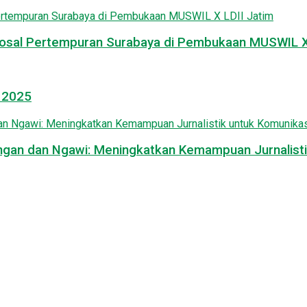
osal Pertempuran Surabaya di Pembukaan MUSWIL X 
l 2025
mongan dan Ngawi: Meningkatkan Kemampuan Jurnalisti