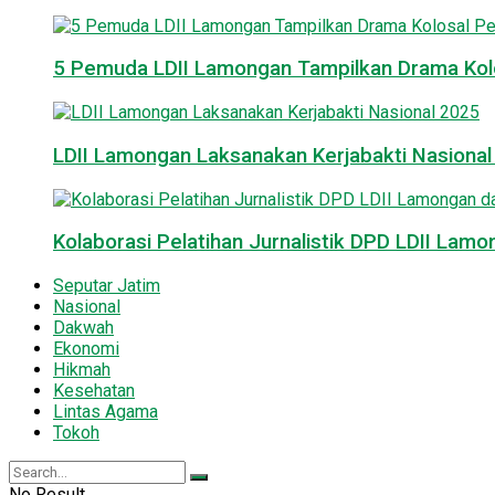
5 Pemuda LDII Lamongan Tampilkan Drama Kol
LDII Lamongan Laksanakan Kerjabakti Nasiona
Kolaborasi Pelatihan Jurnalistik DPD LDII La
Seputar Jatim
Nasional
Dakwah
Ekonomi
Hikmah
Kesehatan
Lintas Agama
Tokoh
No Result