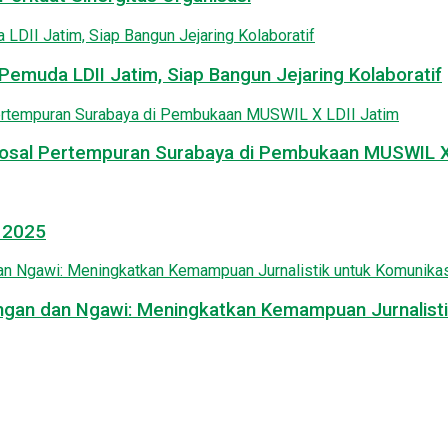
emuda LDII Jatim, Siap Bangun Jejaring Kolaboratif
osal Pertempuran Surabaya di Pembukaan MUSWIL X 
l 2025
mongan dan Ngawi: Meningkatkan Kemampuan Jurnalisti