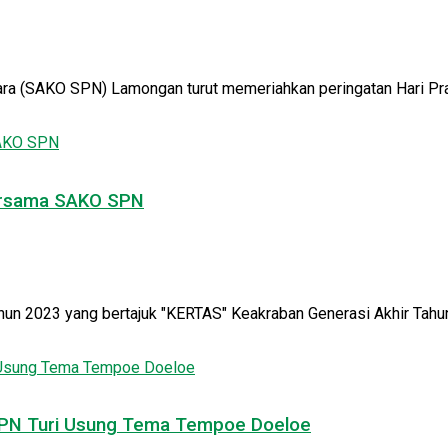
a (SAKO SPN) Lamongan turut memeriahkan peringatan Hari Pram
Bersama SAKO SPN
un 2023 yang bertajuk "KERTAS" Keakraban Generasi Akhir Tahun
 SPN Turi Usung Tema Tempoe Doeloe