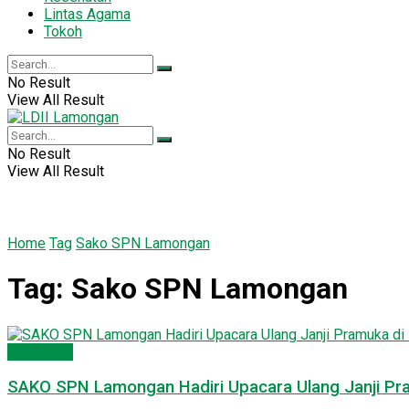
Lintas Agama
Tokoh
No Result
View All Result
No Result
View All Result
Home
Tag
Sako SPN Lamongan
Tag:
Sako SPN Lamongan
Lamongan
SAKO SPN Lamongan Hadiri Upacara Ulang Janji Pr