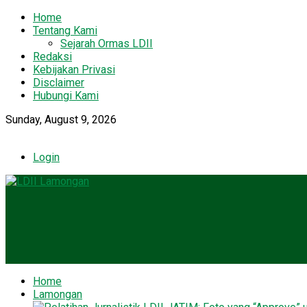
Home
Tentang Kami
Sejarah Ormas LDII
Redaksi
Kebijakan Privasi
Disclaimer
Hubungi Kami
Sunday, August 9, 2026
Login
Home
Lamongan