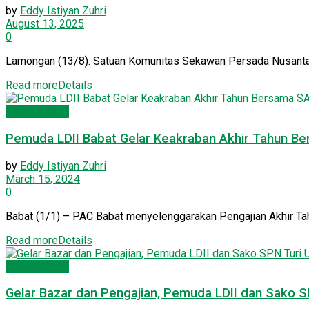
by
Eddy Istiyan Zuhri
August 13, 2025
0
Lamongan (13/8). Satuan Komunitas Sekawan Persada Nusantar
Read more
Details
Pemuda LDII
Pemuda LDII Babat Gelar Keakraban Akhir Tahun 
by
Eddy Istiyan Zuhri
March 15, 2024
0
Babat (1/1) – PAC Babat menyelenggarakan Pengajian Akhir Tah
Read more
Details
Pemuda LDII
Gelar Bazar dan Pengajian, Pemuda LDII dan Sako