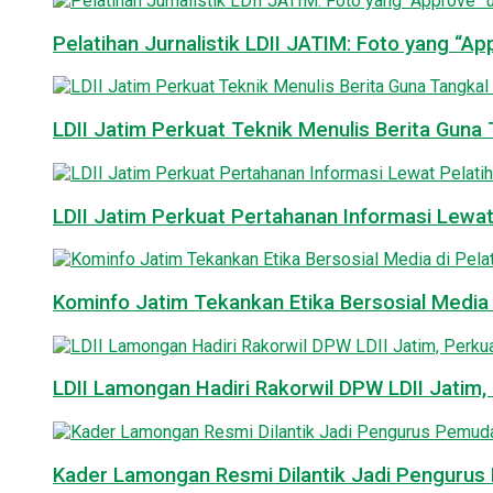
Pelatihan Jurnalistik LDII JATIM: Foto yang “A
LDII Jatim Perkuat Teknik Menulis Berita Guna T
LDII Jatim Perkuat Pertahanan Informasi Lewat
Kominfo Jatim Tekankan Etika Bersosial Media d
LDII Lamongan Hadiri Rakorwil DPW LDII Jatim, 
Kader Lamongan Resmi Dilantik Jadi Pengurus P