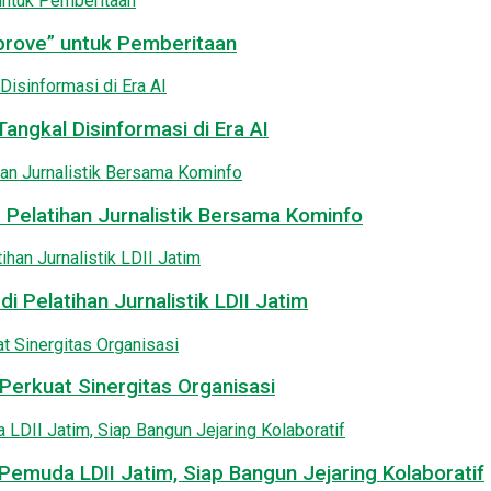
pprove” untuk Pemberitaan
angkal Disinformasi di Era AI
 Pelatihan Jurnalistik Bersama Kominfo
i Pelatihan Jurnalistik LDII Jatim
Perkuat Sinergitas Organisasi
emuda LDII Jatim, Siap Bangun Jejaring Kolaboratif