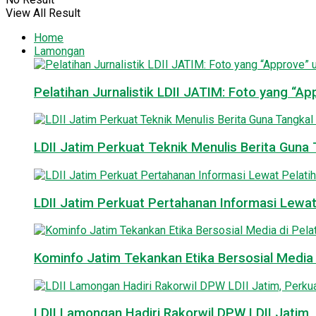
View All Result
Home
Lamongan
Pelatihan Jurnalistik LDII JATIM: Foto yang “A
LDII Jatim Perkuat Teknik Menulis Berita Guna T
LDII Jatim Perkuat Pertahanan Informasi Lewat
Kominfo Jatim Tekankan Etika Bersosial Media d
LDII Lamongan Hadiri Rakorwil DPW LDII Jatim, 