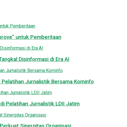
pprove” untuk Pemberitaan
angkal Disinformasi di Era AI
 Pelatihan Jurnalistik Bersama Kominfo
i Pelatihan Jurnalistik LDII Jatim
Perkuat Sinergitas Organisasi