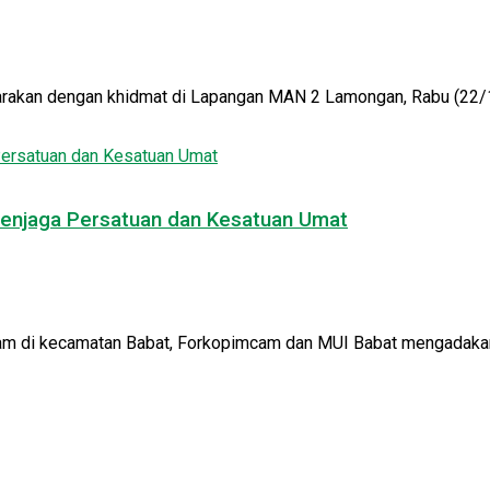
rakan dengan khidmat di Lapangan MAN 2 Lamongan, Rabu (22/10). 
 Menjaga Persatuan dan Kesatuan Umat
lam di kecamatan Babat, Forkopimcam dan MUI Babat mengadakan s