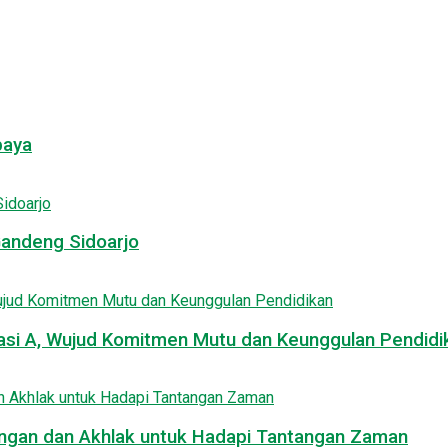
baya
Gandeng Sidoarjo
asi A, Wujud Komitmen Mutu dan Keunggulan Pendidi
uangan dan Akhlak untuk Hadapi Tantangan Zaman