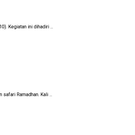
Kegiatan ini dihadiri ...
afari Ramadhan. Kali ...