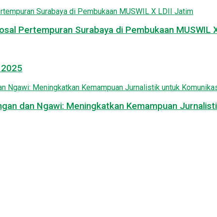
osal Pertempuran Surabaya di Pembukaan MUSWIL X 
l 2025
mongan dan Ngawi: Meningkatkan Kemampuan Jurnalisti