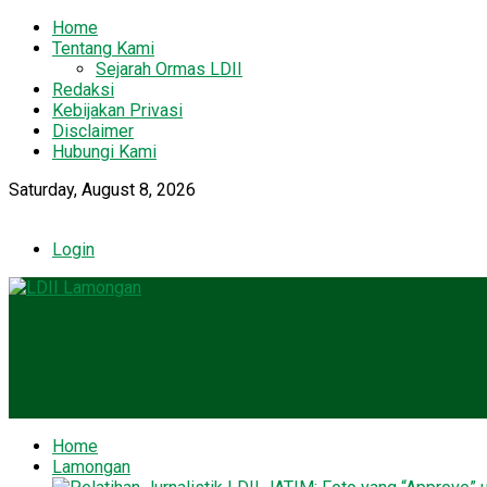
Home
Tentang Kami
Sejarah Ormas LDII
Redaksi
Kebijakan Privasi
Disclaimer
Hubungi Kami
Saturday, August 8, 2026
Login
Home
Lamongan