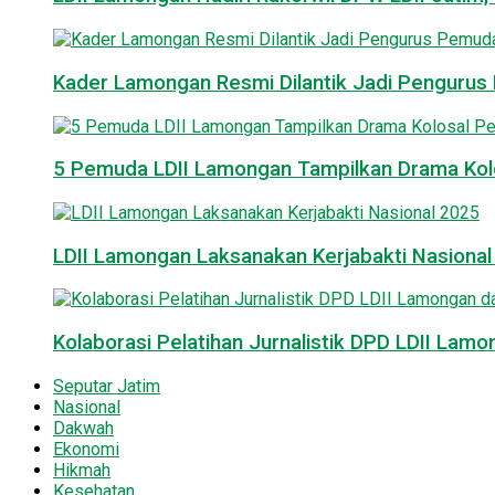
Kader Lamongan Resmi Dilantik Jadi Pengurus P
5 Pemuda LDII Lamongan Tampilkan Drama Kol
LDII Lamongan Laksanakan Kerjabakti Nasiona
Kolaborasi Pelatihan Jurnalistik DPD LDII La
Seputar Jatim
Nasional
Dakwah
Ekonomi
Hikmah
Kesehatan