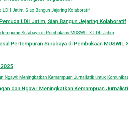
emuda LDII Jatim, Siap Bangun Jejaring Kolaboratif
osal Pertempuran Surabaya di Pembukaan MUSWIL X 
l 2025
mongan dan Ngawi: Meningkatkan Kemampuan Jurnalisti