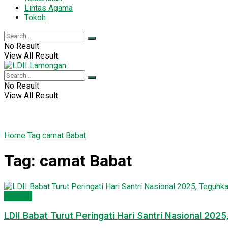
Lintas Agama
Tokoh
No Result
View All Result
No Result
View All Result
Home
Tag
camat Babat
Tag:
camat Babat
PC LDII
LDII Babat Turut Peringati Hari Santri Nasional 2