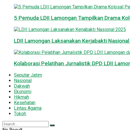
5 Pemuda LDII Lamongan Tampilkan Drama Kol
LDII Lamongan Laksanakan Kerjabakti Nasiona
Kolaborasi Pelatihan Jurnalistik DPD LDII La
Seputar Jatim
Nasional
Dakwah
Ekonomi
Hikmah
Kesehatan
Lintas Agama
Tokoh
No Result