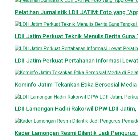
Pelatihan Jurnalistik LDII JATIM: Foto yang “A
LDII Jatim Perkuat Teknik Menulis Berita Guna T
LDII Jatim Perkuat Pertahanan Informasi Lewat
Kominfo Jatim Tekankan Etika Bersosial Media d
LDII Lamongan Hadiri Rakorwil DPW LDII Jatim, 
Kader Lamongan Resmi Dilantik Jadi Pengurus P