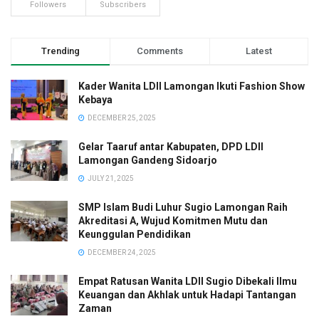
Followers
Subscribers
Trending
Comments
Latest
Kader Wanita LDII Lamongan Ikuti Fashion Show
Kebaya
DECEMBER 25, 2025
Gelar Taaruf antar Kabupaten, DPD LDII
Lamongan Gandeng Sidoarjo
JULY 21, 2025
SMP Islam Budi Luhur Sugio Lamongan Raih
Akreditasi A, Wujud Komitmen Mutu dan
Keunggulan Pendidikan
DECEMBER 24, 2025
Empat Ratusan Wanita LDII Sugio Dibekali Ilmu
Keuangan dan Akhlak untuk Hadapi Tantangan
Zaman