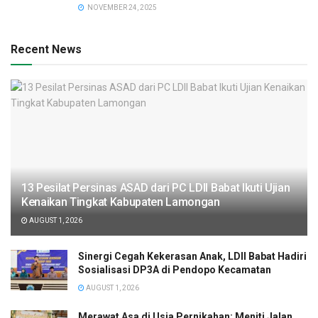
NOVEMBER 24, 2025
Recent News
13 Pesilat Persinas ASAD dari PC LDII Babat Ikuti Ujian
Kenaikan Tingkat Kabupaten Lamongan
AUGUST 1, 2026
Sinergi Cegah Kekerasan Anak, LDII Babat Hadiri
Sosialisasi DP3A di Pendopo Kecamatan
AUGUST 1, 2026
Merawat Asa di Usia Pernikahan: Meniti Jalan