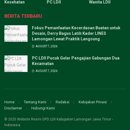
Kesehatan
PC LDII
Wanita LDII
BERITA TERBARU
Fokus Pemanfaatan Kecerdasan Buatan untuk
Desain, Derry Bagus Latih Kader LINES
Lamongan Lewat Praktik Langsung
AUGUST 7, 2026
PC LDII Pucuk Gelar Pengajian Gabungan Dua
Kecamatan
AUGUST 7, 2026
Home
Tentang Kami
Redaksi
Kebijakan Privasi
Disclaimer
Hubungi Kami
© 2025 Website Resmi DPD LDII Kabupaten Lamongan Jawa Timur -
Indonesia