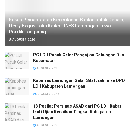
Fokus Pemanfaatan Kecerdasan Buatan untuk Desain,
Derry Bagus Latih Kader LINES Lamongan Lewat
Praktik Langsung
AUGUST 7, 2026
PC LDII Pucuk Gelar Pengajian Gabungan Dua
Kecamatan
AUGUST 7, 2026
Kapolres Lamongan Gelar Silaturahim ke DPD
LDII Kabupaten Lamongan
AUGUST 7, 2026
13 Pesilat Persinas ASAD dari PC LDII Babat
Ikuti Ujian Kenaikan Tingkat Kabupaten
Lamongan
AUGUST 1, 2026