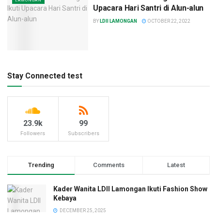
LAMONGAN
Upacara Hari Santri di Alun-alun
BY
LDII LAMONGAN
OCTOBER 22, 2022
Stay Connected test
23.9k
99
Followers
Subscribers
Trending
Comments
Latest
Kader Wanita LDII Lamongan Ikuti Fashion Show
Kebaya
DECEMBER 25, 2025