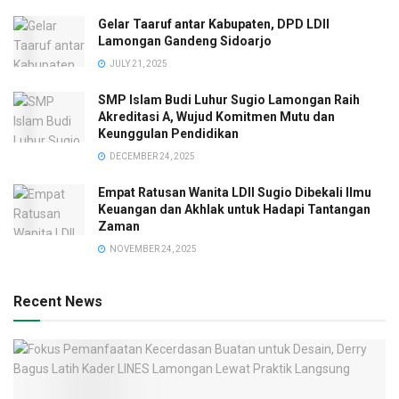
Gelar Taaruf antar Kabupaten, DPD LDII
Lamongan Gandeng Sidoarjo
JULY 21, 2025
SMP Islam Budi Luhur Sugio Lamongan Raih
Akreditasi A, Wujud Komitmen Mutu dan
Keunggulan Pendidikan
DECEMBER 24, 2025
Empat Ratusan Wanita LDII Sugio Dibekali Ilmu
Keuangan dan Akhlak untuk Hadapi Tantangan
Zaman
NOVEMBER 24, 2025
Recent News