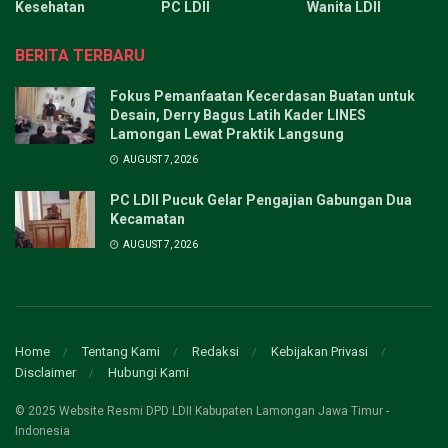
Kesehatan
PC LDII
Wanita LDII
BERITA TERBARU
Fokus Pemanfaatan Kecerdasan Buatan untuk
Desain, Derry Bagus Latih Kader LINES
Lamongan Lewat Praktik Langsung
AUGUST 7, 2026
PC LDII Pucuk Gelar Pengajian Gabungan Dua
Kecamatan
AUGUST 7, 2026
Home
Tentang Kami
Redaksi
Kebijakan Privasi
Disclaimer
Hubungi Kami
© 2025 Website Resmi DPD LDII Kabupaten Lamongan Jawa Timur -
Indonesia