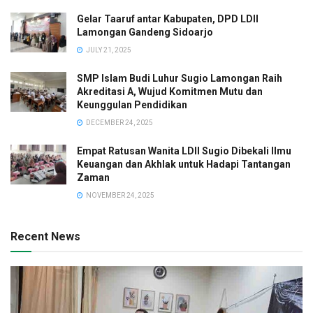
Gelar Taaruf antar Kabupaten, DPD LDII
Lamongan Gandeng Sidoarjo
JULY 21, 2025
SMP Islam Budi Luhur Sugio Lamongan Raih
Akreditasi A, Wujud Komitmen Mutu dan
Keunggulan Pendidikan
DECEMBER 24, 2025
Empat Ratusan Wanita LDII Sugio Dibekali Ilmu
Keuangan dan Akhlak untuk Hadapi Tantangan
Zaman
NOVEMBER 24, 2025
Recent News