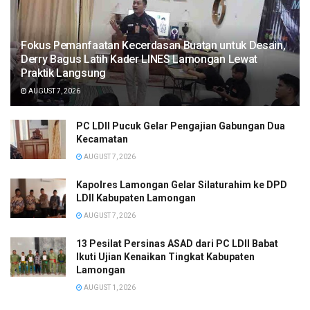
Fokus Pemanfaatan Kecerdasan Buatan untuk Desain,
Derry Bagus Latih Kader LINES Lamongan Lewat
Praktik Langsung
AUGUST 7, 2026
PC LDII Pucuk Gelar Pengajian Gabungan Dua
Kecamatan
AUGUST 7, 2026
Kapolres Lamongan Gelar Silaturahim ke DPD
LDII Kabupaten Lamongan
AUGUST 7, 2026
13 Pesilat Persinas ASAD dari PC LDII Babat
Ikuti Ujian Kenaikan Tingkat Kabupaten
Lamongan
AUGUST 1, 2026