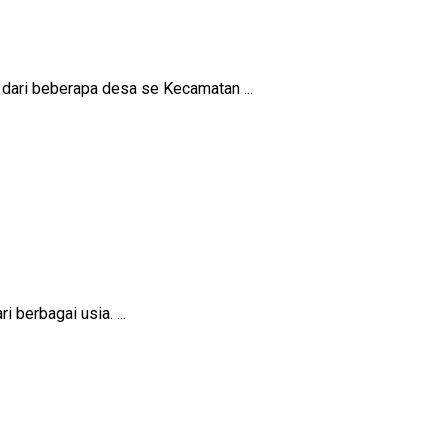
ari beberapa desa se Kecamatan ...
berbagai usia. ...