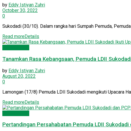
by
Eddy Istiyan Zuhri
October 30, 2022
0
Sukodadi (30/10). Dalam rangka hari Sumpah Pemuda, Pemuda L
Read more
Details
Pemuda LDII
Tanamkan Rasa Kebangsaan, Pemuda LDII Sukodadi 
by
Eddy Istiyan Zuhri
August 20, 2022
0
Lamongan (17/8) Pemuda LDII Sukodadi mengikuti Upacara Hari
Read more
Details
Pemuda LDII
Pertandingan Persahabatan Pemuda LDII Sukodadi