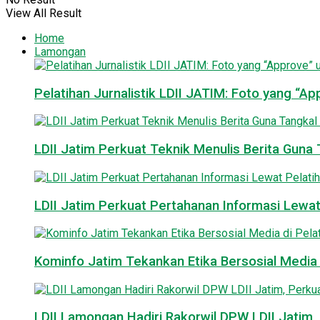
View All Result
Home
Lamongan
Pelatihan Jurnalistik LDII JATIM: Foto yang “A
LDII Jatim Perkuat Teknik Menulis Berita Guna T
LDII Jatim Perkuat Pertahanan Informasi Lewat
Kominfo Jatim Tekankan Etika Bersosial Media d
LDII Lamongan Hadiri Rakorwil DPW LDII Jatim, 