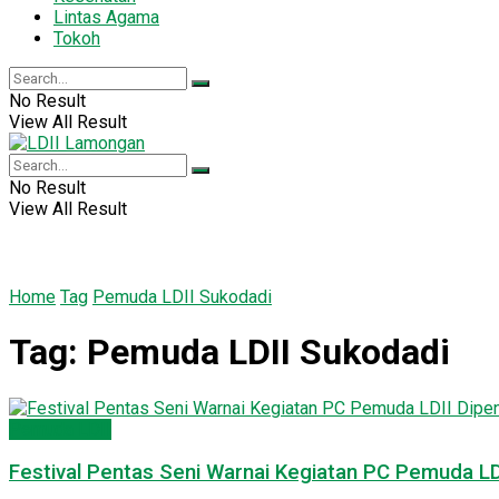
Lintas Agama
Tokoh
No Result
View All Result
No Result
View All Result
Home
Tag
Pemuda LDII Sukodadi
Tag:
Pemuda LDII Sukodadi
Pemuda LDII
Festival Pentas Seni Warnai Kegiatan PC Pemuda L