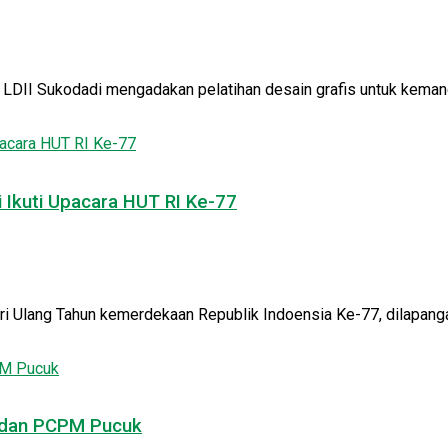
DII Sukodadi mengadakan pelatihan desain grafis untuk kemandi
Ikuti Upacara HUT RI Ke-77
 Ulang Tahun kemerdekaan Republik Indoensia Ke-77, dilapanga
 dan PCPM Pucuk