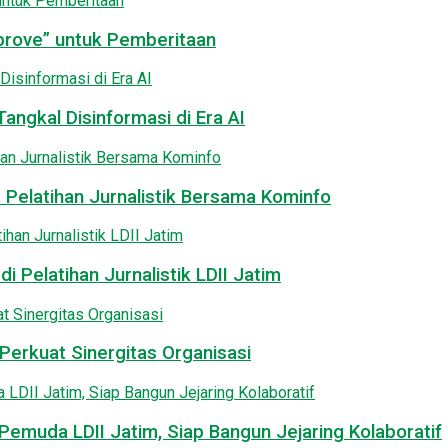
pprove” untuk Pemberitaan
angkal Disinformasi di Era AI
 Pelatihan Jurnalistik Bersama Kominfo
i Pelatihan Jurnalistik LDII Jatim
Perkuat Sinergitas Organisasi
emuda LDII Jatim, Siap Bangun Jejaring Kolaboratif