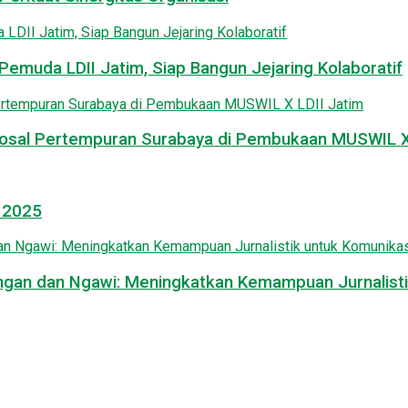
emuda LDII Jatim, Siap Bangun Jejaring Kolaboratif
osal Pertempuran Surabaya di Pembukaan MUSWIL X 
l 2025
mongan dan Ngawi: Meningkatkan Kemampuan Jurnalisti