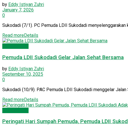
by
Eddy Istiyan Zuhri
January 7, 2026
0
Sukodadi (7/1). PC Pemuda LDII Sukodadi menyelenggarakan ke
Read more
Details
Pemuda LDII
Pemuda LDII Sukodadi Gelar Jalan Sehat Bersama
by
Eddy Istiyan Zuhri
September 10, 2025
0
Sukodadi (10/9). PAC Pemuda LDII Sukodadi menggelar Jalan Seh
Read more
Details
Pemuda LDII
Peringati Hari Sumpah Pemuda, Pemuda LDII Sukoda