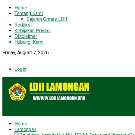
Home
Tentang Kami
Sejarah Ormas LDII
Redaksi
Kebijakan Privasi
Disclaimer
Hubungi Kami
Friday, August 7, 2026
Login
Home
Lamongan