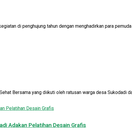
giatan di penghujung tahun dengan menghadirkan para pemuda d
at Bersama yang diikuti oleh ratusan warga desa Sukodadi dari 
di Adakan Pelatihan Desain Grafis