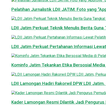
Pelatihan Jurnalistik LDII JATIM: Foto yang “A
LDII Jatim Perkuat Teknik Menulis Berita Guna T
LDII Jatim Perkuat Pertahanan Informasi Lewat
Kominfo Jatim Tekankan Etika Bersosial Media d
LDII Lamongan Hadiri Rakorwil DPW LDII Jatim, 
Kader Lamongan Resmi Dilantik Jadi Pengurus P