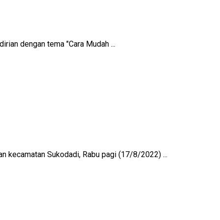
rian dengan tema "Cara Mudah ...
n kecamatan Sukodadi, Rabu pagi (17/8/2022) ...