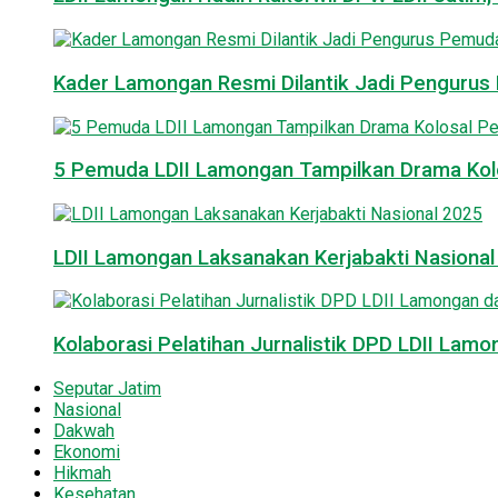
Kader Lamongan Resmi Dilantik Jadi Pengurus P
5 Pemuda LDII Lamongan Tampilkan Drama Kol
LDII Lamongan Laksanakan Kerjabakti Nasiona
Kolaborasi Pelatihan Jurnalistik DPD LDII La
Seputar Jatim
Nasional
Dakwah
Ekonomi
Hikmah
Kesehatan