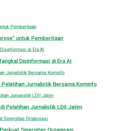
pprove” untuk Pemberitaan
angkal Disinformasi di Era AI
 Pelatihan Jurnalistik Bersama Kominfo
i Pelatihan Jurnalistik LDII Jatim
Perkuat Sinergitas Organisasi