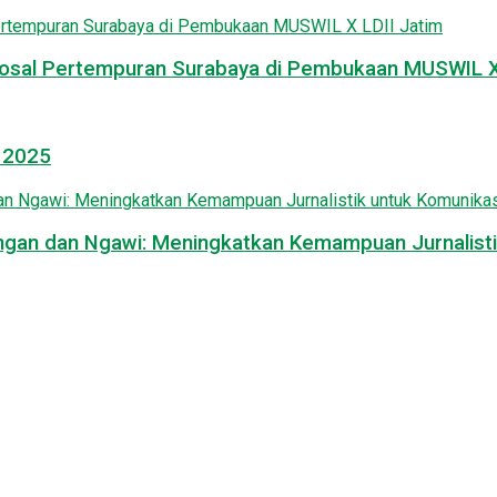
osal Pertempuran Surabaya di Pembukaan MUSWIL X 
l 2025
mongan dan Ngawi: Meningkatkan Kemampuan Jurnalisti