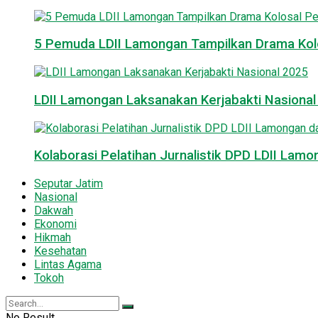
5 Pemuda LDII Lamongan Tampilkan Drama Kol
LDII Lamongan Laksanakan Kerjabakti Nasiona
Kolaborasi Pelatihan Jurnalistik DPD LDII La
Seputar Jatim
Nasional
Dakwah
Ekonomi
Hikmah
Kesehatan
Lintas Agama
Tokoh
No Result