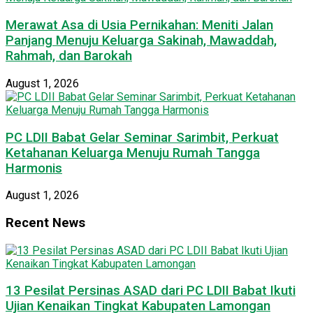
Merawat Asa di Usia Pernikahan: Meniti Jalan
Panjang Menuju Keluarga Sakinah, Mawaddah,
Rahmah, dan Barokah
August 1, 2026
PC LDII Babat Gelar Seminar Sarimbit, Perkuat
Ketahanan Keluarga Menuju Rumah Tangga
Harmonis
August 1, 2026
Recent News
13 Pesilat Persinas ASAD dari PC LDII Babat Ikuti
Ujian Kenaikan Tingkat Kabupaten Lamongan