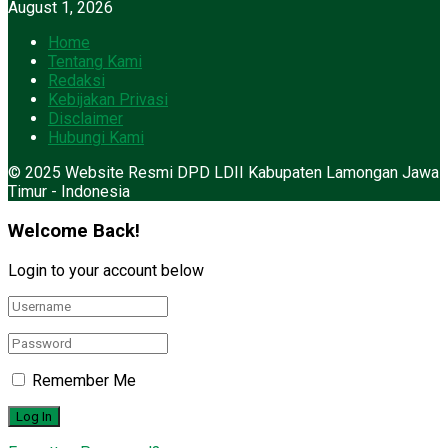
August 1, 2026
Home
Tentang Kami
Redaksi
Kebijakan Privasi
Disclaimer
Hubungi Kami
© 2025 Website Resmi DPD LDII Kabupaten Lamongan Jawa
Timur - Indonesia
Welcome Back!
Login to your account below
Remember Me