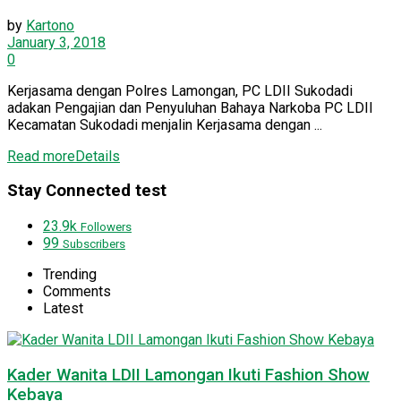
by
Kartono
January 3, 2018
0
Kerjasama dengan Polres Lamongan, PC LDII Sukodadi
adakan Pengajian dan Penyuluhan Bahaya Narkoba PC LDII
Kecamatan Sukodadi menjalin Kerjasama dengan ...
Read more
Details
Stay Connected test
23.9k
Followers
99
Subscribers
Trending
Comments
Latest
Kader Wanita LDII Lamongan Ikuti Fashion Show
Kebaya