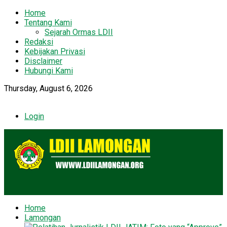
Home
Tentang Kami
Sejarah Ormas LDII
Redaksi
Kebijakan Privasi
Disclaimer
Hubungi Kami
Thursday, August 6, 2026
Login
Home
Lamongan