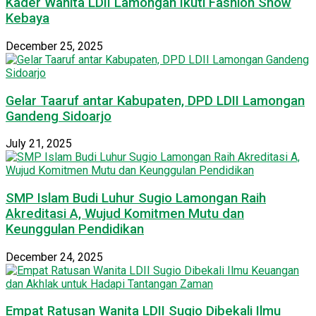
Kader Wanita LDII Lamongan Ikuti Fashion Show
Kebaya
December 25, 2025
Gelar Taaruf antar Kabupaten, DPD LDII Lamongan
Gandeng Sidoarjo
July 21, 2025
SMP Islam Budi Luhur Sugio Lamongan Raih
Akreditasi A, Wujud Komitmen Mutu dan
Keunggulan Pendidikan
December 24, 2025
Empat Ratusan Wanita LDII Sugio Dibekali Ilmu