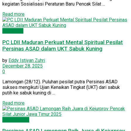
kegiatan Sosialisasi Peraturan Baru Pencak Silat ...
Details
Read more
Lamongan
PC LDII Maduran Perkuat Mental Spiritual Pesilat
Persinas ASAD dalam UKT Sabuk Kuning
by
Eddy Istiyan Zuhri
December 28, 2025
0
​Lamongan (28/12). Puluhan pesilat putra Persinas ASAD
sukses mengikuti Ujian Kenaikan Tingkat (UKT) dari sabuk
putih ke sabuk kuning di ...
Details
Read more
Pemuda LDII