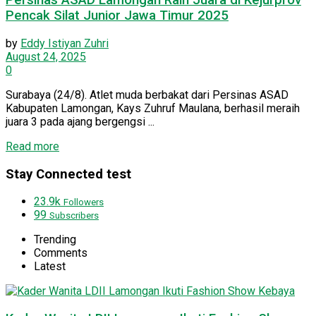
Persinas ASAD Lamongan Raih Juara di Kejurprov
Pencak Silat Junior Jawa Timur 2025
by
Eddy Istiyan Zuhri
August 24, 2025
0
Surabaya (24/8). Atlet muda berbakat dari Persinas ASAD
Kabupaten Lamongan, Kays Zuhruf Maulana, berhasil meraih
juara 3 pada ajang bergengsi ...
Details
Read more
Stay Connected test
23.9k
Followers
99
Subscribers
Trending
Comments
Latest