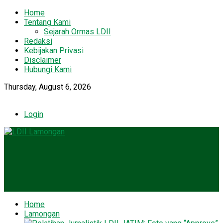
Home
Tentang Kami
Sejarah Ormas LDII
Redaksi
Kebijakan Privasi
Disclaimer
Hubungi Kami
Thursday, August 6, 2026
Login
Home
Lamongan