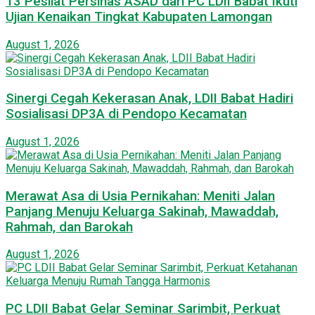
13 Pesilat Persinas ASAD dari PC LDII Babat Ikuti
Ujian Kenaikan Tingkat Kabupaten Lamongan
August 1, 2026
Sinergi Cegah Kekerasan Anak, LDII Babat Hadiri
Sosialisasi DP3A di Pendopo Kecamatan
August 1, 2026
Merawat Asa di Usia Pernikahan: Meniti Jalan
Panjang Menuju Keluarga Sakinah, Mawaddah,
Rahmah, dan Barokah
August 1, 2026
PC LDII Babat Gelar Seminar Sarimbit, Perkuat