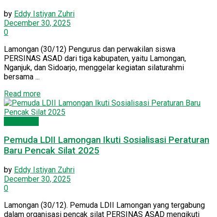
by
Eddy Istiyan Zuhri
December 30, 2025
0
Lamongan (30/12) Pengurus dan perwakilan siswa
PERSINAS ASAD dari tiga kabupaten, yaitu Lamongan,
Nganjuk, dan Sidoarjo, menggelar kegiatan silaturahmi
bersama ...
Details
Read more
Lamongan
Pemuda LDII Lamongan Ikuti Sosialisasi Peraturan
Baru Pencak Silat 2025
by
Eddy Istiyan Zuhri
December 30, 2025
0
Lamongan (30/12). Pemuda LDII Lamongan yang tergabung
dalam organisasi pencak silat PERSINAS ASAD mengikuti