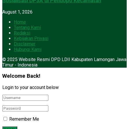
Sosialisasi DP3A di Pendopo Kecamatan
August 1, 2026
Home
Tentang Kami
Redaksi
Kebijakan Privasi
Disclaimer
Hubungi Kami
© 2025 Website Resmi DPD LDII Kabupaten Lamongan Jawa
Timur - Indonesia
Welcome Back!
Login to your account below
Remember Me