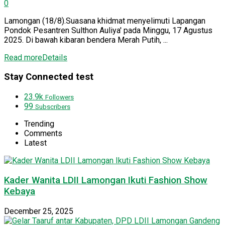
0
Lamongan (18/8).Suasana khidmat menyelimuti Lapangan
Pondok Pesantren Sulthon Auliya' pada Minggu, 17 Agustus
2025. Di bawah kibaran bendera Merah Putih, ...
Read more
Details
Stay Connected test
23.9k
Followers
99
Subscribers
Trending
Comments
Latest
Kader Wanita LDII Lamongan Ikuti Fashion Show
Kebaya
December 25, 2025