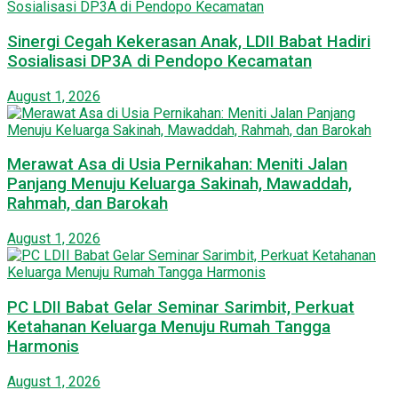
Sinergi Cegah Kekerasan Anak, LDII Babat Hadiri
Sosialisasi DP3A di Pendopo Kecamatan
August 1, 2026
Merawat Asa di Usia Pernikahan: Meniti Jalan
Panjang Menuju Keluarga Sakinah, Mawaddah,
Rahmah, dan Barokah
August 1, 2026
PC LDII Babat Gelar Seminar Sarimbit, Perkuat
Ketahanan Keluarga Menuju Rumah Tangga
Harmonis
August 1, 2026