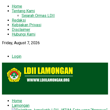
Home
Tentang Kami
Sejarah Ormas LDII
Redaksi
Kebijakan Privasi
Disclaimer
Hubungi Kami
Friday, August 7, 2026
Login
Home
Lamongan