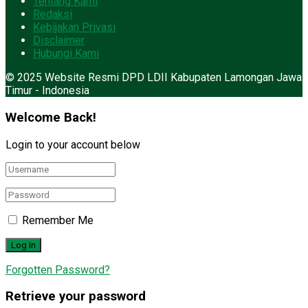
Tentang Kami
Redaksi
Kebijakan Privasi
Disclaimer
Hubungi Kami
© 2025 Website Resmi DPD LDII Kabupaten Lamongan Jawa
Timur - Indonesia
Welcome Back!
Login to your account below
Remember Me
Forgotten Password?
Retrieve your password