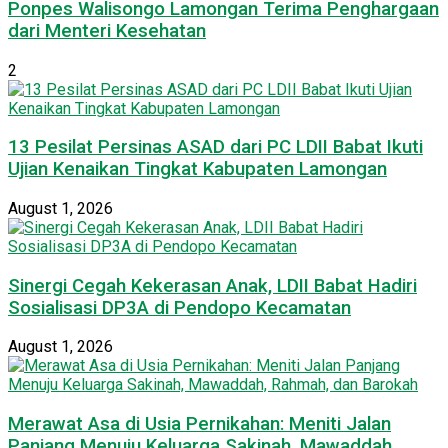
Ponpes Walisongo Lamongan Terima Penghargaan
dari Menteri Kesehatan
2
13 Pesilat Persinas ASAD dari PC LDII Babat Ikuti
Ujian Kenaikan Tingkat Kabupaten Lamongan
August 1, 2026
Sinergi Cegah Kekerasan Anak, LDII Babat Hadiri
Sosialisasi DP3A di Pendopo Kecamatan
August 1, 2026
Merawat Asa di Usia Pernikahan: Meniti Jalan
Panjang Menuju Keluarga Sakinah, Mawaddah,