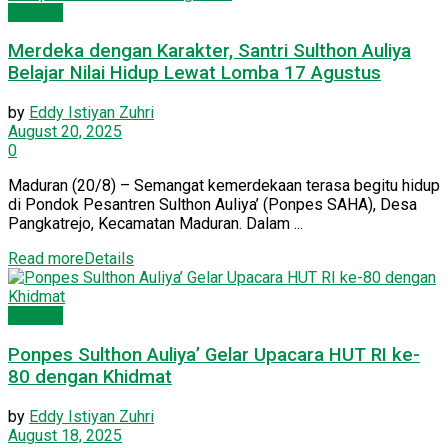
PC LDII
Merdeka dengan Karakter, Santri Sulthon Auliya
Belajar Nilai Hidup Lewat Lomba 17 Agustus
by
Eddy Istiyan Zuhri
August 20, 2025
0
Maduran (20/8) – Semangat kemerdekaan terasa begitu hidup
di Pondok Pesantren Sulthon Auliya’ (Ponpes SAHA), Desa
Pangkatrejo, Kecamatan Maduran. Dalam ...
Read more
Details
PC LDII
Ponpes Sulthon Auliya’ Gelar Upacara HUT RI ke-
80 dengan Khidmat
by
Eddy Istiyan Zuhri
August 18, 2025