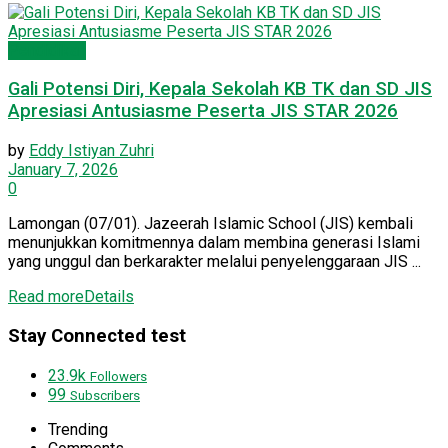
Pendidikan
Gali Potensi Diri, Kepala Sekolah KB TK dan SD JIS
Apresiasi Antusiasme Peserta JIS STAR 2026
by
Eddy Istiyan Zuhri
January 7, 2026
0
Lamongan (07/01). Jazeerah Islamic School (JIS) kembali
menunjukkan komitmennya dalam membina generasi Islami
yang unggul dan berkarakter melalui penyelenggaraan JIS ...
Read more
Details
Stay Connected test
23.9k
Followers
99
Subscribers
Trending