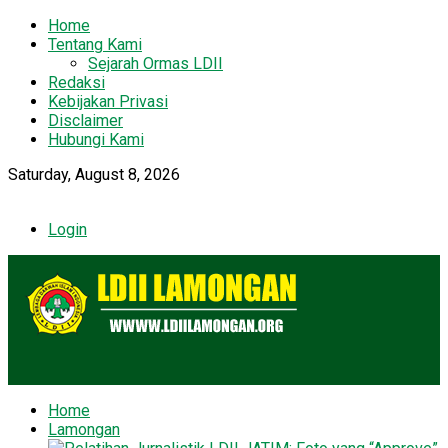
Home
Tentang Kami
Sejarah Ormas LDII
Redaksi
Kebijakan Privasi
Disclaimer
Hubungi Kami
Saturday, August 8, 2026
Login
Home
Lamongan