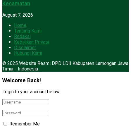
Kecamatan
August 7, 2026
Home
Tentang Kami
Redaksi
Kebijakan Privasi
Disclaimer
Hubungi Kami
© 2025 Website Resmi DPD LDII Kabupaten Lamongan Jawa
Timur - Indonesia
Welcome Back!
Login to your account below
Remember Me