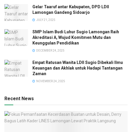
Gelar Taaruf antar Kabupaten, DPD LDII
Lamongan Gandeng Sidoarjo
JULY 21, 2025
SMP Islam Budi Luhur Sugio Lamongan Raih
Akreditasi A, Wujud Komitmen Mutu dan
Keunggulan Pendidikan
DECEMBER 24, 2025
Empat Ratusan Wanita LDII Sugio Dibekali Ilmu
Keuangan dan Akhlak untuk Hadapi Tantangan
Zaman
NOVEMBER 24, 2025
Recent News