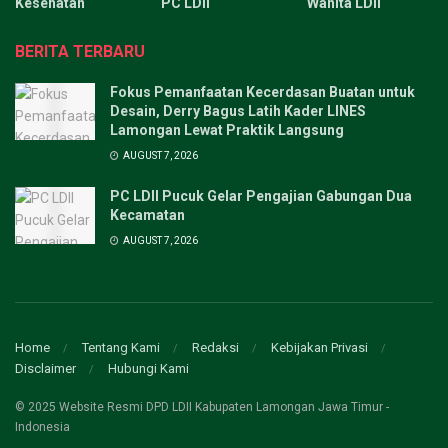
Kesehatan
PC LDII
Wanita LDII
BERITA TERBARU
Fokus Pemanfaatan Kecerdasan Buatan untuk
Desain, Derry Bagus Latih Kader LINES
Lamongan Lewat Praktik Langsung
AUGUST 7, 2026
PC LDII Pucuk Gelar Pengajian Gabungan Dua
Kecamatan
AUGUST 7, 2026
Home
Tentang Kami
Redaksi
Kebijakan Privasi
Disclaimer
Hubungi Kami
© 2025 Website Resmi DPD LDII Kabupaten Lamongan Jawa Timur -
Indonesia