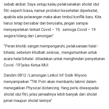
sebab akibat. Saya setuju kalau pelaksanakan sholat idul
fitri seperti biasa, namun protokol kesehatan diperketat,
apabila ada pelarangan maka akan timbul konflik baru. Kita
harus tetap bersabar dan berusaha, jangan sampai
menyepelekan terkait Covid – 19, semoga Covid – 19
segera hilang dari Lamongan”.
“Peran khotib sangat mempengaruhi, pelaksanaan halal -
bihalal, sebelum khutbah selesai, mengumumkan untuk
acara halal bihalal ditiadakan untuk menghindari penyebaran
Covid -19”jelas Ketua MUI.
Dandim 0812 /Lamongan Letkol Inf Sidik Wiyono
menyampaikan “TNI Polri akan membantu takmir dalam
menegakkan Physical distancing. Yang perlu diwaspadai
sholat idul fitri, jelas jamaahnya lebih banyak dari sholat
jumat maupun sholat lainnya”