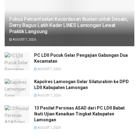
Fokus Pemanfaatan Kecerdasan Buatan untuk Desain,
Derry Bagus Latih Kader LINES Lamongan Lewat
Praktik Langsung
AUGUST 7, 2026
PC LDII Pucuk Gelar Pengajian Gabungan Dua
Kecamatan
AUGUST 7, 2026
Kapolres Lamongan Gelar Silaturahim ke DPD
LDII Kabupaten Lamongan
AUGUST 7, 2026
13 Pesilat Persinas ASAD dari PC LDII Babat
Ikuti Ujian Kenaikan Tingkat Kabupaten
Lamongan
AUGUST 1, 2026