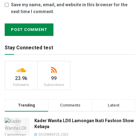
Save my name, email, and website in this browser for the
next time I comment.
Stay Connected test
23.9k
99
Followers
Subscribers
Trending
Comments
Latest
Kader Wanita LDII Lamongan Ikuti Fashion Show
Kebaya
DECEMBER 25, 2025