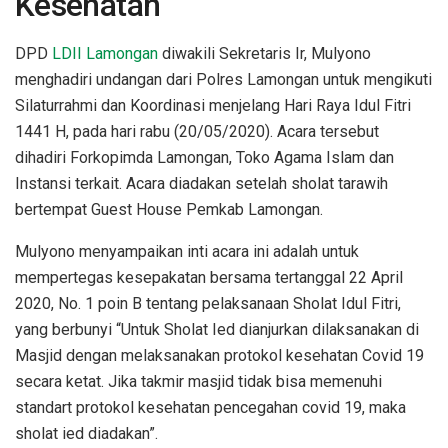
Kesehatan
DPD
LDII Lamongan
diwakili Sekretaris Ir, Mulyono
menghadiri undangan dari Polres Lamongan untuk mengikuti
Silaturrahmi dan Koordinasi menjelang Hari Raya Idul Fitri
1441 H, pada hari rabu (20/05/2020). Acara tersebut
dihadiri Forkopimda Lamongan, Toko Agama Islam dan
Instansi terkait. Acara diadakan setelah sholat tarawih
bertempat Guest House Pemkab Lamongan.
Mulyono menyampaikan inti acara ini adalah untuk
mempertegas kesepakatan bersama tertanggal 22 April
2020, No. 1 poin B tentang pelaksanaan Sholat Idul Fitri,
yang berbunyi “Untuk Sholat Ied dianjurkan dilaksanakan di
Masjid dengan melaksanakan protokol kesehatan Covid 19
secara ketat. Jika takmir masjid tidak bisa memenuhi
standart protokol kesehatan pencegahan covid 19, maka
sholat ied diadakan”.