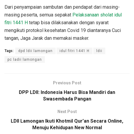
Dari penyampaian sambutan dan pendapat dari masing-
masing peserta, semua sepakat
Pelaksanaan sholat idul
fitri 1441 H
tetap bisa dilaksanakan dengan syarat
mengikuti protokol kesehatan Covid 19 diantaranya Cuci
tangan, Jaga Jarak dan memakai masker.
Tags:
dpd ldii lamongan
idul fitri 1441 H
ldii
pc ladii lamongan
Previous Post
DPP LDII: Indonesia Harus Bisa Mandiri dan
Swasembada Pangan
Next Post
LDII Lamongan Ikuti Khotmil Qur’an Secara Online,
Menuju Kehidupan New Normal