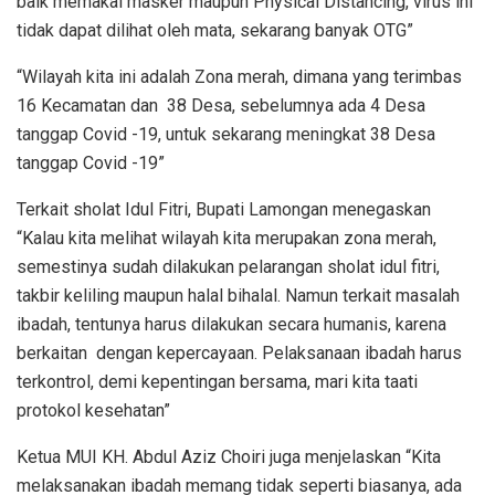
baik memakai masker maupun Physical Distancing, virus ini
tidak dapat dilihat oleh mata, sekarang banyak OTG”
“Wilayah kita ini adalah Zona merah, dimana yang terimbas
16 Kecamatan dan 38 Desa, sebelumnya ada 4 Desa
tanggap Covid -19, untuk sekarang meningkat 38 Desa
tanggap Covid -19”
Terkait sholat Idul Fitri, Bupati Lamongan menegaskan
“Kalau kita melihat wilayah kita merupakan zona merah,
semestinya sudah dilakukan pelarangan sholat idul fitri,
takbir keliling maupun halal bihalal. Namun terkait masalah
ibadah, tentunya harus dilakukan secara humanis, karena
berkaitan dengan kepercayaan. Pelaksanaan ibadah harus
terkontrol, demi kepentingan bersama, mari kita taati
protokol kesehatan”
Ketua MUI KH. Abdul Aziz Choiri juga menjelaskan “Kita
melaksanakan ibadah memang tidak seperti biasanya, ada