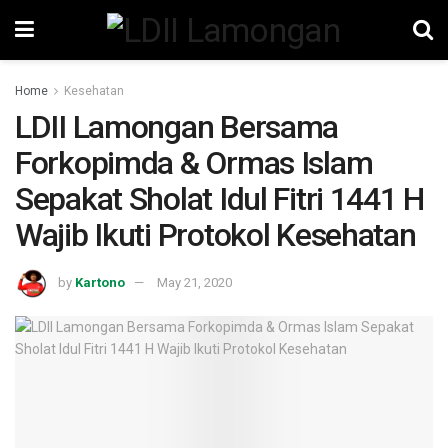
Home
Kesehatan
LDII Lamongan Bersama
Forkopimda & Ormas Islam
Sepakat Sholat Idul Fitri 1441 H
Wajib Ikuti Protokol Kesehatan
by
Kartono
May 21, 2020