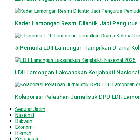
Kader Lamongan Resmi Dilantik Jadi Pengurus P
5 Pemuda LDII Lamongan Tampilkan Drama Kol
LDII Lamongan Laksanakan Kerjabakti Nasiona
Kolaborasi Pelatihan Jurnalistik DPD LDII La
Seputar Jatim
Nasional
Dakwah
Ekonomi
Hikmah
Kesehatan