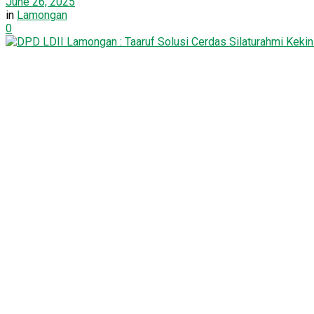
June 26, 2025
in
Lamongan
0