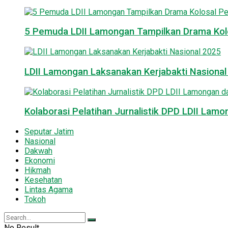
5 Pemuda LDII Lamongan Tampilkan Drama Kol
LDII Lamongan Laksanakan Kerjabakti Nasiona
Kolaborasi Pelatihan Jurnalistik DPD LDII La
Seputar Jatim
Nasional
Dakwah
Ekonomi
Hikmah
Kesehatan
Lintas Agama
Tokoh
No Result