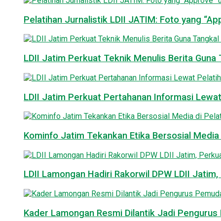
Pelatihan Jurnalistik LDII JATIM: Foto yang “A
LDII Jatim Perkuat Teknik Menulis Berita Guna T
LDII Jatim Perkuat Pertahanan Informasi Lewat
Kominfo Jatim Tekankan Etika Bersosial Media d
LDII Lamongan Hadiri Rakorwil DPW LDII Jatim, 
Kader Lamongan Resmi Dilantik Jadi Pengurus P