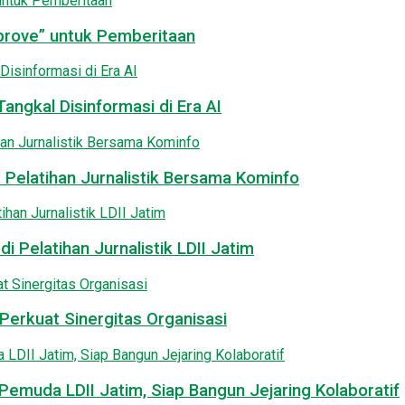
pprove” untuk Pemberitaan
angkal Disinformasi di Era AI
 Pelatihan Jurnalistik Bersama Kominfo
i Pelatihan Jurnalistik LDII Jatim
Perkuat Sinergitas Organisasi
emuda LDII Jatim, Siap Bangun Jejaring Kolaboratif