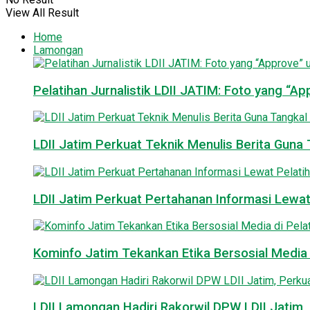
View All Result
Home
Lamongan
Pelatihan Jurnalistik LDII JATIM: Foto yang “A
LDII Jatim Perkuat Teknik Menulis Berita Guna T
LDII Jatim Perkuat Pertahanan Informasi Lewat
Kominfo Jatim Tekankan Etika Bersosial Media d
LDII Lamongan Hadiri Rakorwil DPW LDII Jatim, 