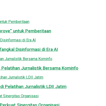
pprove” untuk Pemberitaan
angkal Disinformasi di Era AI
 Pelatihan Jurnalistik Bersama Kominfo
i Pelatihan Jurnalistik LDII Jatim
Perkuat Sinergitas Organisasi