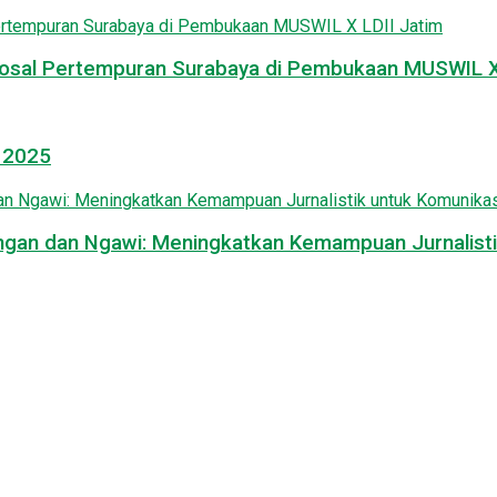
osal Pertempuran Surabaya di Pembukaan MUSWIL X 
l 2025
mongan dan Ngawi: Meningkatkan Kemampuan Jurnalisti