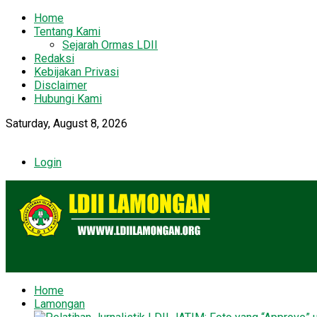
Home
Tentang Kami
Sejarah Ormas LDII
Redaksi
Kebijakan Privasi
Disclaimer
Hubungi Kami
Saturday, August 8, 2026
Login
Home
Lamongan