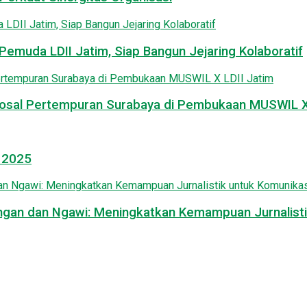
emuda LDII Jatim, Siap Bangun Jejaring Kolaboratif
osal Pertempuran Surabaya di Pembukaan MUSWIL X 
l 2025
mongan dan Ngawi: Meningkatkan Kemampuan Jurnalisti