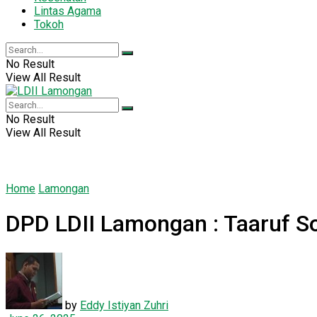
Lintas Agama
Tokoh
No Result
View All Result
No Result
View All Result
Home
Lamongan
DPD LDII Lamongan : Taaruf So
by
Eddy Istiyan Zuhri