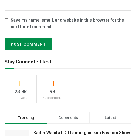
Save my name, email, and website in this browser for the
next time I comment.
Stay Connected test
23.9k
99
Followers
Subscribers
Trending
Comments
Latest
Kader Wanita LDII Lamongan Ikuti Fashion Show