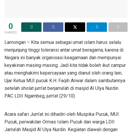
0
SHARES
Lamongan – Kita semua sebagai umat islam harus selalu
menjunjung tinggi toleransi antar umat beragama, karena di
Negara ini banyak organisasi keagamaan dan mempunyai
keyakinan masing-masing. Jadi kita tidak boleh ikut campur
atau menghakimi kepercayaan yang dianut oleh orang lain,
Ujar Ketua MUI pucuk K.H. Faqih Anwar dalam sambutannya
setelah sholat jum’at berjama’ah di masjid Al Ulya Nurdin
PAC LDII Ngambeg, jum’at (29/10).
Acara safari Jum’at ini dihadiri oleh Muspika Pucuk, MUI
Pucuk, perwakilan Ormas Islam Pucuk dan warga LDII
Jama’ah Masjid Al Ulya Nurdin. Kegiatan diawali dengan