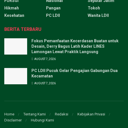
FORSGI
Nasional
Seputar Jatim
Hikmah
Pangan
Tokoh
Kesehatan
PC LDII
Wanita LDII
BERITA TERBARU
Fokus Pemanfaatan Kecerdasan Buatan untuk
Desain, Derry Bagus Latih Kader LINES
Lamongan Lewat Praktik Langsung
AUGUST 7, 2026
PC LDII Pucuk Gelar Pengajian Gabungan Dua
Kecamatan
AUGUST 7, 2026
Home
Tentang Kami
Redaksi
Kebijakan Privasi
Disclaimer
Hubungi Kami