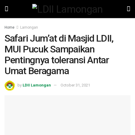
Home
Lamongan
Safari Jum’at di Masjid LDII,
MUI Pucuk Sampaikan
Pentingnya toleransi Antar
Umat Beragama
by
LDII Lamongan
October 31, 2021