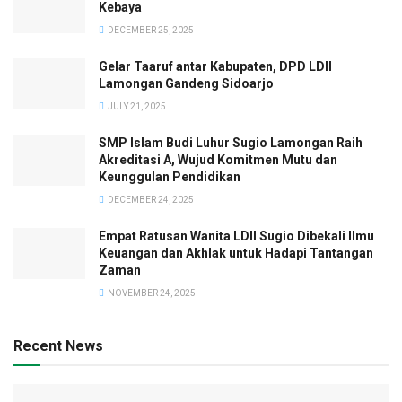
Kebaya
DECEMBER 25, 2025
Gelar Taaruf antar Kabupaten, DPD LDII
Lamongan Gandeng Sidoarjo
JULY 21, 2025
SMP Islam Budi Luhur Sugio Lamongan Raih
Akreditasi A, Wujud Komitmen Mutu dan
Keunggulan Pendidikan
DECEMBER 24, 2025
Empat Ratusan Wanita LDII Sugio Dibekali Ilmu
Keuangan dan Akhlak untuk Hadapi Tantangan
Zaman
NOVEMBER 24, 2025
Recent News