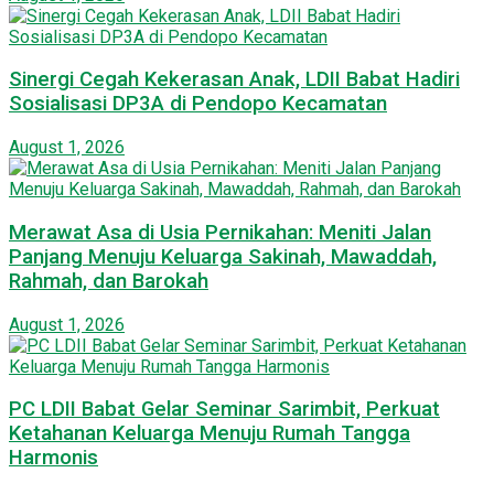
Sinergi Cegah Kekerasan Anak, LDII Babat Hadiri
Sosialisasi DP3A di Pendopo Kecamatan
August 1, 2026
Merawat Asa di Usia Pernikahan: Meniti Jalan
Panjang Menuju Keluarga Sakinah, Mawaddah,
Rahmah, dan Barokah
August 1, 2026
PC LDII Babat Gelar Seminar Sarimbit, Perkuat
Ketahanan Keluarga Menuju Rumah Tangga
Harmonis