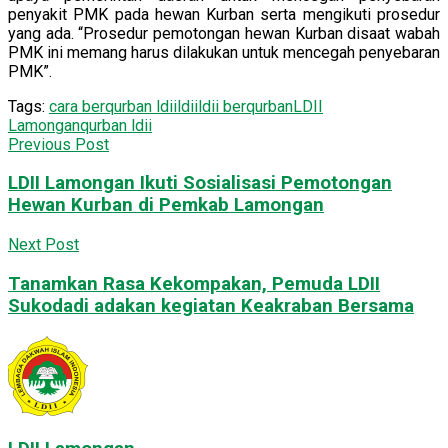
penyakit PMK pada hewan Kurban serta mengikuti prosedur
yang ada. “Prosedur pemotongan hewan Kurban disaat wabah
PMK ini memang harus dilakukan untuk mencegah penyebaran
PMK”.
Tags:
cara berqurban ldii
ldii
ldii berqurban
LDII
Lamongan
qurban ldii
Previous Post
LDII Lamongan Ikuti Sosialisasi Pemotongan
Hewan Kurban di Pemkab Lamongan
Next Post
Tanamkan Rasa Kekompakan, Pemuda LDII
Sukodadi adakan kegiatan Keakraban Bersama