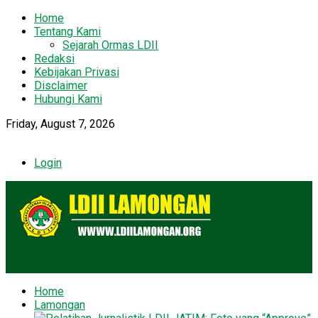
Home
Tentang Kami
Sejarah Ormas LDII
Redaksi
Kebijakan Privasi
Disclaimer
Hubungi Kami
Friday, August 7, 2026
Login
Home
Lamongan