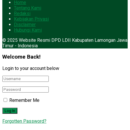
Home
Tentang Kami
Redaksi
Kebijakan Privasi
Disclaimer
Hubungi Kami
© 2025 Website Resmi DPD LDII Kabupaten Lamongan Jawa
Timur - Indonesia
Welcome Back!
Login to your account below
Remember Me
Forgotten Password?