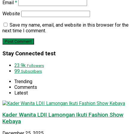
Email
*
Website
Save my name, email, and website in this browser for the
next time I comment.
Stay Connected test
23.9k
Followers
99
Subscribers
Trending
Comments
Latest
Kader Wanita LDII Lamongan Ikuti Fashion Show
Kebaya
December 25, 2025