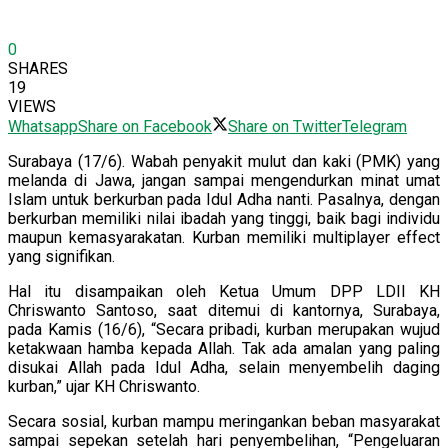
0
SHARES
19
VIEWS
Whatsapp
Share on Facebook
Share on Twitter
Telegram
Surabaya (17/6). Wabah penyakit mulut dan kaki (PMK) yang
melanda di Jawa, jangan sampai mengendurkan minat umat
Islam untuk berkurban pada Idul Adha nanti. Pasalnya, dengan
berkurban memiliki nilai ibadah yang tinggi, baik bagi individu
maupun kemasyarakatan. Kurban memiliki multiplayer effect
yang signifikan.
Hal itu disampaikan oleh Ketua Umum DPP LDII KH
Chriswanto Santoso, saat ditemui di kantornya, Surabaya,
pada Kamis (16/6), “Secara pribadi, kurban merupakan wujud
ketakwaan hamba kepada Allah. Tak ada amalan yang paling
disukai Allah pada Idul Adha, selain menyembelih daging
kurban,” ujar KH Chriswanto.
Secara sosial, kurban mampu meringankan beban masyarakat
sampai sepekan setelah hari penyembelihan, “Pengeluaran