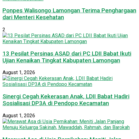
Ponpes Walisongo Lamongan Terima Penghargaan
dari Menteri Kesehatan
2
13 Pesilat Persinas ASAD dari PC LDII Babat Ikuti
Ujian Kenaikan Tingkat Kabupaten Lamongan
August 1, 2026
Sinergi Cegah Kekerasan Anak, LDII Babat Hadiri
Sosialisasi DP3A di Pendopo Kecamatan
August 1, 2026