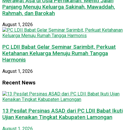
Merawat Asa di Usia Pernikahan: Meniti Jalan
Panjang Menuju Keluarga Sakinah, Mawaddah,
Rahmah, dan Barokah
August 1, 2026
PC LDII Babat Gelar Seminar Sarimbit, Perkuat
Ketahanan Keluarga Menuju Rumah Tangga
Harmonis
August 1, 2026
Recent News
13 Pesilat Persinas ASAD dari PC LDII Babat Ikuti
Ujian Kenaikan Tingkat Kabupaten Lamongan
August 1, 2026