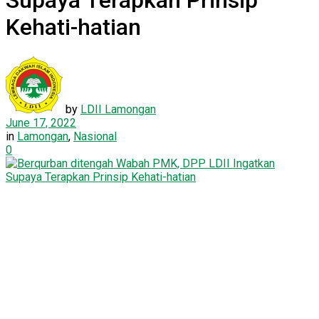
Supaya Terapkan Prinsip
Kehati-hatian
by
LDII Lamongan
June 17, 2022
in
Lamongan
,
Nasional
0