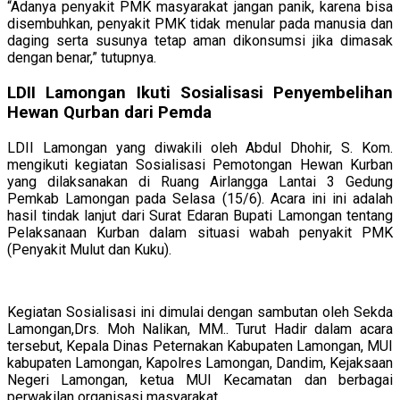
“Adanya penyakit PMK masyarakat jangan panik, karena bisa
disembuhkan, penyakit PMK tidak menular pada manusia dan
daging serta susunya tetap aman dikonsumsi jika dimasak
dengan benar,” tutupnya.
LDII Lamongan Ikuti Sosialisasi Penyembelihan
Hewan Qurban dari Pemda
LDII Lamongan yang diwakili oleh Abdul Dhohir, S. Kom.
mengikuti kegiatan Sosialisasi Pemotongan Hewan Kurban
yang dilaksanakan di Ruang Airlangga Lantai 3 Gedung
Pemkab Lamongan pada Selasa (15/6). Acara ini ini adalah
hasil tindak lanjut dari Surat Edaran Bupati Lamongan tentang
Pelaksanaan Kurban dalam situasi wabah penyakit PMK
(Penyakit Mulut dan Kuku).
Kegiatan Sosialisasi ini dimulai dengan sambutan oleh Sekda
Lamongan,Drs. Moh Nalikan, MM.. Turut Hadir dalam acara
tersebut, Kepala Dinas Peternakan Kabupaten Lamongan, MUI
kabupaten Lamongan, Kapolres Lamongan, Dandim, Kejaksaan
Negeri Lamongan, ketua MUI Kecamatan dan berbagai
perwakilan organisasi masyarakat.