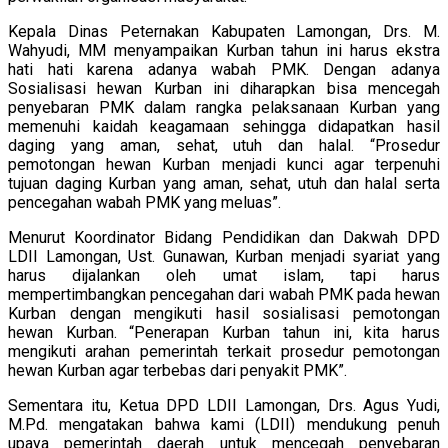
Kepala Dinas Peternakan Kabupaten Lamongan, Drs. M.
Wahyudi, MM menyampaikan Kurban tahun ini harus ekstra
hati hati karena adanya wabah PMK. Dengan adanya
Sosialisasi hewan Kurban ini diharapkan bisa mencegah
penyebaran PMK dalam rangka pelaksanaan Kurban yang
memenuhi kaidah keagamaan sehingga didapatkan hasil
daging yang aman, sehat, utuh dan halal. “Prosedur
pemotongan hewan Kurban menjadi kunci agar terpenuhi
tujuan daging Kurban yang aman, sehat, utuh dan halal serta
pencegahan wabah PMK yang meluas”.
Menurut Koordinator Bidang Pendidikan dan Dakwah DPD
LDII Lamongan, Ust. Gunawan, Kurban menjadi syariat yang
harus dijalankan oleh umat islam, tapi harus
mempertimbangkan pencegahan dari wabah PMK pada hewan
Kurban dengan mengikuti hasil sosialisasi pemotongan
hewan Kurban. “Penerapan Kurban tahun ini, kita harus
mengikuti arahan pemerintah terkait prosedur pemotongan
hewan Kurban agar terbebas dari penyakit PMK”.
Sementara itu, Ketua DPD LDII Lamongan, Drs. Agus Yudi,
M.Pd. mengatakan bahwa kami (LDII) mendukung penuh
upaya pemerintah daerah untuk mencegah penyebaran