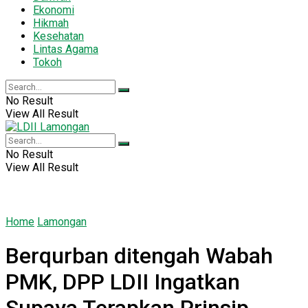
Ekonomi
Hikmah
Kesehatan
Lintas Agama
Tokoh
No Result
View All Result
No Result
View All Result
Home
Lamongan
Berqurban ditengah Wabah
PMK, DPP LDII Ingatkan