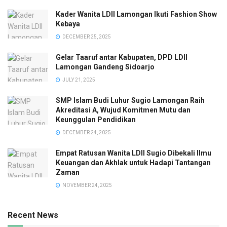
Kader Wanita LDII Lamongan Ikuti Fashion Show
Kebaya
DECEMBER 25, 2025
Gelar Taaruf antar Kabupaten, DPD LDII
Lamongan Gandeng Sidoarjo
JULY 21, 2025
SMP Islam Budi Luhur Sugio Lamongan Raih
Akreditasi A, Wujud Komitmen Mutu dan
Keunggulan Pendidikan
DECEMBER 24, 2025
Empat Ratusan Wanita LDII Sugio Dibekali Ilmu
Keuangan dan Akhlak untuk Hadapi Tantangan
Zaman
NOVEMBER 24, 2025
Recent News