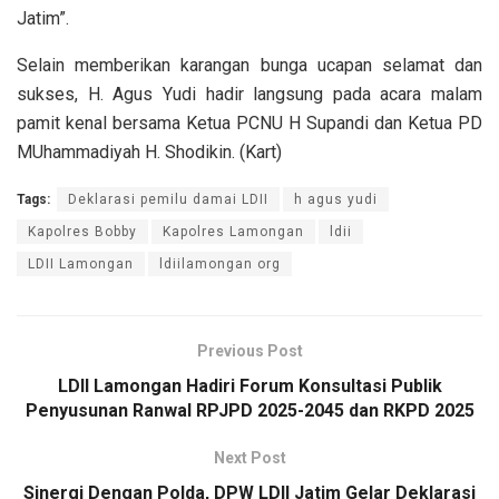
Jatim”.
Selain memberikan karangan bunga ucapan selamat dan
sukses, H. Agus Yudi hadir langsung pada acara malam
pamit kenal bersama Ketua PCNU H Supandi dan Ketua PD
MUhammadiyah H. Shodikin. (Kart)
Tags:
Deklarasi pemilu damai LDII
h agus yudi
Kapolres Bobby
Kapolres Lamongan
ldii
LDII Lamongan
ldiilamongan org
Previous Post
LDII Lamongan Hadiri Forum Konsultasi Publik
Penyusunan Ranwal RPJPD 2025-2045 dan RKPD 2025
Next Post
Sinergi Dengan Polda, DPW LDII Jatim Gelar Deklarasi