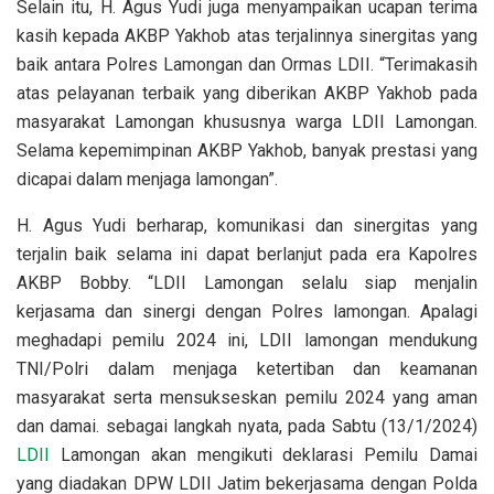
Selain itu, H. Agus Yudi juga menyampaikan ucapan terima
kasih kepada AKBP Yakhob atas terjalinnya sinergitas yang
baik antara Polres Lamongan dan Ormas LDII. “Terimakasih
atas pelayanan terbaik yang diberikan AKBP Yakhob pada
masyarakat Lamongan khususnya warga LDII Lamongan.
Selama kepemimpinan AKBP Yakhob, banyak prestasi yang
dicapai dalam menjaga lamongan”.
H. Agus Yudi berharap, komunikasi dan sinergitas yang
terjalin baik selama ini dapat berlanjut pada era Kapolres
AKBP Bobby. “LDII Lamongan selalu siap menjalin
kerjasama dan sinergi dengan Polres lamongan. Apalagi
meghadapi pemilu 2024 ini, LDII lamongan mendukung
TNI/Polri dalam menjaga ketertiban dan keamanan
masyarakat serta mensukseskan pemilu 2024 yang aman
dan damai. sebagai langkah nyata, pada Sabtu (13/1/2024)
LDII
Lamongan akan mengikuti deklarasi Pemilu Damai
yang diadakan DPW LDII Jatim bekerjasama dengan Polda