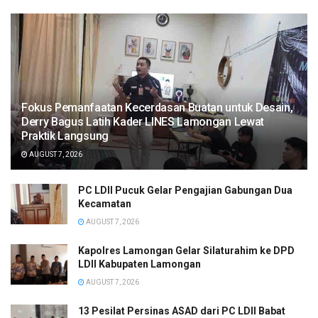
Fokus Pemanfaatan Kecerdasan Buatan untuk Desain,
Derry Bagus Latih Kader LINES Lamongan Lewat
Praktik Langsung
AUGUST 7, 2026
PC LDII Pucuk Gelar Pengajian Gabungan Dua
Kecamatan
AUGUST 7, 2026
Kapolres Lamongan Gelar Silaturahim ke DPD
LDII Kabupaten Lamongan
AUGUST 7, 2026
13 Pesilat Persinas ASAD dari PC LDII Babat