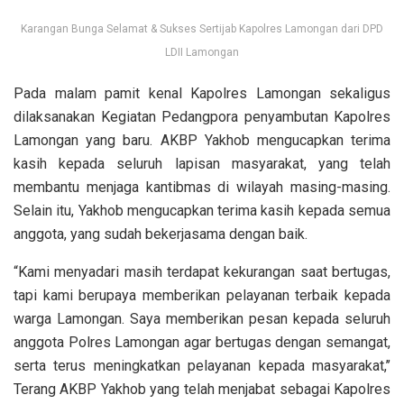
Karangan Bunga Selamat & Sukses Sertijab Kapolres Lamongan dari DPD
LDII Lamongan
Pada malam pamit kenal Kapolres Lamongan sekaligus
dilaksanakan Kegiatan Pedangpora penyambutan Kapolres
Lamongan yang baru. AKBP Yakhob mengucapkan terima
kasih kepada seluruh lapisan masyarakat, yang telah
membantu menjaga kantibmas di wilayah masing-masing.
Selain itu, Yakhob mengucapkan terima kasih kepada semua
anggota, yang sudah bekerjasama dengan baik.
“Kami menyadari masih terdapat kekurangan saat bertugas,
tapi kami berupaya memberikan pelayanan terbaik kepada
warga Lamongan. Saya memberikan pesan kepada seluruh
anggota Polres Lamongan agar bertugas dengan semangat,
serta terus meningkatkan pelayanan kepada masyarakat,’’
Terang AKBP Yakhob yang telah menjabat sebagai Kapolres