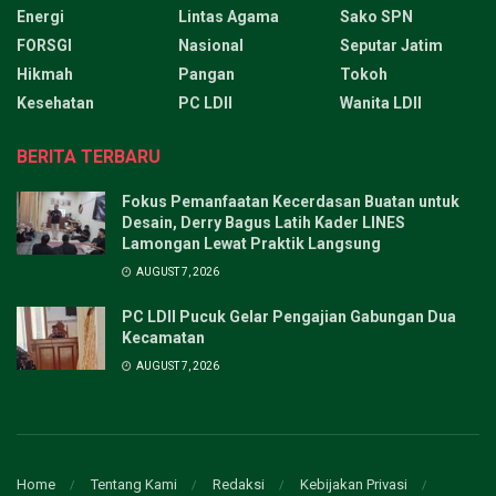
Energi
Lintas Agama
Sako SPN
FORSGI
Nasional
Seputar Jatim
Hikmah
Pangan
Tokoh
Kesehatan
PC LDII
Wanita LDII
BERITA TERBARU
Fokus Pemanfaatan Kecerdasan Buatan untuk
Desain, Derry Bagus Latih Kader LINES
Lamongan Lewat Praktik Langsung
AUGUST 7, 2026
PC LDII Pucuk Gelar Pengajian Gabungan Dua
Kecamatan
AUGUST 7, 2026
Home
Tentang Kami
Redaksi
Kebijakan Privasi