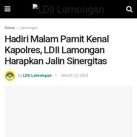
Home
Lamongan
Hadiri Malam Pamit Kenal
Kapolres, LDII Lamongan
Harapkan Jalin Sinergitas
by
LDII Lamongan
March 15, 2024