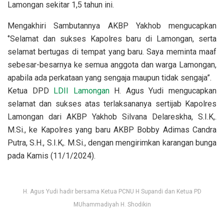
Lamongan sekitar 1,5 tahun ini.
Mengakhiri Sambutannya AKBP Yakhob mengucapkan
‘’Selamat dan sukses Kapolres baru di Lamongan, serta
selamat bertugas di tempat yang baru. Saya meminta maaf
sebesar-besarnya ke semua anggota dan warga Lamongan,
apabila ada perkataan yang sengaja maupun tidak sengaja”.
Ketua DPD
LDII Lamongan
H. Agus Yudi mengucapkan
selamat dan sukses atas terlaksananya sertijab Kapolres
Lamongan dari AKBP Yakhob Silvana Delareskha, S.I.K,.
M.Si., ke Kapolres yang baru AKBP Bobby Adimas Candra
Putra, S.H., S.I.K,. M.Si., dengan mengirimkan karangan bunga
pada Kamis (11/1/2024).
H. Agus Yudi hadir bersama Ketua PCNU H Supandi dan Ketua PD
MUhammadiyah H. Shodikin