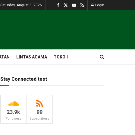
Saturday, August 8, 2026
Login
ATAN
LINTAS AGAMA
TOKOH
Stay Connected test
23.9k
99
Followers
Subscribers