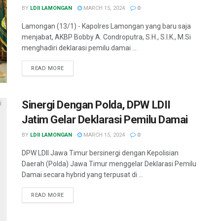
BY
LDII LAMONGAN
MARCH 15, 2024
0
Lamongan (13/1) - Kapolres Lamongan yang baru saja
menjabat, AKBP Bobby A. Condroputra, S.H., S.I.K., M.Si
menghadiri deklarasi pemilu damai ...
READ MORE
Sinergi Dengan Polda, DPW LDII
Jatim Gelar Deklarasi Pemilu Damai
BY
LDII LAMONGAN
MARCH 15, 2024
0
DPW LDII Jawa Timur bersinergi dengan Kepolisian
Daerah (Polda) Jawa Timur menggelar Deklarasi Pemilu
Damai secara hybrid yang terpusat di ...
READ MORE