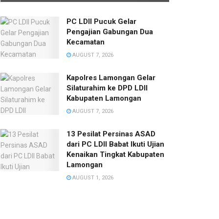
PC LDII Pucuk Gelar
Pengajian Gabungan Dua
Kecamatan
AUGUST 7, 2026
Kapolres Lamongan Gelar
Silaturahim ke DPD LDII
Kabupaten Lamongan
AUGUST 7, 2026
13 Pesilat Persinas ASAD
dari PC LDII Babat Ikuti Ujian
Kenaikan Tingkat Kabupaten
Lamongan
AUGUST 1, 2026