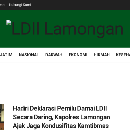
imer
Hubungi Kami
 JATIM
NASIONAL
DAKWAH
EKONOMI
HIKMAH
KESEH
Hadiri Deklarasi Pemilu Damai LDII
Secara Daring, Kapolres Lamongan
Ajak Jaga Kondusifitas Kamtibmas