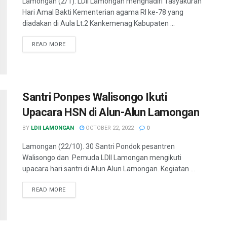
Lamongan (2/1). LDII Lamongan menghadiri Tasyakuran
Hari Amal Bakti Kementerian agama RI ke-78 yang
diadakan di Aula Lt.2 Kankemenag Kabupaten ...
READ MORE
Santri Ponpes Walisongo Ikuti
Upacara HSN di Alun-Alun Lamongan
BY
LDII LAMONGAN
OCTOBER 22, 2022
0
Lamongan (22/10). 30 Santri Pondok pesantren
Walisongo dan Pemuda LDII Lamongan mengikuti
upacara hari santri di Alun Alun Lamongan. Kegiatan ...
READ MORE