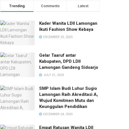
Trending
Comments
Latest
Kader Wanita LDII Lamongan
Ikuti Fashion Show Kebaya
DECEMBER 25, 2025
Gelar Taaruf antar
Kabupaten, DPD LDII
Lamongan Gandeng Sidoarjo
JULY 21, 2025
SMP Islam Budi Luhur Sugio
Lamongan Raih Akreditasi A,
Wujud Komitmen Mutu dan
Keunggulan Pendidikan
DECEMBER 24, 2025
Empat Ratusan Wanita LDII