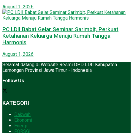
August 1, 2026
PC LDII Babat Gelar Seminar Sarimbit, Perkuat
Ketahanan Keluarga Menuju Rumah Tangga
Harmonis
August 1, 2026
Selamat datang di Website Resmi DPD LDII Kabupaten
Lamongan Provinsi Jawa Timur - Indonesia
Follow Us
KATEGORI
Dakwah
Ekonomi
Energi
FORSGI