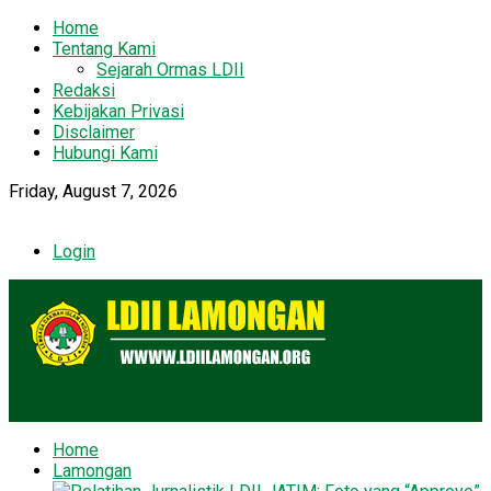
Home
Tentang Kami
Sejarah Ormas LDII
Redaksi
Kebijakan Privasi
Disclaimer
Hubungi Kami
Friday, August 7, 2026
Login
Home
Lamongan