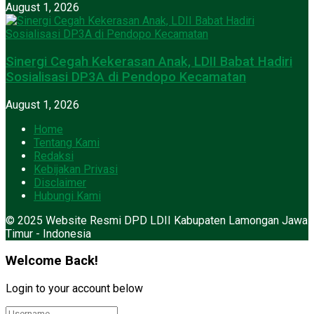
August 1, 2026
Sinergi Cegah Kekerasan Anak, LDII Babat Hadiri
Sosialisasi DP3A di Pendopo Kecamatan
August 1, 2026
Home
Tentang Kami
Redaksi
Kebijakan Privasi
Disclaimer
Hubungi Kami
© 2025 Website Resmi DPD LDII Kabupaten Lamongan Jawa
Timur - Indonesia
Welcome Back!
Login to your account below