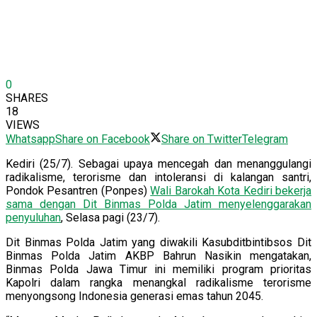
0
SHARES
18
VIEWS
Whatsapp
Share on Facebook
Share on Twitter
Telegram
Kediri (25/7). Sebagai upaya mencegah dan menanggulangi
radikalisme, terorisme dan intoleransi di kalangan santri,
Pondok Pesantren (Ponpes)
Wali Barokah Kota Kediri bekerja
sama dengan Dit Binmas Polda Jatim menyelenggarakan
penyuluhan
, Selasa pagi (23/7).
Dit Binmas Polda Jatim yang diwakili Kasubditbintibsos Dit
Binmas Polda Jatim AKBP Bahrun Nasikin mengatakan,
Binmas Polda Jawa Timur ini memiliki program prioritas
Kapolri dalam rangka menangkal radikalisme terorisme
menyongsong Indonesia generasi emas tahun 2045.