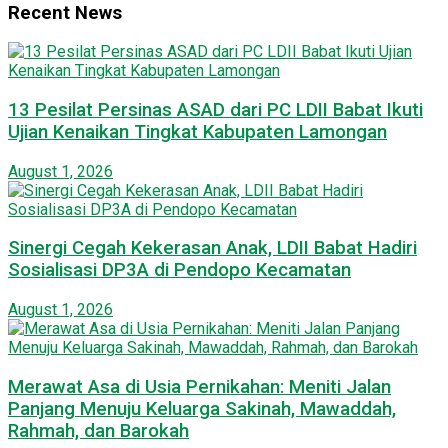
Recent News
13 Pesilat Persinas ASAD dari PC LDII Babat Ikuti
Ujian Kenaikan Tingkat Kabupaten Lamongan
August 1, 2026
Sinergi Cegah Kekerasan Anak, LDII Babat Hadiri
Sosialisasi DP3A di Pendopo Kecamatan
August 1, 2026
Merawat Asa di Usia Pernikahan: Meniti Jalan
Panjang Menuju Keluarga Sakinah, Mawaddah,
Rahmah, dan Barokah