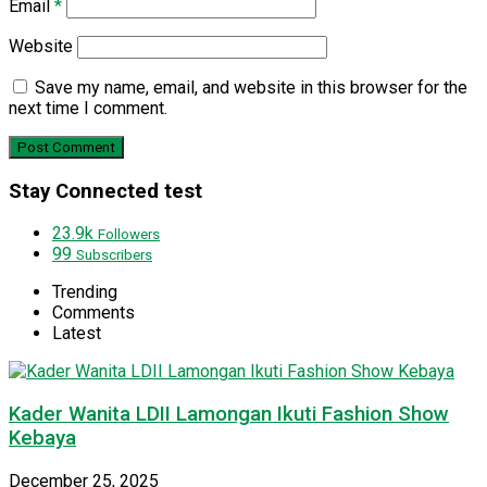
Email
*
Website
Save my name, email, and website in this browser for the
next time I comment.
Stay Connected test
23.9k
Followers
99
Subscribers
Trending
Comments
Latest
Kader Wanita LDII Lamongan Ikuti Fashion Show
Kebaya
December 25, 2025