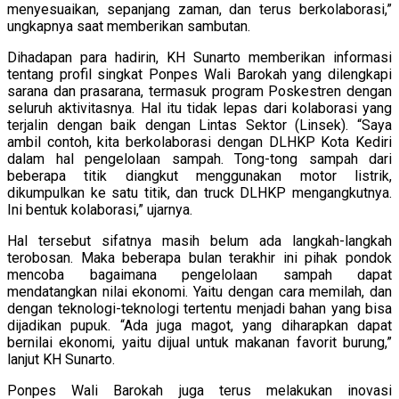
menyesuaikan, sepanjang zaman, dan terus berkolaborasi,”
ungkapnya saat memberikan sambutan.
Dihadapan para hadirin, KH Sunarto memberikan informasi
tentang profil singkat Ponpes Wali Barokah yang dilengkapi
sarana dan prasarana, termasuk program Poskestren dengan
seluruh aktivitasnya. Hal itu tidak lepas dari kolaborasi yang
terjalin dengan baik dengan Lintas Sektor (Linsek). “Saya
ambil contoh, kita berkolaborasi dengan DLHKP Kota Kediri
dalam hal pengelolaan sampah. Tong-tong sampah dari
beberapa titik diangkut menggunakan motor listrik,
dikumpulkan ke satu titik, dan truck DLHKP mengangkutnya.
Ini bentuk kolaborasi,” ujarnya.
Hal tersebut sifatnya masih belum ada langkah-langkah
terobosan. Maka beberapa bulan terakhir ini pihak pondok
mencoba bagaimana pengelolaan sampah dapat
mendatangkan nilai ekonomi. Yaitu dengan cara memilah, dan
dengan teknologi-teknologi tertentu menjadi bahan yang bisa
dijadikan pupuk. “Ada juga magot, yang diharapkan dapat
bernilai ekonomi, yaitu dijual untuk makanan favorit burung,”
lanjut KH Sunarto.
Ponpes Wali Barokah juga terus melakukan inovasi