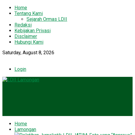
Home
Tentang Kami
Sejarah Ormas LDII
Redaksi
Kebijakan Privasi
Disclaimer
Hubungi Kami
Saturday, August 8, 2026
Login
Home
Lamongan