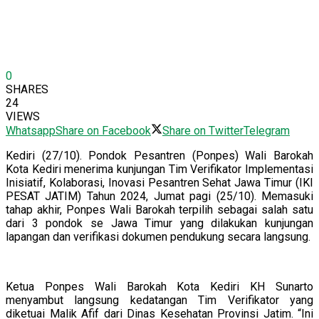
0
SHARES
24
VIEWS
Whatsapp
Share on Facebook
Share on Twitter
Telegram
Kediri (27/10). Pondok Pesantren (Ponpes) Wali Barokah
Kota Kediri menerima kunjungan Tim Verifikator Implementasi
Inisiatif, Kolaborasi, Inovasi Pesantren Sehat Jawa Timur (IKI
PESAT JATIM) Tahun 2024, Jumat pagi (25/10). Memasuki
tahap akhir, Ponpes Wali Barokah terpilih sebagai salah satu
dari 3 pondok se Jawa Timur yang dilakukan kunjungan
lapangan dan verifikasi dokumen pendukung secara langsung.
Ketua Ponpes Wali Barokah Kota Kediri KH Sunarto
menyambut langsung kedatangan Tim Verifikator yang
diketuai Malik Afif dari Dinas Kesehatan Provinsi Jatim. “Ini