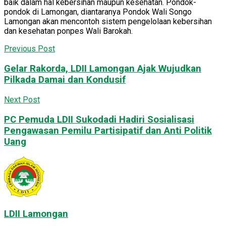
baik dalam hal kebersihan maupun kesehatan. Pondok-
pondok di Lamongan, diantaranya Pondok Wali Songo
Lamongan akan mencontoh sistem pengelolaan kebersihan
dan kesehatan ponpes Wali Barokah.
Previous Post
Gelar Rakorda, LDII Lamongan Ajak Wujudkan
Pilkada Damai dan Kondusif
Next Post
PC Pemuda LDII Sukodadi Hadiri Sosialisasi
Pengawasan Pemilu Partisipatif dan Anti Politik
Uang
LDII Lamongan