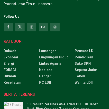
Provinsi Jawa Timur - Indonesia
Follow Us
KATEGORI
Dakwah
Lamongan
Pemuda LDII
Ekonomi
Lingkungan Hidup
Pendidikan
Energi
Lintas Agama
Sako SPN
FORSGI
Nasional
Seputar Jatim
Hikmah
Pangan
Tokoh
Kesehatan
PC LDII
Wanita LDII
BERITA TERBARU
13 Pesilat Persinas ASAD dari PC LDII Babat
Ikuti Ujian Kenaikan Tingkat Kabupaten