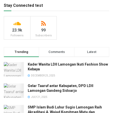
Stay Connected test
23.9k
99
Followers
Subscribers
Trending
Comments
Latest
Kader Wanita LDII Lamongan Ikuti Fashion Show
Kebaya
DECEMBER 25, 2025
Gelar Taaruf antar Kabupaten, DPD LDII
Lamongan Gandeng Sidoarjo
JULY 21, 2025
SMP Islam Budi Luhur Sugio Lamongan Raih
Akreditasi A, Wujud Komitmen Mutu dan