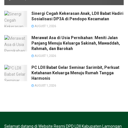
Sinergi Cegah Kekerasan Anak, LDII Babat Hadiri
Sosialisasi DP3A di Pendopo Kecamatan
AUGUST 1, 2026
Merawat Asa di Usia Pernikahan: Meniti Jalan
Panjang Menuju Keluarga Sakinah, Mawaddah,
Rahmah, dan Barokah
AUGUST 1, 2026
PC LDII Babat Gelar Seminar Sarimbit, Perkuat
Ketahanan Keluarga Menuju Rumah Tangga
Harmonis
AUGUST 1, 2026
Selamat datang di Website Resmi DPD LDII Kabupaten Lamongan