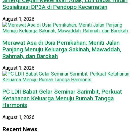
Sinergi Cegah Kekerasan Anak, LDII Babat Hadiri
Sosialisasi DP3A di Pendopo Kecamatan
August 1, 2026
Merawat Asa di Usia Pernikahan: Meniti Jalan
Panjang Menuju Keluarga Sakinah, Mawaddah,
Rahmah, dan Barokah
August 1, 2026
PC LDII Babat Gelar Seminar Sarimbit, Perkuat
Ketahanan Keluarga Menuju Rumah Tangga
Harmonis
August 1, 2026
Recent News