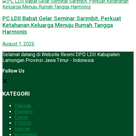
PC LDII Babat Gelar Seminar Sarimbit, Perkuat
Ketahanan Keluarga Menuju Rumah Tangga
Harmonis
August 1, 2026
Selamat datang di Website Resmi DPD LDII Kabupaten
Lamongan Provinsi Jawa Timur - Indonesia
Follow Us
KATEGORI
Dakwah
Ekonomi
Energi
FORSGI
Hikmah
Kesehatan