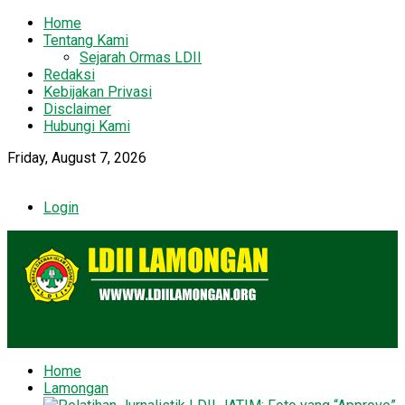
Home
Tentang Kami
Sejarah Ormas LDII
Redaksi
Kebijakan Privasi
Disclaimer
Hubungi Kami
Friday, August 7, 2026
Login
Home
Lamongan