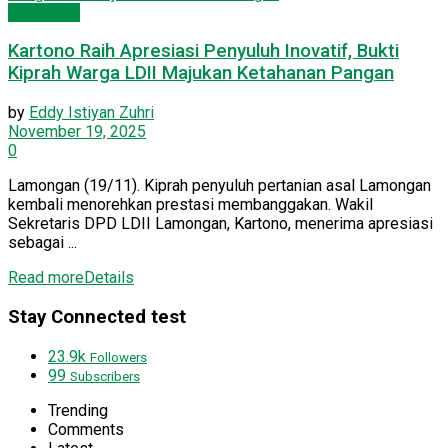
Lamongan
Kartono Raih Apresiasi Penyuluh Inovatif, Bukti
Kiprah Warga LDII Majukan Ketahanan Pangan
by
Eddy Istiyan Zuhri
November 19, 2025
0
Lamongan (19/11). Kiprah penyuluh pertanian asal Lamongan
kembali menorehkan prestasi membanggakan. Wakil
Sekretaris DPD LDII Lamongan, Kartono, menerima apresiasi
sebagai ...
Read more
Details
Stay Connected test
23.9k
Followers
99
Subscribers
Trending
Comments