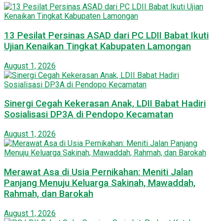
13 Pesilat Persinas ASAD dari PC LDII Babat Ikuti
Ujian Kenaikan Tingkat Kabupaten Lamongan
August 1, 2026
Sinergi Cegah Kekerasan Anak, LDII Babat Hadiri
Sosialisasi DP3A di Pendopo Kecamatan
August 1, 2026
Merawat Asa di Usia Pernikahan: Meniti Jalan
Panjang Menuju Keluarga Sakinah, Mawaddah,
Rahmah, dan Barokah
August 1, 2026