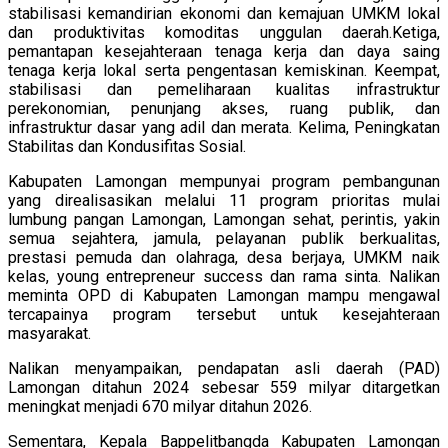
stabilisasi kemandirian ekonomi dan kemajuan UMKM lokal
dan produktivitas komoditas unggulan daerah.Ketiga,
pemantapan kesejahteraan tenaga kerja dan daya saing
tenaga kerja lokal serta pengentasan kemiskinan. Keempat,
stabilisasi dan pemeliharaan kualitas infrastruktur
perekonomian, penunjang akses, ruang publik, dan
infrastruktur dasar yang adil dan merata. Kelima, Peningkatan
Stabilitas dan Kondusifitas Sosial.
Kabupaten Lamongan mempunyai program pembangunan
yang direalisasikan melalui 11 program prioritas mulai
lumbung pangan Lamongan, Lamongan sehat, perintis, yakin
semua sejahtera, jamula, pelayanan publik berkualitas,
prestasi pemuda dan olahraga, desa berjaya, UMKM naik
kelas, young entrepreneur success dan rama sinta. Nalikan
meminta OPD di Kabupaten Lamongan mampu mengawal
tercapainya program tersebut untuk kesejahteraan
masyarakat.
Nalikan menyampaikan, pendapatan asli daerah (PAD)
Lamongan ditahun 2024 sebesar 559 milyar ditargetkan
meningkat menjadi 670 milyar ditahun 2026.
Sementara, Kepala Bappelitbangda Kabupaten Lamongan