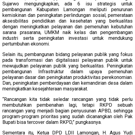
Sujarwo mengungkapkan, ada 6 isu strategis untuk
pembangunan Kabupaten Lamongan meliputi penurunan
kemiskinan dan peningkatan perlindungan sosial, pemerataan
aksesbilitas pendidikan dan kesehatan yang berkualitas
dengan meningkatkan pelayanan dan pemenuhan kebutuhan
sarana prasarana, UMKM naik kelas dan pengembangan
industri serta peningkatan investasi untuk mendukung
pertumbuhan ekonomi.
Selain itu, pembangunan bidang pelayanan publik yang fokus
pada transformasi dan digitalisasi pelayanan publik untuk
mewujudkan pelayanan publik yang berkualitas. Peningkatan
pembangunan Infrastruktur dalam upaya pemenuhan
pelayanan dasar dan peningkatan produktivitas perekonomian.
Dan, peningkatan pemberdayaan dan kemandirian desa dalam
meningkatkan kesejahteraan masyarakat.
“Rancangan kita tidak seledar rancangan yang tidak perlu
membutuhkan pembenahan lagi, tetapi RKPD sebuah
rancangan yang menjadi bagian penyusunan APBD, sehingga
program-program prioritas yang sudah dicanangkan oleh Pak
Bupati bisa tercover dalam RKPD,” pungkasnya.
Sementara itu, Ketua DPD LDII Lamongan, H. Agus Yudi