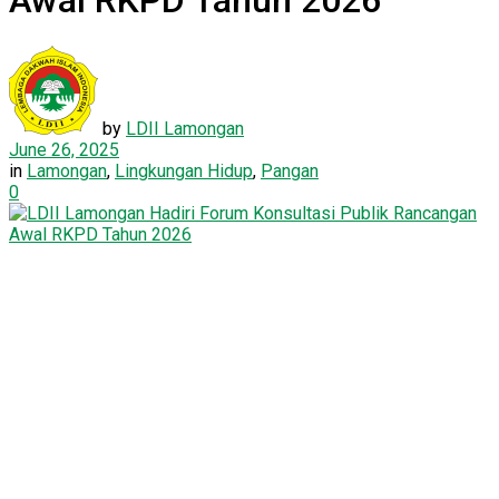
Awal RKPD Tahun 2026
by
LDII Lamongan
June 26, 2025
in
Lamongan
,
Lingkungan Hidup
,
Pangan
0