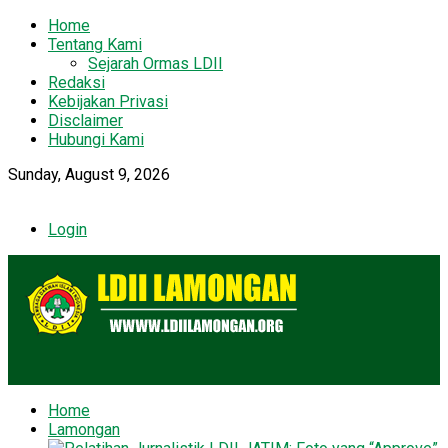
Home
Tentang Kami
Sejarah Ormas LDII
Redaksi
Kebijakan Privasi
Disclaimer
Hubungi Kami
Sunday, August 9, 2026
Login
Home
Lamongan