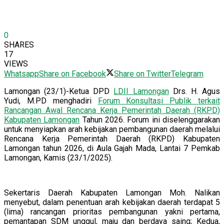
0
SHARES
17
VIEWS
Whatsapp
Share on Facebook
Share on Twitter
Telegram
Lamongan (23/1)-Ketua DPD
LDII Lamongan
Drs. H. Agus
Yudi, M.PD menghadiri
Forum Konsultasi Publik terkait
Rancangan Awal Rencana Kerja Pemerintah Daerah (RKPD)
Kabupaten Lamongan
Tahun 2026. Forum ini diselenggarakan
untuk menyiapkan arah kebijakan pembangunan daerah melalui
Rencana Kerja Pemerintah Daerah (RKPD) Kabupaten
Lamongan tahun 2026, di Aula Gajah Mada, Lantai 7 Pemkab
Lamongan, Kamis (23/1/2025).
Sekertaris Daerah Kabupaten Lamongan Moh. Nalikan
menyebut, dalam penentuan arah kebijakan daerah terdapat 5
(lima) rancangan prioritas pembangunan yakni pertama,
pemantapan SDM unggul, maju dan berdaya saing; Kedua,