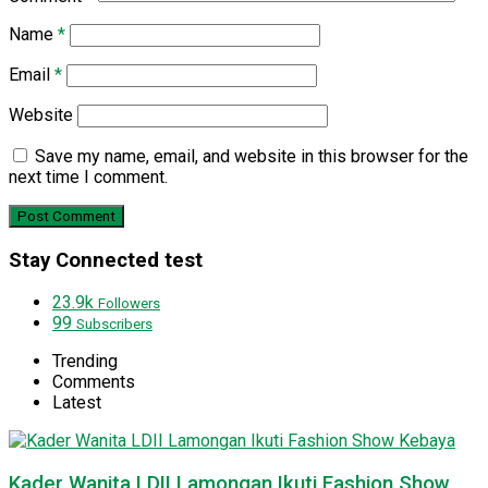
Name
*
Email
*
Website
Save my name, email, and website in this browser for the
next time I comment.
Stay Connected test
23.9k
Followers
99
Subscribers
Trending
Comments
Latest
Kader Wanita LDII Lamongan Ikuti Fashion Show