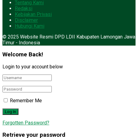
Tentang Kami
Redaksi
Kebijakan Privasi
Disclaimer
Hubungi Kami
© 2025 Website Resmi DPD LDII Kabupaten Lamongan Jawa
Timur - Indonesia
Welcome Back!
Login to your account below
Remember Me
Forgotten Password?
Retrieve your password