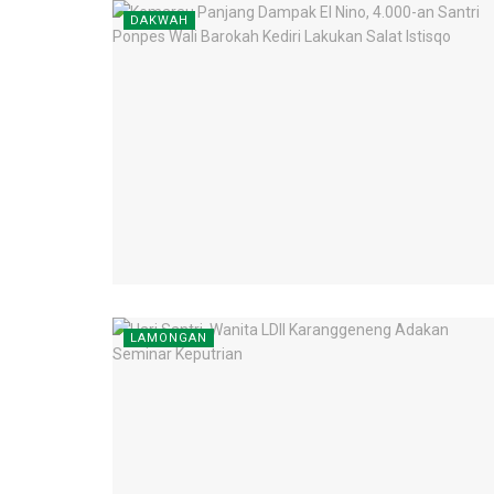
DAKWAH
LAMONGAN