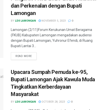
dan Perkenalan dengan Bupati
Lamongan
BY
LDII LAMONGAN
NOVEMBER 5, 2023
0
Lamongan (2/11)Forum Kerukunan Umat Beragama
(FKUB) Kabupaten Lamongan mengadakan audiensi
dengan Bupati Lamongan, Yuhronur Efendi, di Ruang
Bupati Lantai 3...
READ MORE
Upacara Sumpah Pemuda ke-95,
Bupati Lamongan Ajak Kawula Muda
Tingkatkan Kerberdayaan
Masyarakat
BY
LDII LAMONGAN
OCTOBER 28, 2023
0