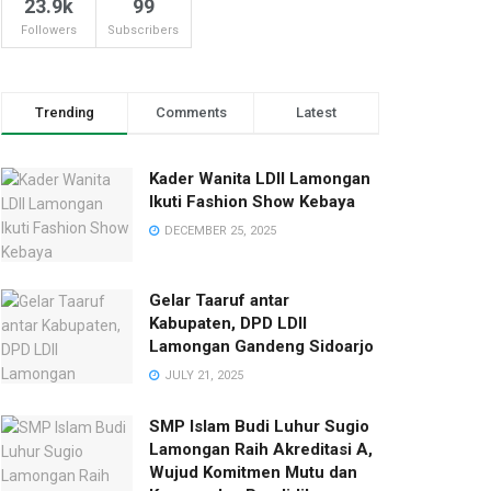
23.9k
99
Followers
Subscribers
Trending
Comments
Latest
Kader Wanita LDII Lamongan
Ikuti Fashion Show Kebaya
DECEMBER 25, 2025
Gelar Taaruf antar
Kabupaten, DPD LDII
Lamongan Gandeng Sidoarjo
JULY 21, 2025
SMP Islam Budi Luhur Sugio
Lamongan Raih Akreditasi A,
Wujud Komitmen Mutu dan