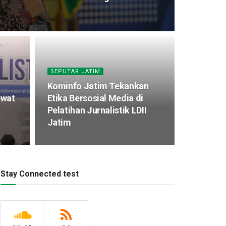
SEPUTAR JATIM
Kominfo Jatim Tekankan
ewat
Etika Bersosial Media di
Pelatihan Jurnalistik LDII
Jatim
Stay Connected test