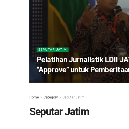
SEPUTAR JATIM
Pelatihan Jurnalistik LDII J
“Approve” untuk Pemberitaa
Home
Category
Seputar Jatim
Seputar Jatim