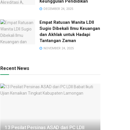
Keunggulan Pendidikan
DECEMBER 24, 2025
Empat Ratusan Wanita LDII
Sugio Dibekali Ilmu Keuangan
dan Akhlak untuk Hadapi
Tantangan Zaman
NOVEMBER 24, 2025
Recent News
13 Pesilat Persinas ASAD dari PC LDII