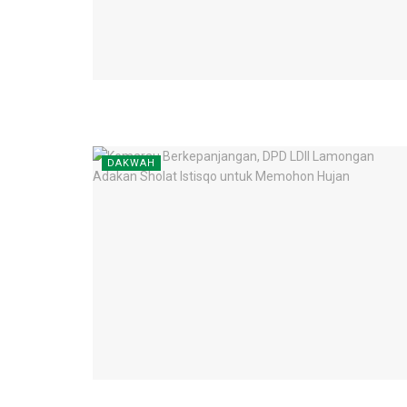
DAKWAH