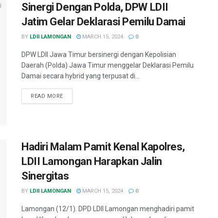
Sinergi Dengan Polda, DPW LDII
Jatim Gelar Deklarasi Pemilu Damai
BY
LDII LAMONGAN
MARCH 15, 2024
0
DPW LDII Jawa Timur bersinergi dengan Kepolisian
Daerah (Polda) Jawa Timur menggelar Deklarasi Pemilu
Damai secara hybrid yang terpusat di...
READ MORE
Hadiri Malam Pamit Kenal Kapolres,
LDII Lamongan Harapkan Jalin
Sinergitas
BY
LDII LAMONGAN
MARCH 15, 2024
0
Lamongan (12/1). DPD LDII Lamongan menghadiri pamit