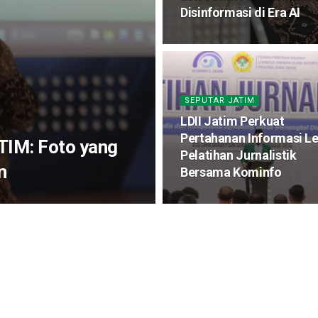
Disinformasi di Era AI
SEPUTAR JATIM
LDII Jatim Perkuat
Pertahanan Informasi L
ATIM: Foto yang
Pelatihan Jurnalistik
n
Bersama Kominfo