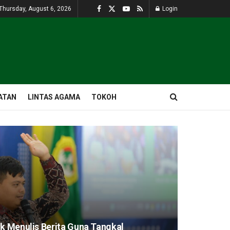
Thursday, August 6, 2026
Login
ATAN
LINTAS AGAMA
TOKOH
ik Menulis Berita Guna Tangkal