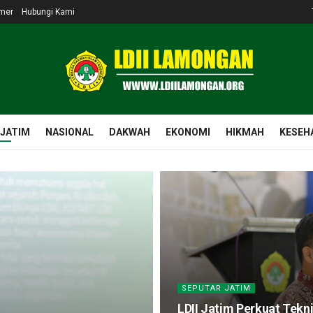
imer
Hubungi Kami
 JATIM
NASIONAL
DAKWAH
EKONOMI
HIKMAH
KESEH
SEPUTAR JATIM
LDII Jatim Perkuat Tekn