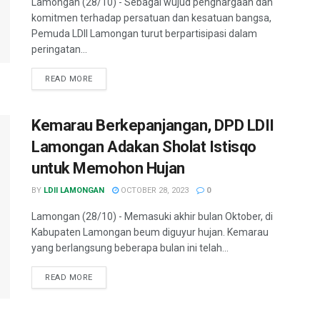
Lamongan (28/10) - Sebagai wujud penghargaan dan
komitmen terhadap persatuan dan kesatuan bangsa,
Pemuda LDII Lamongan turut berpartisipasi dalam
peringatan...
READ MORE
Kemarau Berkepanjangan, DPD LDII
Lamongan Adakan Sholat Istisqo
untuk Memohon Hujan
BY
LDII LAMONGAN
OCTOBER 28, 2023
0
Lamongan (28/10) - Memasuki akhir bulan Oktober, di
Kabupaten Lamongan beum diguyur hujan. Kemarau
yang berlangsung beberapa bulan ini telah...
READ MORE