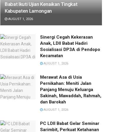
Babat Ikuti Ujian Kenaikan Tingkat
Kabupaten Lamongan
AUGUST 1, 2026
Sinergi Cegah Kekerasan
Anak, LDII Babat Hadiri
Sosialisasi DP3A di Pendopo
Kecamatan
AUGUST 1, 2026
Merawat Asa di Usia
Pernikahan: Meniti Jalan
Panjang Menuju Keluarga
Sakinah, Mawaddah, Rahmah,
dan Barokah
AUGUST 1, 2026
PC LDII Babat Gelar Seminar
Sarimbit, Perkuat Ketahanan