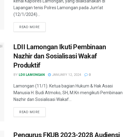
kenal Kapolres Lamongan, yang dilaksanakan di
Lapangan tenis Polres Lamongan pada Jum’at
(12/1/2024)...
READ MORE
LDII Lamongan Ikuti Pembinaan
Nazhir dan Sosialisasi Wakaf
Produktif
BY
LDII LAMONGAN
JANUARY 12, 2024
0
Lamongan (11/1). Ketua bagian Hukum & Hak Asasi
Manusia H. Budi Atmoko, SH, M.Kn mengikuti Pembinaan
Nazhir dan Sosialisasi Wakaf...
READ MORE
Pengurus FKUB 2023-2028 Audiensi